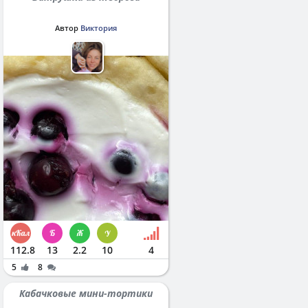
Автор
Виктория
112.8
13
2.2
10
4
5
8
Кабачковые мини-тортики