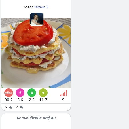
Автор
Оксана Б
90.2
5.6
2.2
11.7
9
5
7
Бельгийские вафли