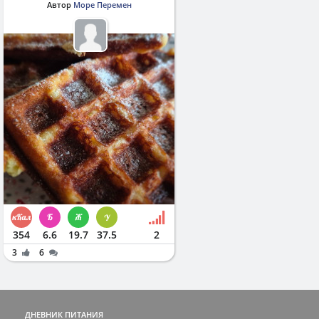
Автор
Море Перемен
354
6.6
19.7
37.5
2
3
6
ДНЕВНИК ПИТАНИЯ