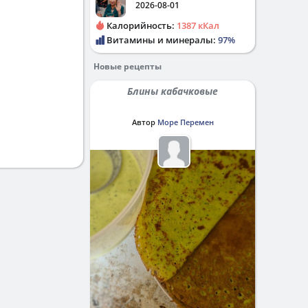
2026-08-01
Калорийность:
1387 кКал
Витамины и минералы:
97%
Новые рецепты
Блины кабачковые
Автор
Море Перемен