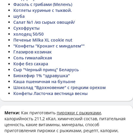
Фасоль с грибами (Меленъ)
Котлеты куриные с тыквой.
шуба
Салат №1 /из сырых овощей/
Сухофрукты
холодец 50/50
Печенье Milka XL cookie nut
"Конфеты "Крокант с миндалем""
Глазиров козинак
Соль гималайская
Кофе без сахара
Сыр "Черный принц" Беларусь
Биокефир 1% "здравушка"
Каша пшеничная на бульоне
Шоколад "Вдохновение" с грецким орехом
Конфеты Ласточка вестница весны
Метки:
Как приготовить
пирожки с рыжиками
,
калорийность 211,2 кКал, химический состав, питательная
ценность, какие витамины, минералы, способ
приготовления пирожки с рыжиками, рецепт, калории,