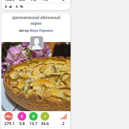
8
6
Цветаевский яблочный
пирог
Автор
Море Перемен
279.1
3.8
13.7
34.6
2