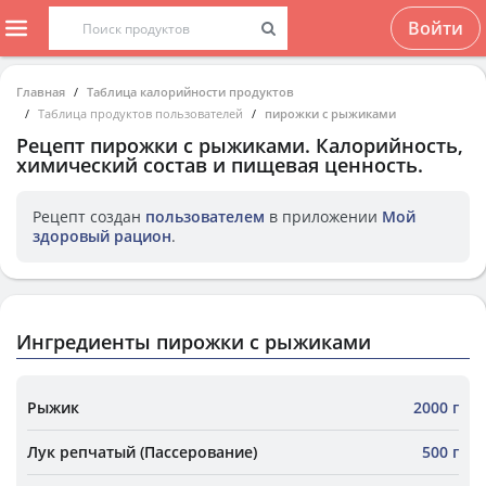
Войти
Главная
Таблица калорийности продуктов
Таблица продуктов пользователей
пирожки с рыжиками
Рецепт
пирожки с рыжиками
. Калорийность,
химический состав и пищевая ценность.
Рецепт создан
пользователем
в приложении
Мой
здоровый рацион
.
Ингредиенты пирожки с рыжиками
Рыжик
2000 г
Лук репчатый (Пассерование)
500 г