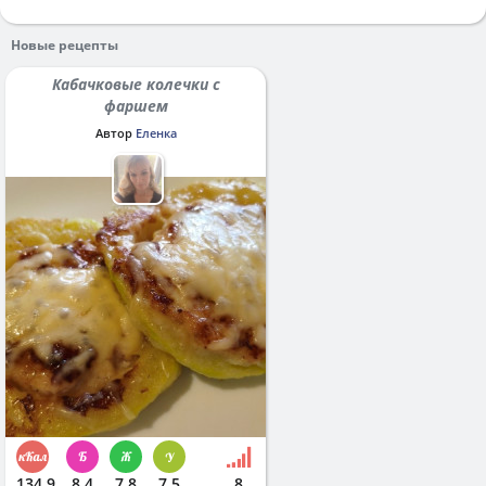
Новые рецепты
Кабачковые колечки с
фаршем
Автор
Еленка
134.9
8.4
7.8
7.5
8