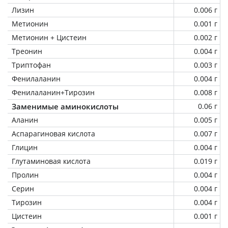
Лизин
0.006 г
Метионин
0.001 г
Метионин + Цистеин
0.002 г
Треонин
0.004 г
Триптофан
0.003 г
Фенилаланин
0.004 г
Фенилаланин+Тирозин
0.008 г
Заменимые аминокислоты
0.06 г
Аланин
0.005 г
Аспарагиновая кислота
0.007 г
Глицин
0.004 г
Глутаминовая кислота
0.019 г
Пролин
0.004 г
Серин
0.004 г
Тирозин
0.004 г
Цистеин
0.001 г