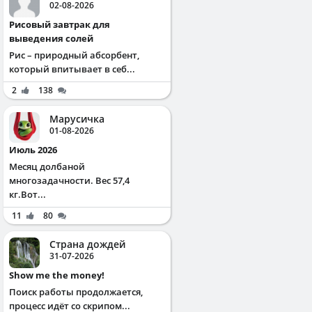
02-08-2026
Рисовый завтрак для
выведения солей
Рис – природный абсорбент,
который впитывает в себ...
2
138
Марусичка
01-08-2026
Июль 2026
Месяц долбаной
многозадачности. Вес 57,4
кг.Вот...
11
80
Страна дождей
31-07-2026
Show me the money!
Поиск работы продолжается,
процесс идёт со скрипом...