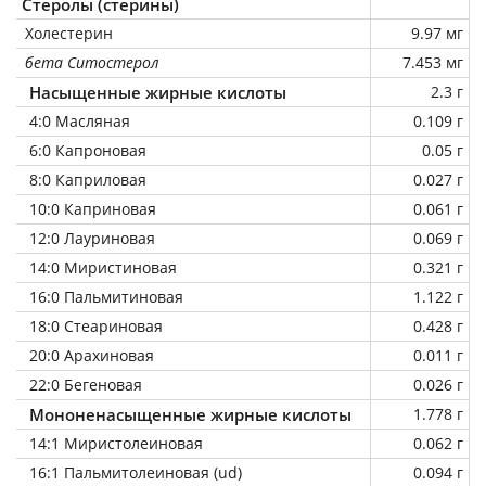
Стеролы (стерины)
Холестерин
9.97 мг
бета Ситостерол
7.453 мг
Насыщенные жирные кислоты
2.3 г
4:0 Масляная
0.109 г
6:0 Капроновая
0.05 г
8:0 Каприловая
0.027 г
10:0 Каприновая
0.061 г
12:0 Лауриновая
0.069 г
14:0 Миристиновая
0.321 г
16:0 Пальмитиновая
1.122 г
18:0 Стеариновая
0.428 г
20:0 Арахиновая
0.011 г
22:0 Бегеновая
0.026 г
Мононенасыщенные жирные кислоты
1.778 г
14:1 Миристолеиновая
0.062 г
16:1 Пальмитолеиновая (ud)
0.094 г