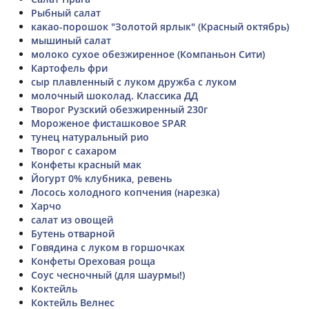
Рыбный салат
какао-порошок "Золотой ярлык" (Красный октябрь)
мышиный салат
молоко сухое обезжиренное (Компаньон Сити)
Картофель фри
сыр плавленный с луком дружба с луком
молочный шоколад. Классика ДД
Творог Рузский обезжиренный 230г
Мороженое фисташковое SPAR
тунец натуральный рио
Творог с сахаром
Конфеты красный мак
Йогурт 0% клубника, ревень
Лосось холодного копчения (нарезка)
Харчо
салат из овощей
Бутень отварной
Говядина с луком в горшочках
Конфеты Ореховая роща
Соус чесночный (для шаурмы!)
Коктейль
Коктейль Велнес