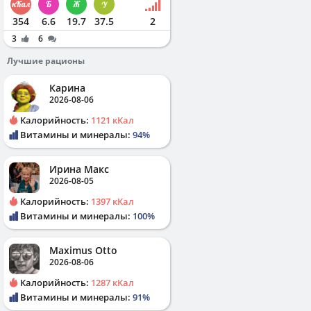
354
6.6
19.7
37.5
2
3
6
Лучшие рационы
Карина
2026-08-06
Калорийность:
1121 кКал
Витамины и минералы:
94%
Ирина Макс
2026-08-05
Калорийность:
1397 кКал
Витамины и минералы:
100%
Maximus Otto
2026-08-06
Калорийность:
1287 кКал
Витамины и минералы:
91%