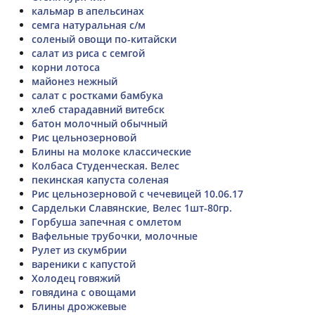
кальмар в апельсинах
семга натуральная с/м
соленый овощи по-китайски
салат из риса с семгой
корни лотоса
майонез нежный
салат с ростками бамбука
хлеб старадавний витебск
батон молочный обычный
Рис цельнозерновой
Блины на молоке классические
Колбаса Студенческая. Велес
пекинская капуста соленая
Рис цельнозерновой с чечевицей 10.06.17
Сардельки Славянские, Велес 1шт-80гр.
Горбуша запечная с омлетом
Вафельные трубочки, молочные
Рулет из скумбрии
вареники с капустой
Холодец говяжий
говядина с овощами
Блины дрожжевые