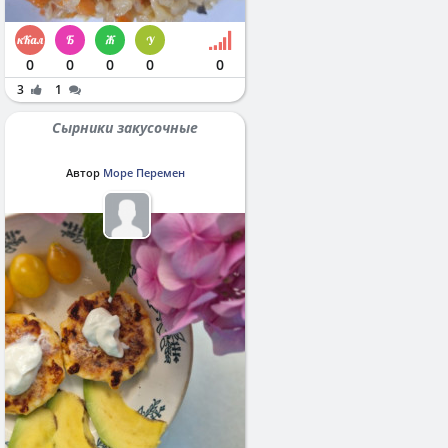
0
0
0
0
0
3
1
Сырники закусочные
Автор
Море Перемен