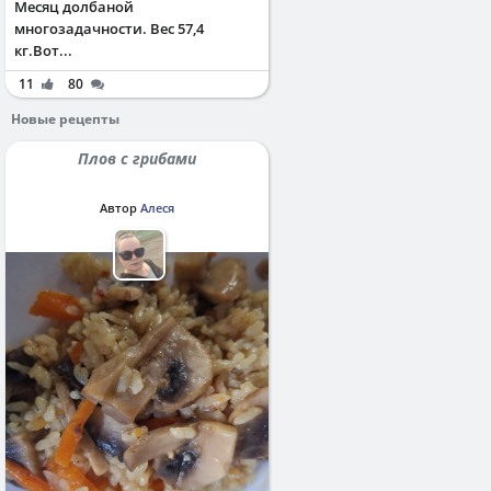
Месяц долбаной
многозадачности. Вес 57,4
кг.Вот...
11
80
Новые рецепты
Плов с грибами
Автор
Алеся