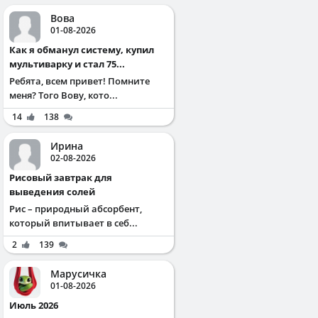
Вова
01-08-2026
Как я обманул систему, купил
мультиварку и стал 75...
Ребята, всем привет! Помните
меня? Того Вову, кото...
14
138
Ирина
02-08-2026
Рисовый завтрак для
выведения солей
Рис – природный абсорбент,
который впитывает в себ...
2
139
Марусичка
01-08-2026
Июль 2026