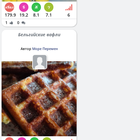
179.9
19.2
8.1
7.1
6
1
0
Бельгийские вафли
Автор
Море Перемен