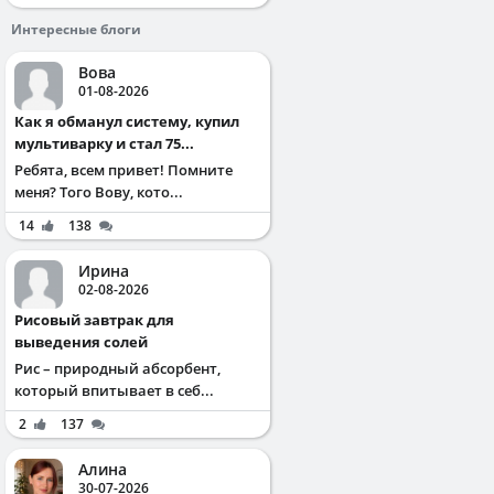
Интересные блоги
Вова
01-08-2026
Как я обманул систему, купил
мультиварку и стал 75...
Ребята, всем привет! Помните
меня? Того Вову, кото...
14
138
Ирина
02-08-2026
Рисовый завтрак для
выведения солей
Рис – природный абсорбент,
который впитывает в себ...
2
137
Алина
30-07-2026