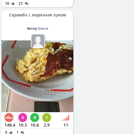
10
21
Скрамбл с жареным луком
Автор
Ольга
148.4
10.3
10.6
2.9
11
0
1