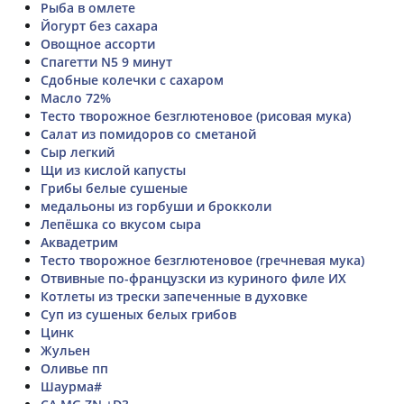
Рыба в омлете
Йогурт без сахара
Овощное ассорти
Спагетти N5 9 минут
Сдобные колечки с сахаром
Масло 72%
Тесто творожное безглютеновое (рисовая мука)
Салат из помидоров со сметаной
Сыр легкий
Щи из кислой капусты
Грибы белые сушеные
медальоны из горбуши и брокколи
Лепёшка со вкусом сыра
Аквадетрим
Тесто творожное безглютеновое (гречневая мука)
Отвивные по-французски из куриного филе ИХ
Котлеты из трески запеченные в духовке
Суп из сушеных белых грибов
Цинк
Жульен
Оливье пп
Шаурма#