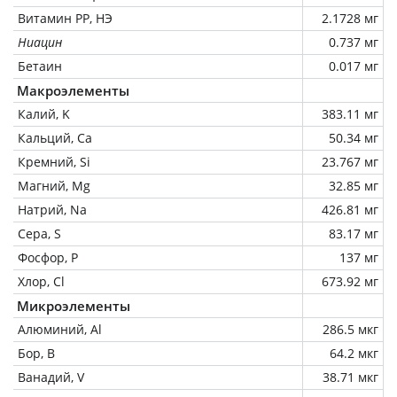
Витамин РР, НЭ
2.1728 мг
Ниацин
0.737 мг
Бетаин
0.017 мг
Макроэлементы
Калий, K
383.11 мг
Кальций, Ca
50.34 мг
Кремний, Si
23.767 мг
Магний, Mg
32.85 мг
Натрий, Na
426.81 мг
Сера, S
83.17 мг
Фосфор, P
137 мг
Хлор, Cl
673.92 мг
Микроэлементы
Алюминий, Al
286.5 мкг
Бор, B
64.2 мкг
Ванадий, V
38.71 мкг