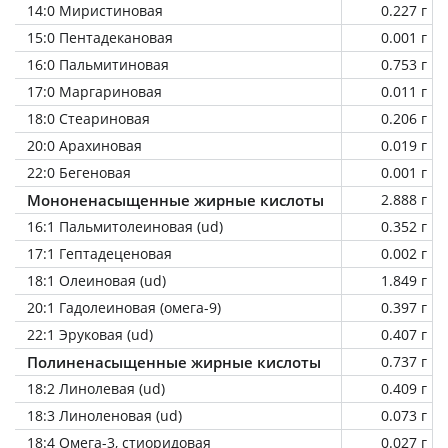
14:0 Миристиновая
0.227 г
15:0 Пентадекановая
0.001 г
16:0 Пальмитиновая
0.753 г
17:0 Маргариновая
0.011 г
18:0 Стеариновая
0.206 г
20:0 Арахиновая
0.019 г
22:0 Бегеновая
0.001 г
Мононенасыщенные жирные кислоты
2.888 г
16:1 Пальмитолеиновая (ud)
0.352 г
17:1 Гептадеценовая
0.002 г
18:1 Олеиновая (ud)
1.849 г
20:1 Гадолеиновая (омега-9)
0.397 г
22:1 Эруковая (ud)
0.407 г
Полиненасыщенные жирные кислоты
0.737 г
18:2 Линолевая (ud)
0.409 г
18:3 Линоленовая (ud)
0.073 г
18:4 Омега-3, стиоридовая
0.027 г