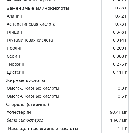
Заменимые аминокислоты
0.48 г
Аланин
0.42 г
Аспарагиновая кислота
0.73 г
Глицин
0.348 г
Глутаминовая кислота
0.914 г
Пролин
0.269 г
Серин
0.388 г
Тирозин
0.275 г
Цистеин
0.111 г
Жирные кислоты
Омега-3 жирные кислоты
0.3 г
Омега-6 жирные кислоты
0.5 г
Стеролы (стерины)
Холестерин
93.41 мг
бета Ситостерол
1.667 мг
Насыщенные жирные кислоты
1.1 г