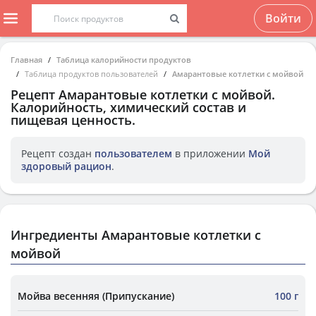
Войти
Главная
Таблица калорийности продуктов
Таблица продуктов пользователей
Амарантовые котлетки с мойвой
Рецепт
Амарантовые котлетки с мойвой
.
Калорийность, химический состав и
пищевая ценность.
Рецепт создан
пользователем
в приложении
Мой
здоровый рацион
.
Ингредиенты Амарантовые котлетки с
мойвой
Мойва весенняя (Припускание)
100 г