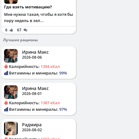
Где взять мотивацию?
Мне нужна такая, чтобы я хотя бы
пару недель в зел...
6
67
Лучшие рационы
Ирина Макс
2026-08-06
Калорийность:
1394 кКал
Витамины и минералы:
99%
Ирина Макс
2026-08-01
Калорийность:
1387 кКал
Витамины и минералы:
97%
Радмира
2026-08-02
Калорийность:
1193 кКал