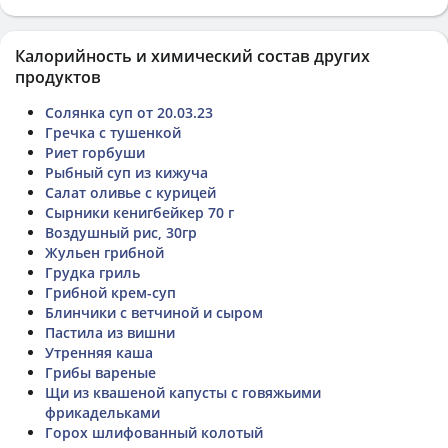
Калорийность и химический состав других
продуктов
Солянка суп от 20.03.23
Гречка с тушенкой
Риет горбуши
Рыбный суп из кижуча
Салат оливье с курицей
Сырники кенигбейкер 70 г
Воздушный рис, 30гр
Жульен грибной
Грудка гриль
Грибной крем-суп
Блинчики с ветчиной и сыром
Пастила из вишни
Утренняя каша
Грибы вареные
Щи из квашеной капусты с говяжьими
фрикадельками
Горох шлифованный колотый