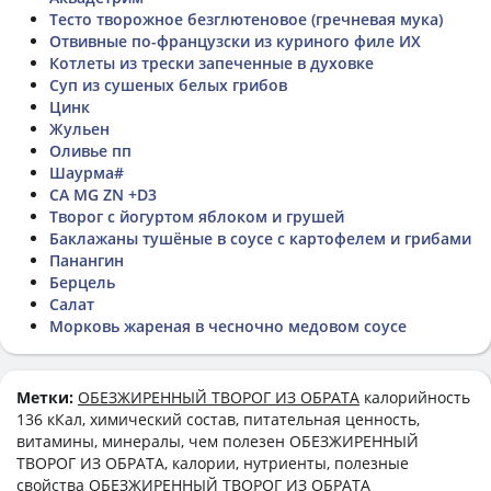
Тесто творожное безглютеновое (гречневая мука)
Отвивные по-французски из куриного филе ИХ
Котлеты из трески запеченные в духовке
Суп из сушеных белых грибов
Цинк
Жульен
Оливье пп
Шаурма#
CA MG ZN +D3
Творог с йогуртом яблоком и грушей
Баклажаны тушёные в соусе с картофелем и грибами
Панангин
Берцель
Салат
Морковь жареная в чесночно медовом соусе
Метки:
ОБЕЗЖИРЕННЫЙ ТВОРОГ ИЗ ОБРАТА
калорийность
136 кКал, химический состав, питательная ценность,
витамины, минералы, чем полезен ОБЕЗЖИРЕННЫЙ
ТВОРОГ ИЗ ОБРАТА, калории, нутриенты, полезные
свойства ОБЕЗЖИРЕННЫЙ ТВОРОГ ИЗ ОБРАТА