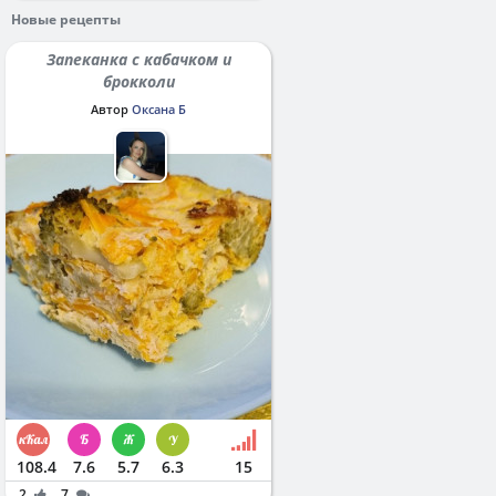
Новые рецепты
Запеканка с кабачком и
брокколи
Автор
Оксана Б
108.4
7.6
5.7
6.3
15
2
7