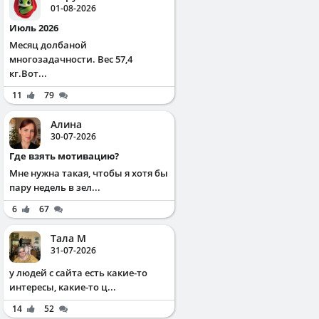
01-08-2026
Июль 2026
Месяц долбаной
многозадачности. Вес 57,4
кг.Вот...
11
79
Алина
30-07-2026
Где взять мотивацию?
Мне нужна такая, чтобы я хотя бы
пару недель в зел...
6
67
Тала М
31-07-2026
у людей с сайта есть какие-то
интересы, какие-то ц...
14
52