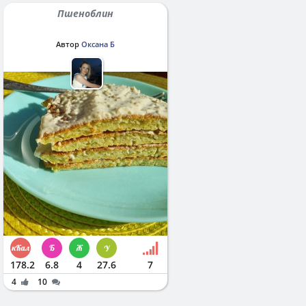
Пшеноблин
Автор
Оксана Б
178.2
6.8
4
27.6
7
4
10