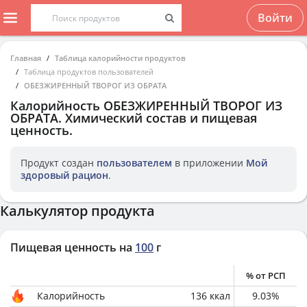
Войти
Главная
Таблица калорийности продуктов
Таблица продуктов пользователей
ОБЕЗЖИРЕННЫЙ ТВОРОГ ИЗ ОБРАТА
Калорийность
ОБЕЗЖИРЕННЫЙ ТВОРОГ ИЗ
ОБРАТА
. Химический состав и пищевая
ценность.
Продукт создан
пользователем
в приложении
Мой
здоровый рацион
.
Калькулятор продукта
Пищевая ценность на
100
г
% от РСП
Калорийность
136
ккал
9.03
%