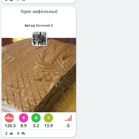
Торт вафельный
Автор
Евгений К
126.5
8.9
3.2
13.9
0
2
4