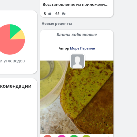
Восстановление из приложени...
8
65
Новые рецепты
Блины кабачковые
Автор
Море Перемен
и углеводов
екомендации