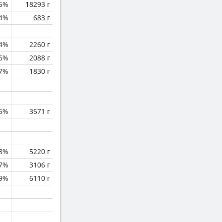
.5%
18293 г
.4%
683 г
.4%
2260 г
.6%
2088 г
.7%
1830 г
.5%
3571 г
.8%
5220 г
.7%
3106 г
.9%
6110 г