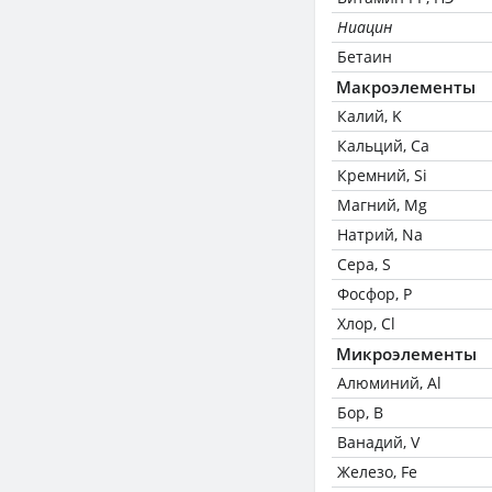
Ниацин
Бетаин
Макроэлементы
Калий, K
Кальций, Ca
Кремний, Si
Магний, Mg
Натрий, Na
Сера, S
Фосфор, P
Хлор, Cl
Микроэлементы
Алюминий, Al
Бор, B
Ванадий, V
Железо, Fe