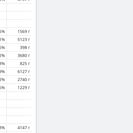
.5%
1569 г
.1%
5123 г
.6%
398 г
.2%
3680 г
.8%
825 г
.9%
6127 г
.2%
2740 г
.6%
1229 г
.3%
4147 г