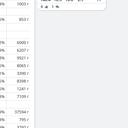
.4%
1003 г
0
1
.6%
853 г
.2%
6000 г
.9%
6207 г
3%
9921 г
.6%
8065 г
.1%
3390 г
.6%
8398 г
.6%
1241 г
.3%
7109 г
.9%
37594 г
.3%
795 г
.9%
3797 г