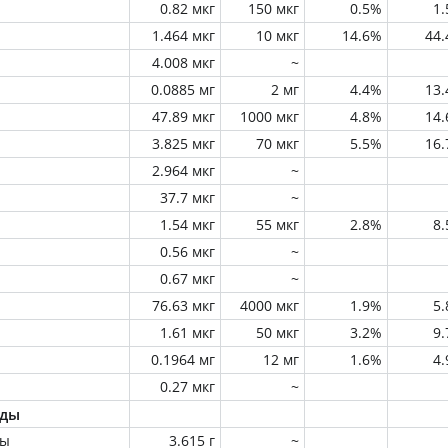
0.82 мкг
150 мкг
0.5%
1
1.464 мкг
10 мкг
14.6%
44
4.008 мкг
~
0.0885 мг
2 мг
4.4%
13
47.89 мкг
1000 мкг
4.8%
14
3.825 мкг
70 мкг
5.5%
16
2.964 мкг
~
37.7 мкг
~
1.54 мкг
55 мкг
2.8%
8
0.56 мкг
~
0.67 мкг
~
76.63 мкг
4000 мкг
1.9%
5
1.61 мкг
50 мкг
3.2%
9
0.1964 мг
12 мг
1.6%
4
0.27 мкг
~
оды
ны
3.615 г
~