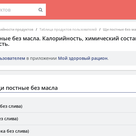
рийности продуктов
Таблица продуктов пользователей
Щи постные без ма
ные без масла
. Калорийность, химический соста
ть.
ьзователем
в приложении
Мой здоровый рацион
.
и постные без масла
без слива)
з слива)
ка без слива)