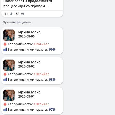
Поиск работы продолжается,
процесс идёт со скрипом...
11
53
Лучшие рационы
Ирина Макс
2026-08-06
Калорийность:
1394 кКал
Витамины и минералы:
99%
Ирина Макс
2026-08-02
Калорийность:
1387 кКал
Витамины и минералы:
98%
Ирина Макс
2026-08-01
Калорийность:
1387 кКал
Витамины и минералы:
97%