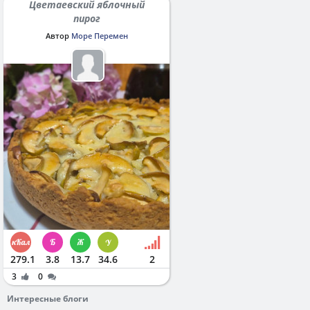
Цветаевский яблочный
пирог
Автор
Море Перемен
279.1
3.8
13.7
34.6
2
3
0
Интересные блоги