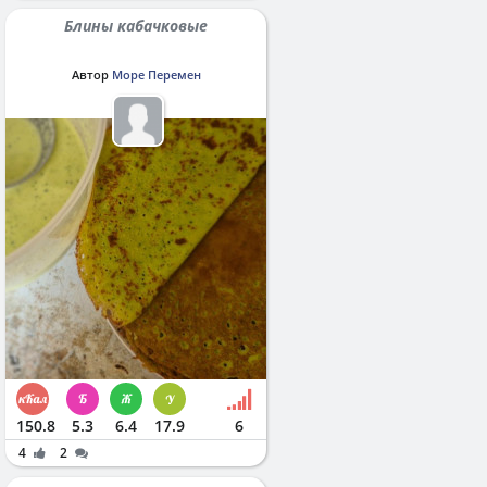
Блины кабачковые
Автор
Море Перемен
150.8
5.3
6.4
17.9
6
4
2