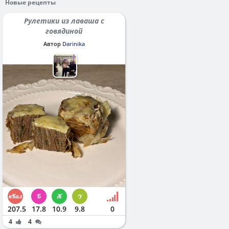
Новые рецепты
Рулетики из лаваша с
говядиной
Автор
Darinika
207.5
17.8
10.9
9.8
0
4
4