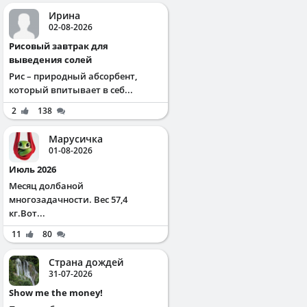
Ирина
02-08-2026
Рисовый завтрак для
выведения солей
Рис – природный абсорбент,
который впитывает в себ...
2
138
Марусичка
01-08-2026
Июль 2026
Месяц долбаной
многозадачности. Вес 57,4
кг.Вот...
11
80
Страна дождей
31-07-2026
Show me the money!