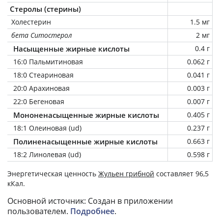
Стеролы (стерины)
Холестерин
1.5 мг
бета Ситостерол
2 мг
Насыщенные жирные кислоты
0.4 г
16:0 Пальмитиновая
0.062 г
18:0 Стеариновая
0.041 г
20:0 Арахиновая
0.003 г
22:0 Бегеновая
0.007 г
Мононенасыщенные жирные кислоты
0.405 г
18:1 Олеиновая (ud)
0.237 г
Полиненасыщенные жирные кислоты
0.663 г
18:2 Линолевая (ud)
0.598 г
Энергетическая ценность
Жульен грибной
составляет 96,5
кКал.
Основной источник: Создан в приложении
пользователем.
Подробнее
.