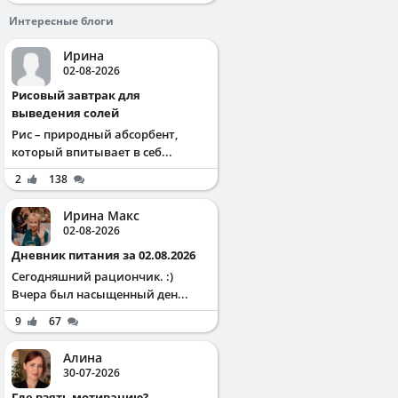
Интересные блоги
Ирина
02-08-2026
Рисовый завтрак для
выведения солей
Рис – природный абсорбент,
который впитывает в себ...
2
138
Ирина Макс
02-08-2026
Дневник питания за 02.08.2026
Сегодняшний рациончик. :)
Вчера был насыщенный ден...
9
67
Алина
30-07-2026
Где взять мотивацию?