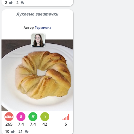
2
2
Луковые завиточки
Автор
Гермиона
265
7.4
7.4
42
5
10
21