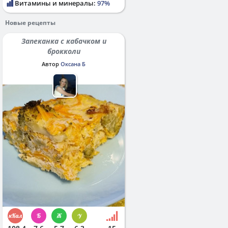
Витамины и минералы:
97%
Новые рецепты
Запеканка с кабачком и
брокколи
Автор
Оксана Б