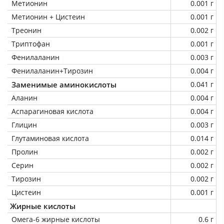
Метионин
0.001 г
Метионин + Цистеин
0.001 г
Треонин
0.002 г
Триптофан
0.001 г
Фенилаланин
0.003 г
Фенилаланин+Тирозин
0.004 г
Заменимые аминокислоты
0.041 г
Аланин
0.004 г
Аспарагиновая кислота
0.004 г
Глицин
0.003 г
Глутаминовая кислота
0.014 г
Пролин
0.002 г
Серин
0.002 г
Тирозин
0.002 г
Цистеин
0.001 г
Жирные кислоты
Омега-6 жирные кислоты
0.6 г