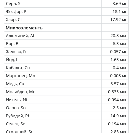
Сера, S
8.69 мг
Фосфор, P
18.1 мг
Хлор, Cl
17.92 мг
Микроэлементы
Алюминий, Al
20.8 мкг
Бор, B
6.3 мкг
Железо, Fe
0.057 мг
Йод, I
1.63 мкг
Кобальт, Co
0.4 мкг
Марганец, Mn
0.008 мг
Медь, Cu
6.57 мкг
Молибден, Mo
0.833 мкг
Никель, Ni
0.094 мкг
Олово, Sn
2.5 мкг
Рубидий, Rb
14.9 мкг
Селен, Se
0.194 мкг
Стронций, Sr
2.83 мкг