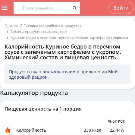
Войти
Главная
Таблица калорийности продуктов
Таблица продуктов пользователей
Куриное бедро в перечном соусе с запеченым картофелем с укропом
Калорийность
Куриное бедро в перечном
соусе с запеченым картофелем с укропом
.
Химический состав и пищевая ценность.
Продукт создан
пользователем
в приложении
Мой
здоровый рацион
.
Калькулятор продукта
Пищевая ценность на
1
порция
% от РСП
Калорийность
338
ккал
22.44
%