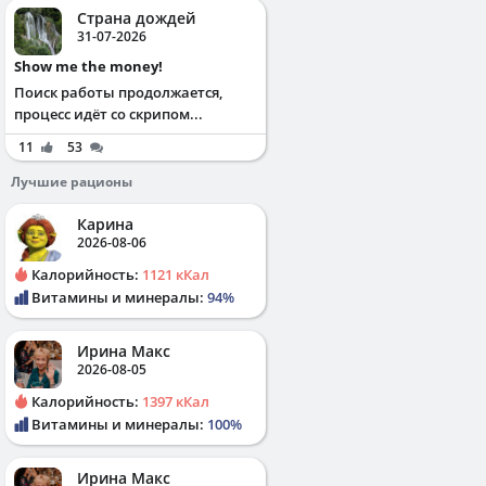
Страна дождей
31-07-2026
Show me the money!
Поиск работы продолжается,
процесс идёт со скрипом...
11
53
Лучшие рационы
Карина
2026-08-06
Калорийность:
1121 кКал
Витамины и минералы:
94%
Ирина Макс
2026-08-05
Калорийность:
1397 кКал
Витамины и минералы:
100%
Ирина Макс