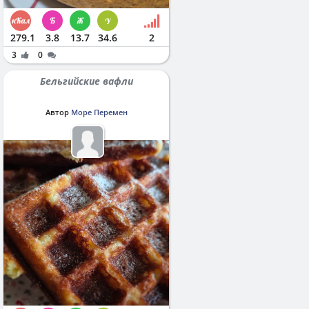
279.1
3.8
13.7
34.6
2
3
0
Бельгийские вафли
Автор
Море Перемен