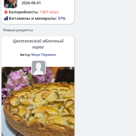
2026-08-01
Калорийность:
1387 кКал
Витамины и минералы:
97%
Новые рецепты
Цветаевский яблочный
пирог
Автор
Море Перемен