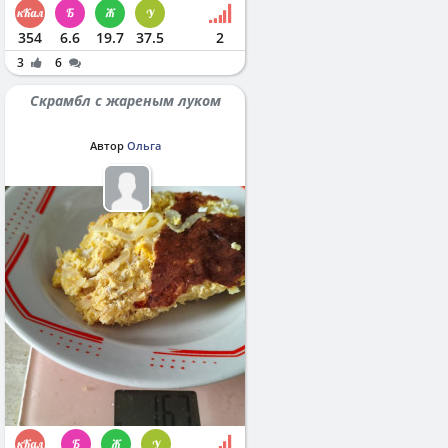
354
6.6
19.7
37.5
2
3
6
Скрамбл с жареным луком
Автор
Ольга