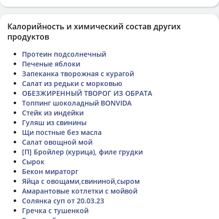
Калорийность и химический состав других
продуктов
Протеин подсолнечный
Печеные яблоки
Запеканка творожная с курагой
Салат из редьки с морковью
ОБЕЗЖИРЕННЫЙ ТВОРОГ ИЗ ОБРАТА
Топпинг шоколадный BONVIDA
Стейк из индейки
Гуляш из свинины
Щи постные без масла
Салат овощной мой
[П] Бройлер (курица), филе грудки
Сырок
Бекон мираторг
Яйца с овощами,свининой,сыром
Амарантовые котлетки с мойвой
Солянка суп от 20.03.23
Гречка с тушенкой