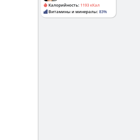
Калорийность:
1193 кКал
Витамины и минералы:
83%