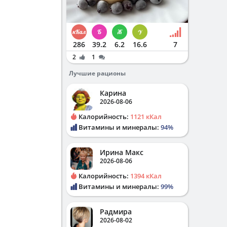
286
39.2
6.2
16.6
7
2
1
Лучшие рационы
Карина
2026-08-06
Калорийность:
1121 кКал
Витамины и минералы:
94%
Ирина Макс
2026-08-06
Калорийность:
1394 кКал
Витамины и минералы:
99%
Радмира
2026-08-02