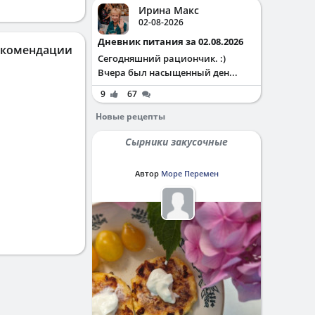
Ирина Макс
02-08-2026
Дневник питания за 02.08.2026
екомендации
Сегодняшний рациончик. :)
Вчера был насыщенный ден...
9
67
Новые рецепты
Сырники закусочные
Автор
Море Перемен