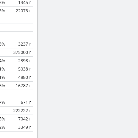
.8%
1345 г
.5%
22073 г
.3%
3237 г
375000 г
.4%
2398 г
.1%
5038 г
.1%
4880 г
.6%
16787 г
.7%
671 г
222222 г
.5%
7042 г
.2%
3349 г