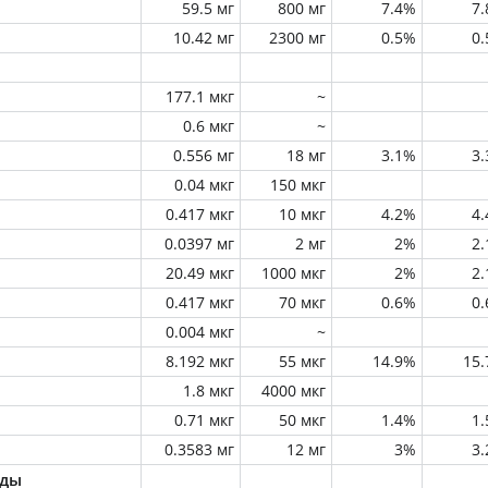
59.5 мг
800 мг
7.4%
7
10.42 мг
2300 мг
0.5%
0
177.1 мкг
~
0.6 мкг
~
0.556 мг
18 мг
3.1%
3
0.04 мкг
150 мкг
0.417 мкг
10 мкг
4.2%
4
0.0397 мг
2 мг
2%
2
20.49 мкг
1000 мкг
2%
2
0.417 мкг
70 мкг
0.6%
0
0.004 мкг
~
8.192 мкг
55 мкг
14.9%
15
1.8 мкг
4000 мкг
0.71 мкг
50 мкг
1.4%
1
0.3583 мг
12 мг
3%
3
оды