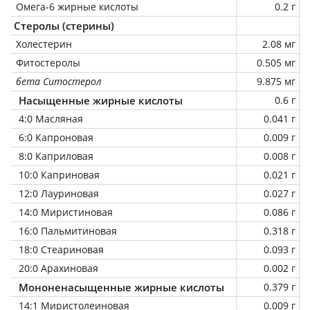
Омега-6 жирные кислоты
0.2 г
Стеролы (стерины)
Холестерин
2.08 мг
Фитостеролы
0.505 мг
бета Ситостерол
9.875 мг
Насыщенные жирные кислоты
0.6 г
4:0 Масляная
0.041 г
6:0 Капроновая
0.009 г
8:0 Каприловая
0.008 г
10:0 Каприновая
0.021 г
12:0 Лауриновая
0.027 г
14:0 Миристиновая
0.086 г
16:0 Пальмитиновая
0.318 г
18:0 Стеариновая
0.093 г
20:0 Арахиновая
0.002 г
Мононенасыщенные жирные кислоты
0.379 г
14:1 Миристолеиновая
0.009 г