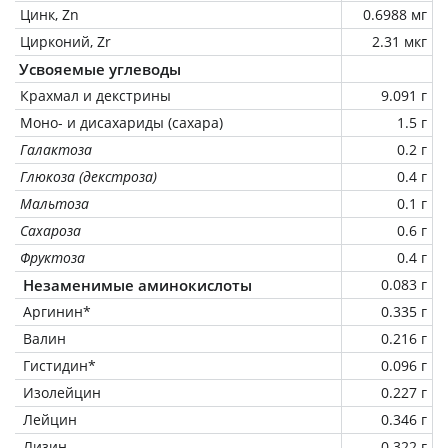
Цинк, Zn
0.6988 мг
Цирконий, Zr
2.31 мкг
Усвояемые углеводы
Крахмал и декстрины
9.091 г
Моно- и дисахариды (сахара)
1.5 г
Галактоза
0.2 г
Глюкоза (декстроза)
0.4 г
Мальтоза
0.1 г
Сахароза
0.6 г
Фруктоза
0.4 г
Незаменимые аминокислоты
0.083 г
Аргинин*
0.335 г
Валин
0.216 г
Гистидин*
0.096 г
Изолейцин
0.227 г
Лейцин
0.346 г
Лизин
0.322 г