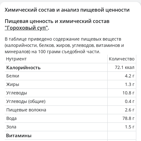
Химический состав и анализ пищевой ценности
Пищевая ценность и химический состав
"Гороховый суп"
.
В таблице приведено содержание пищевых веществ
(калорийности, белков, жиров, углеводов, витаминов и
минералов) на
100 грамм
съедобной части.
Нутриент
Количество
Калорийность
72.1 ккал
Белки
4.2 г
Жиры
1.3 г
Углеводы
10.8 г
Углеводы (общие)
0.4 г
Пищевые волокна
2.6 г
Вода
78.8 г
Зола
1.5 г
Витамины