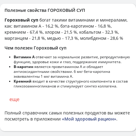
Полезные свойства ГОРОХОВЫЙ СУП
Гороховый суп
богат такими витаминами и минералами,
как: витамином А - 16,2 %, бэта-каротином - 16,8 %,
кремнием - 67,4 %, хлором - 21,5 %, кобальтом - 32,3 %,
марганцем - 21,8 %, медью - 17,3 %, молибденом - 28,6 %
Чем полезен Гороховый суп
Витамин А
отвечает за нормальное развитие, репродуктивную
функцию, здоровье кожи и глаз, поддержание иммунитета.
В-каротин
является провитамином А и обладает
антиоксидантными свойствами. 6 мкг бета-каротина
эквивалентны 1 мкг витамина А.
Кремний
входит в качестве структурного компонента в состав
гликозоаминогликанов и стимулирует синтез коллагена.
еще
Полный справочник самых полезных продуктов вы можете
посмотреть в приложении
«Мой здоровый рацион»
.