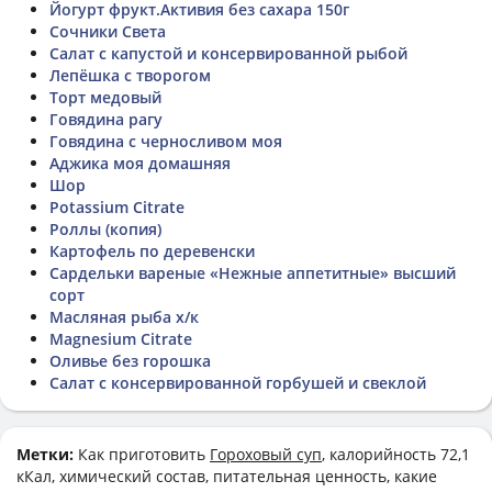
Йогурт фрукт.Активия без сахара 150г
Сочники Света
Салат с капустой и консервированной рыбой
Лепёшка с творогом
Торт медовый
Говядина рагу
Говядина с черносливом моя
Аджика моя домашняя
Шор
Potassium Citrate
Роллы (копия)
Картофель по деревенски
Сардельки вареные «Нежные аппетитные» высший
сорт
Масляная рыба х/к
Magnesium Citrate
Оливье без горошка
Салат с консервированной горбушей и свеклой
Метки:
Как приготовить
Гороховый суп
, калорийность 72,1
кКал, химический состав, питательная ценность, какие