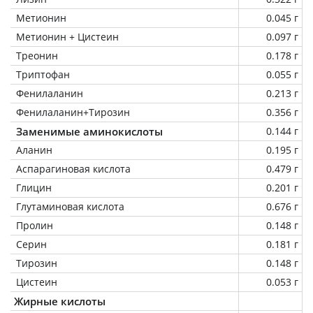
Метионин
0.045 г
Метионин + Цистеин
0.097 г
Треонин
0.178 г
Триптофан
0.055 г
Фенилаланин
0.213 г
Фенилаланин+Тирозин
0.356 г
Заменимые аминокислоты
0.144 г
Аланин
0.195 г
Аспарагиновая кислота
0.479 г
Глицин
0.201 г
Глутаминовая кислота
0.676 г
Пролин
0.148 г
Серин
0.181 г
Тирозин
0.148 г
Цистеин
0.053 г
Жирные кислоты