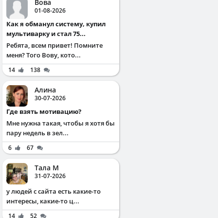
Вова
01-08-2026
Как я обманул систему, купил
мультиварку и стал 75...
Ребята, всем привет! Помните
меня? Того Вову, кото...
14
138
Алина
30-07-2026
Где взять мотивацию?
Мне нужна такая, чтобы я хотя бы
пару недель в зел...
6
67
Тала М
31-07-2026
у людей с сайта есть какие-то
интересы, какие-то ц...
14
52