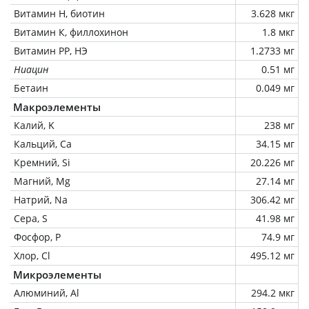
Витамин Н, биотин
3.628 мкг
Витамин К, филлохинон
1.8 мкг
Витамин РР, НЭ
1.2733 мг
Ниацин
0.51 мг
Бетаин
0.049 мг
Макроэлементы
Калий, K
238 мг
Кальций, Ca
34.15 мг
Кремний, Si
20.226 мг
Магний, Mg
27.14 мг
Натрий, Na
306.42 мг
Сера, S
41.98 мг
Фосфор, P
74.9 мг
Хлор, Cl
495.12 мг
Микроэлементы
Алюминий, Al
294.2 мкг