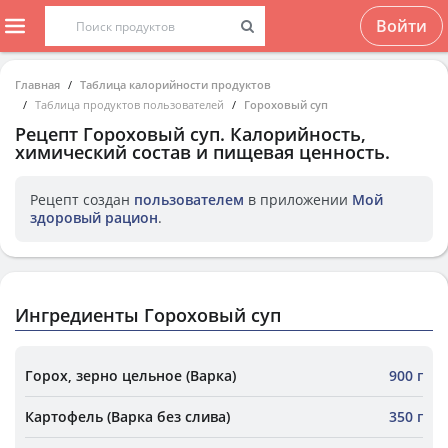
Войти
Главная
Таблица калорийности продуктов
Таблица продуктов пользователей
Гороховый суп
Рецепт
Гороховый суп
. Калорийность,
химический состав и пищевая ценность.
Рецепт создан
пользователем
в приложении
Мой
здоровый рацион
.
Ингредиенты Гороховый суп
Горох, зерно цельное (Варка)
900 г
Картофель (Варка без слива)
350 г