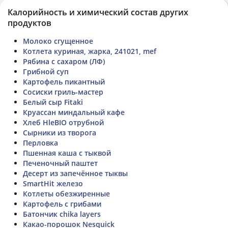
Калорийность и химический состав других
продуктов
Молоко сгущенное
Котлета куриная, жарка, 241021, mef
Рябина с сахаром (ЛФ)
Грибной суп
Картофель пикантный
Сосиски гриль-мастер
Белый сыр Fitaki
Круассан миндальный кафе
Хлеб HleBIO отрубной
Сырники из творога
Перловка
Пшенная каша с тыквой
Печеночный паштет
Десерт из запечённое тыквы
SmartHit железо
Котлеты обезжиренные
Картофель с грибами
Батончик chika layers
Какао-порошок Nesquick