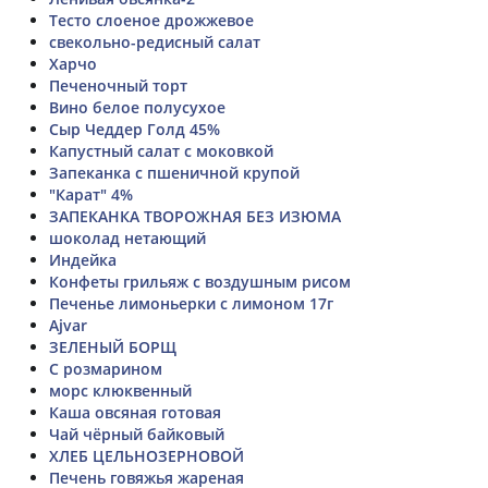
Тесто слоеное дрожжевое
свекольно-редисный салат
Харчо
Печеночный торт
Вино белое полусухое
Сыр Чеддер Голд 45%
Капустный салат с моковкой
Запеканка с пшеничной крупой
"Карат" 4%
ЗАПЕКАНКА ТВОРОЖНАЯ БЕЗ ИЗЮМА
шоколад нетающий
Индейка
Конфеты грильяж с воздушным рисом
Печенье лимоньерки с лимоном 17г
Ajvar
ЗЕЛЕНЫЙ БОРЩ
С розмарином
морс клюквенный
Каша овсяная готовая
Чай чёрный байковый
ХЛЕБ ЦЕЛЬНОЗЕРНОВОЙ
Печень говяжья жареная