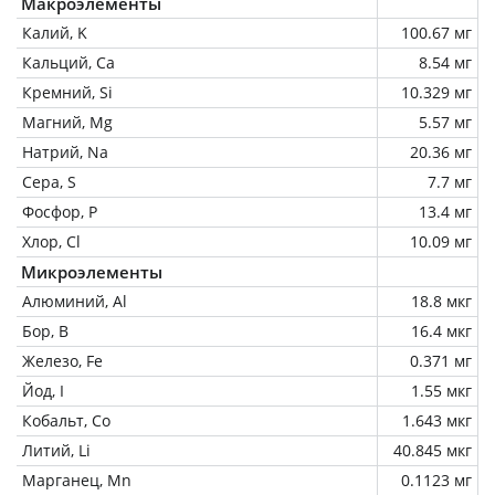
Макроэлементы
Калий, K
100.67 мг
Кальций, Ca
8.54 мг
Кремний, Si
10.329 мг
Магний, Mg
5.57 мг
Натрий, Na
20.36 мг
Сера, S
7.7 мг
Фосфор, P
13.4 мг
Хлор, Cl
10.09 мг
Микроэлементы
Алюминий, Al
18.8 мкг
Бор, B
16.4 мкг
Железо, Fe
0.371 мг
Йод, I
1.55 мкг
Кобальт, Co
1.643 мкг
Литий, Li
40.845 мкг
Марганец, Mn
0.1123 мг