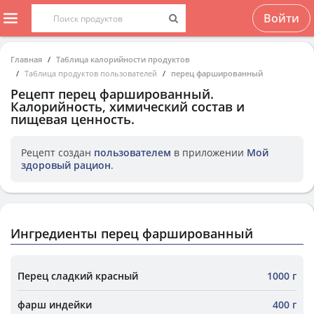
Войти
Главная
Таблица калорийности продуктов
Таблица продуктов пользователей
перец фаршированный
Рецепт
перец фаршированный
.
Калорийность, химический состав и
пищевая ценность.
Рецепт создан
пользователем
в приложении
Мой
здоровый рацион
.
Ингредиенты перец фаршированный
Перец сладкий красный
1000 г
фарш индейки
400 г