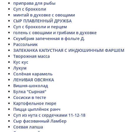
приправа для рыбы
Суп с брокколи
минтай в духовке с овощами
СЫР ПЛАВЛЕННЫЙ ДРУЖБА
Суп с брокколи и перцем
голень с овощами и грибами в духовке
Скумбрия запеченная в фольге Д.
Рассольник
ЗАПЕКАНКА КАПУСТНАЯ С ИНДЮШИННЫМ ФАРШЕМ
Творожная масса
Кус кус
Лукум
Солёная карамель
ЛЕНИВАЯ ОВСЯНКА
Вишня-шоколад
Булка "Сырная"
Сосиски в тесте
Картофельное пюре
Пицца цыплёнок ранч
Суп из нута с сердечками 11-12-18
Сыр фасованный Ламбер
Соевая лапша