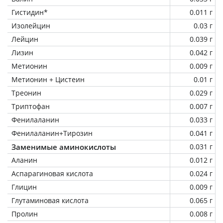
Гистидин*
0.011 г
Изолейцин
0.03 г
Лейцин
0.039 г
Лизин
0.042 г
Метионин
0.009 г
Метионин + Цистеин
0.01 г
Треонин
0.029 г
Триптофан
0.007 г
Фенилаланин
0.033 г
Фенилаланин+Тирозин
0.041 г
Заменимые аминокислоты
0.031 г
Аланин
0.012 г
Аспарагиновая кислота
0.024 г
Глицин
0.009 г
Глутаминовая кислота
0.065 г
Пролин
0.008 г