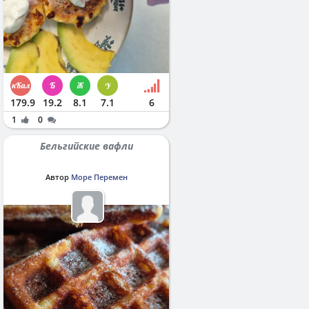
179.9
19.2
8.1
7.1
6
1
0
Бельгийские вафли
Автор
Море Перемен