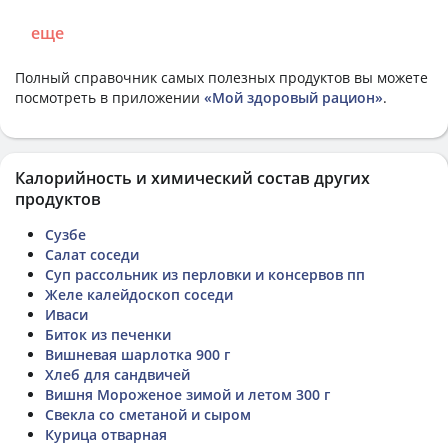
еще
Полный справочник самых полезных продуктов вы можете
посмотреть в приложении
«Мой здоровый рацион»
.
Калорийность и химический состав других
продуктов
Сузбе
Салат соседи
Суп рассольник из перловки и консервов пп
Желе калейдоскоп соседи
Иваси
Биток из печенки
Вишневая шарлотка 900 г
Хлеб для сандвичей
Вишня Мороженое зимой и летом 300 г
Свекла со сметаной и сыром
Курица отварная