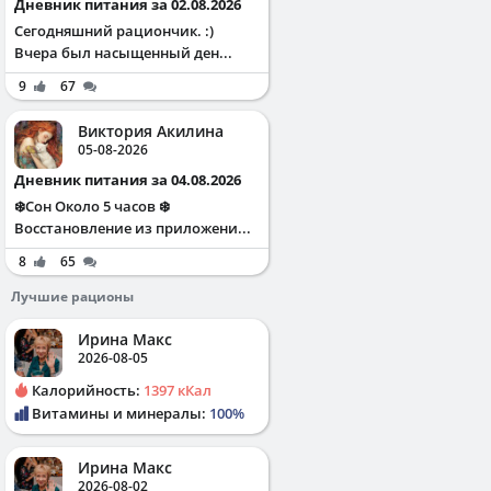
Дневник питания за 02.08.2026
Сегодняшний рациончик. :)
Вчера был насыщенный ден...
9
67
Виктория Акилина
05-08-2026
Дневник питания за 04.08.2026
❄️Сон Около 5 часов ❄️
Восстановление из приложени...
8
65
Лучшие рационы
Ирина Макс
2026-08-05
Калорийность:
1397 кКал
Витамины и минералы:
100%
Ирина Макс
2026-08-02