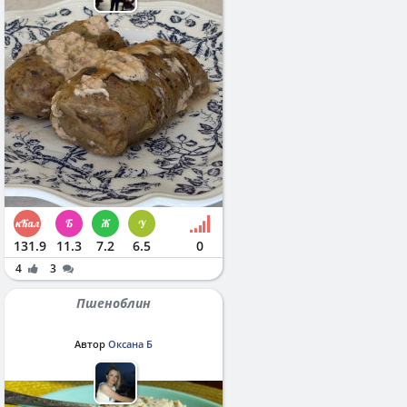
131.9
11.3
7.2
6.5
0
4
3
Пшеноблин
Автор
Оксана Б