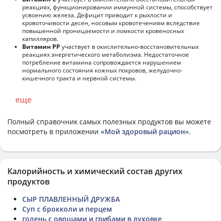
реакциях, функционировании иммунной системы, способствует
усвоению железа. Дефицит приводит к рыхлости и
кровоточивости десен, носовым кровотечениям вследствие
повышенной проницаемости и ломкости кровеносных
капилляров.
Витамин РР
участвует в окислительно-восстановительных
реакциях энергетического метаболизма. Недостаточное
потребление витамина сопровождается нарушением
нормального состояния кожных покровов, желудочно-
кишечного тракта и нервной системы.
еще
Полный справочник самых полезных продуктов вы можете
посмотреть в приложении
«Мой здоровый рацион»
.
Калорийность и химический состав других
продуктов
СЫР ПЛАВЛЕННЫЙ ДРУЖБА
Суп с брокколи и перцем
голень с овощами и грибами в духовке