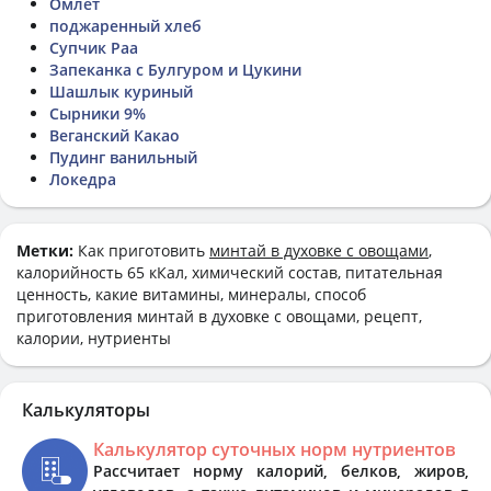
Омлет
поджаренный хлеб
Супчик Раа
Запеканка с Булгуром и Цукини
Шашлык куриный
Сырники 9%
Веганский Какао
Пудинг ванильный
Локедра
Метки:
Как приготовить
минтай в духовке с овощами
,
калорийность 65 кКал, химический состав, питательная
ценность, какие витамины, минералы, способ
приготовления минтай в духовке с овощами, рецепт,
калории, нутриенты
Калькуляторы
Калькулятор суточных норм нутриентов
Рассчитает норму калорий, белков, жиров,