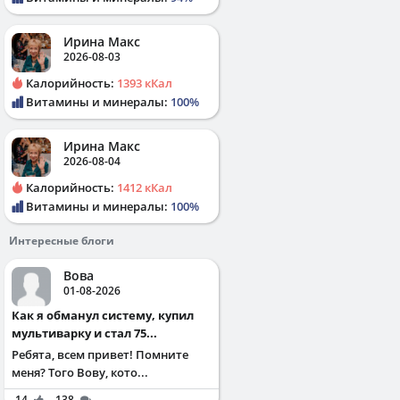
Ирина Макс
2026-08-03
Калорийность:
1393 кКал
Витамины и минералы:
100%
Ирина Макс
2026-08-04
Калорийность:
1412 кКал
Витамины и минералы:
100%
Интересные блоги
Вова
01-08-2026
Как я обманул систему, купил
мультиварку и стал 75...
Ребята, всем привет! Помните
меня? Того Вову, кото...
14
138