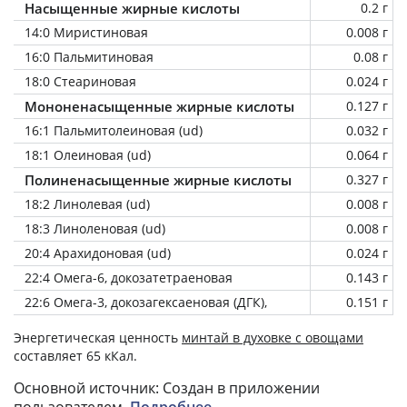
Насыщенные жирные кислоты
0.2 г
14:0 Миристиновая
0.008 г
16:0 Пальмитиновая
0.08 г
18:0 Стеариновая
0.024 г
Мононенасыщенные жирные кислоты
0.127 г
16:1 Пальмитолеиновая (ud)
0.032 г
18:1 Олеиновая (ud)
0.064 г
Полиненасыщенные жирные кислоты
0.327 г
18:2 Линолевая (ud)
0.008 г
18:3 Линоленовая (ud)
0.008 г
20:4 Арахидоновая (ud)
0.024 г
22:4 Омега-6, докозатетраеновая
0.143 г
22:6 Омега-3, докозагексаеновая (ДГК),
0.151 г
Энергетическая ценность
минтай в духовке с овощами
составляет 65 кКал.
Основной источник: Создан в приложении
пользователем.
Подробнее
.