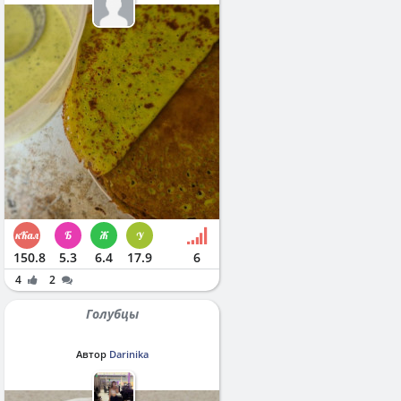
150.8
5.3
6.4
17.9
6
4
2
Голубцы
Автор
Darinika