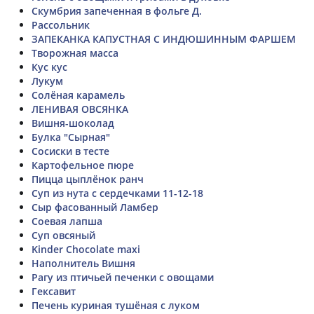
Скумбрия запеченная в фольге Д.
Рассольник
ЗАПЕКАНКА КАПУСТНАЯ С ИНДЮШИННЫМ ФАРШЕМ
Творожная масса
Кус кус
Лукум
Солёная карамель
ЛЕНИВАЯ ОВСЯНКА
Вишня-шоколад
Булка "Сырная"
Сосиски в тесте
Картофельное пюре
Пицца цыплёнок ранч
Суп из нута с сердечками 11-12-18
Сыр фасованный Ламбер
Соевая лапша
Суп овсяный
Kinder Chocolate maxi
Наполнитель Вишня
Рагу из птичьей печенки с овощами
Гексавит
Печень куриная тушёная с луком