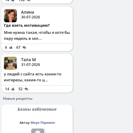
Алина
30-07-2026
Где взять мотивацию?
Мне нужна такая, чтобы я хотя бы
пару недель в зел...
6
67
Тала М
31-07-2026
у людей с сайта есть какие-то
интересы, какие-то ц...
14
52
Новые рецепты
Блины кабачковые
Автор
Море Перемен