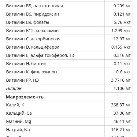
Витамин В5, пантотеновая
0.209 мг
Витамин В6, пиридоксин
0.121 мг
Витамин В9, фолаты
5.76 мкг
Витамин В12, кобаламин
1.299 мкг
Витамин C, аскорбиновая
12.97 мг
Витамин D, кальциферол
0.159 мкг
Витамин Е, альфа токоферол, ТЭ
0.316 мг
Витамин Н, биотин
0.11 мкг
Витамин К, филлохинон
0.6 мкг
Витамин РР, НЭ
3.7716 мг
Ниацин
1.106 мг
Макроэлементы
Калий, K
368.37 мг
Кальций, Ca
37.06 мг
Магний, Mg
46.11 мг
Натрий, Na
116.21 мг