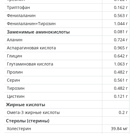
Триптофан
0.162 г
Фенилаланин
0.563 г
Фенилаланин+Тирозин
1.044 г
Заменимые аминокислоты
0.081 г
Аланин
0.724 г
Аспарагиновая кислота
0.965 г
Глицин
0.642 г
Глутаминовая кислота
1.063 г
Пролин
0.482 г
Серин
0.561 г
Тирозин
0.482 г
Цистеин
0.121 г
Жирные кислоты
Омега-3 жирные кислоты
0.2 г
Стеролы (стерины)
Холестерин
39.84 мг