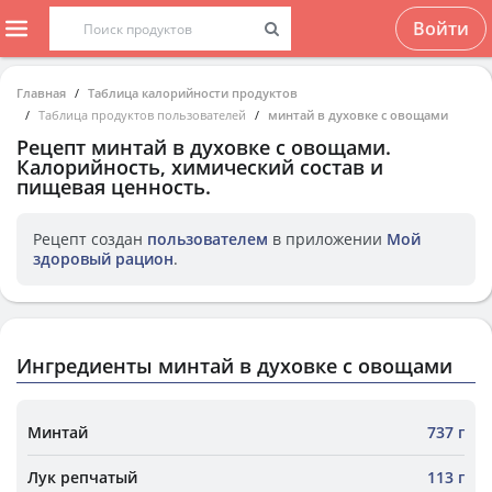
Войти
Главная
Таблица калорийности продуктов
Таблица продуктов пользователей
минтай в духовке с овощами
Рецепт
минтай в духовке с овощами
.
Калорийность, химический состав и
пищевая ценность.
Рецепт создан
пользователем
в приложении
Мой
здоровый рацион
.
Ингредиенты минтай в духовке с овощами
Минтай
737 г
Лук репчатый
113 г