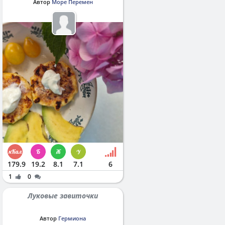
Автор
Море Перемен
179.9
19.2
8.1
7.1
6
1
0
Луковые завиточки
Автор
Гермиона