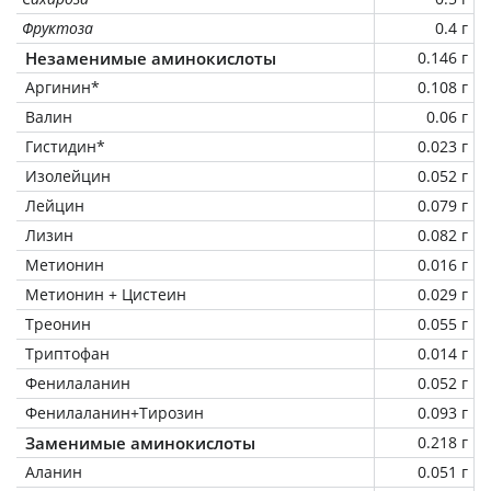
Фруктоза
0.4 г
Незаменимые аминокислоты
0.146 г
Аргинин*
0.108 г
Валин
0.06 г
Гистидин*
0.023 г
Изолейцин
0.052 г
Лейцин
0.079 г
Лизин
0.082 г
Метионин
0.016 г
Метионин + Цистеин
0.029 г
Треонин
0.055 г
Триптофан
0.014 г
Фенилаланин
0.052 г
Фенилаланин+Тирозин
0.093 г
Заменимые аминокислоты
0.218 г
Аланин
0.051 г