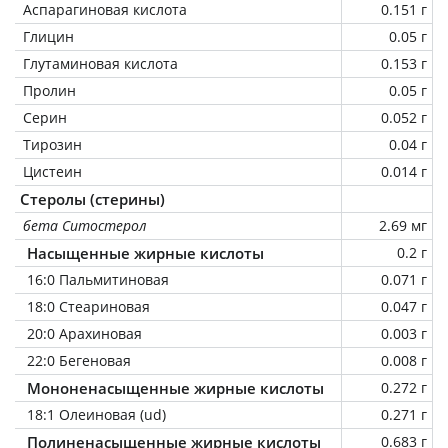
Аспарагиновая кислота
0.151 г
Глицин
0.05 г
Глутаминовая кислота
0.153 г
Пролин
0.05 г
Серин
0.052 г
Тирозин
0.04 г
Цистеин
0.014 г
Стеролы (стерины)
бета Ситостерол
2.69 мг
Насыщенные жирные кислоты
0.2 г
16:0 Пальмитиновая
0.071 г
18:0 Стеариновая
0.047 г
20:0 Арахиновая
0.003 г
22:0 Бегеновая
0.008 г
Мононенасыщенные жирные кислоты
0.272 г
18:1 Олеиновая (ud)
0.271 г
Полиненасыщенные жирные кислоты
0.683 г