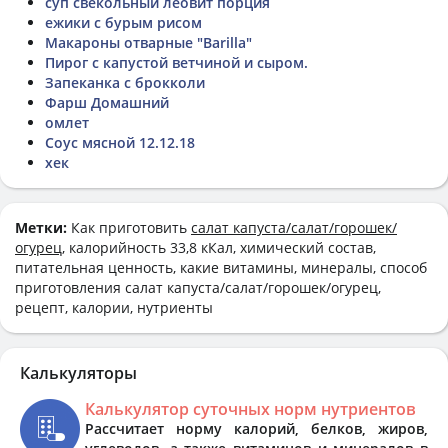
суп свекольный леовит порция
ежики с бурым рисом
Макароны отварные "Barilla"
Пирог с капустой ветчиной и сыром.
Запеканка с брокколи
Фарш Домашний
омлет
Соус мясной 12.12.18
хек
Метки:
Как приготовить
салат капуста/салат/горошек/
огурец
, калорийность 33,8 кКал, химический состав,
питательная ценность, какие витамины, минералы, способ
приготовления салат капуста/салат/горошек/огурец,
рецепт, калории, нутриенты
Калькуляторы
Калькулятор суточных норм нутриентов
Рассчитает норму калорий, белков, жиров,