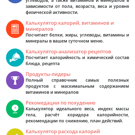
углеводов, а также витаминов и минералов в
зависимости от пола, возраста, веса и уровня
физической активности.
Калькулятор калорий, витаминов и
минералов
Посчитает белки, жиры, углеводы, витамины и
минералы в вашем суточном меню.
Калькулятор-анализатор рецептов
Посчитает калорийность и химический состав
блюда, рецепта
Продукты-лидеры
Полный справочник самых полезных
продуктов с маскимальным содержанием
витаминов и минералов
Рекомедации по похудению
Калькулятор идеального веса, индекс массы
тела, расчёт коридора калорийности,
рекомендации по снижению, план действий.
Калькулятор расхода калорий