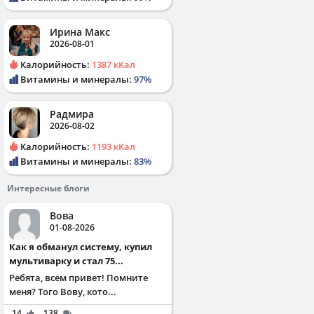
Ирина Макс
2026-08-01
Калорийность:
1387 кКал
Витамины и минералы:
97%
Радмира
2026-08-02
Калорийность:
1193 кКал
Витамины и минералы:
83%
Интересные блоги
Вова
01-08-2026
Как я обманул систему, купил
мультиварку и стал 75...
Ребята, всем привет! Помните
меня? Того Вову, кото...
14
138