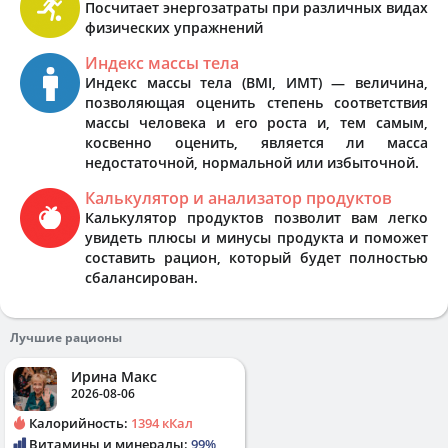
Посчитает энергозатраты при различных видах
физических упражнений
Индекс массы тела
Индекс массы тела (BMI, ИМТ) — величина,
позволяющая оценить степень соответствия
массы человека и его роста и, тем самым,
косвенно оценить, является ли масса
недостаточной, нормальной или избыточной.
Калькулятор и анализатор продуктов
Калькулятор продуктов позволит вам легко
увидеть плюсы и минусы продукта и поможет
составить рацион, который будет полностью
сбалансирован.
Лучшие рационы
Ирина Макс
2026-08-06
Калорийность:
1394 кКал
Витамины и минералы:
99%