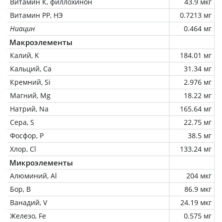
Витамин К, филлохинон
43.9 мкг
Витамин РР, НЭ
0.7213 мг
Ниацин
0.464 мг
Макроэлементы
Калий, K
184.01 мг
Кальций, Ca
31.34 мг
Кремний, Si
2.976 мг
Магний, Mg
18.22 мг
Натрий, Na
165.64 мг
Сера, S
22.75 мг
Фосфор, P
38.5 мг
Хлор, Cl
133.24 мг
Микроэлементы
Алюминий, Al
204 мкг
Бор, B
86.9 мкг
Ванадий, V
24.19 мкг
Железо, Fe
0.575 мг