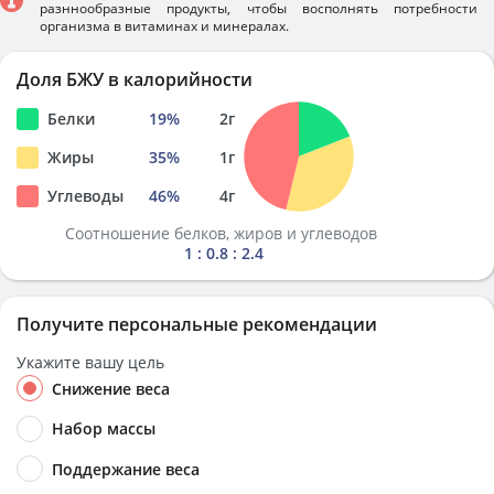
разннообразные продукты, чтобы восполнять потребности
организма в витаминах и минералах.
Доля БЖУ в калорийности
Белки
19
%
2
г
Жиры
35
%
1
г
Углеводы
46
%
4
г
Соотношение белков, жиров и углеводов
1 : 0.8 : 2.4
Получите персональные рекомендации
Укажите вашу цель
Снижение веса
Набор массы
Поддержание веса