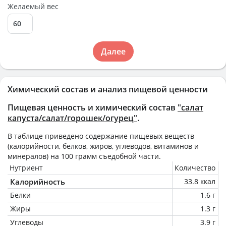
Желаемый вес
Далее
Химический состав и анализ пищевой ценности
Пищевая ценность и химический состав
"салат
капуста/салат/горошек/огурец"
.
В таблице приведено содержание пищевых веществ
(калорийности, белков, жиров, углеводов, витаминов и
минералов) на
100 грамм
съедобной части.
Нутриент
Количество
Калорийность
33.8 ккал
Белки
1.6 г
Жиры
1.3 г
Углеводы
3.9 г