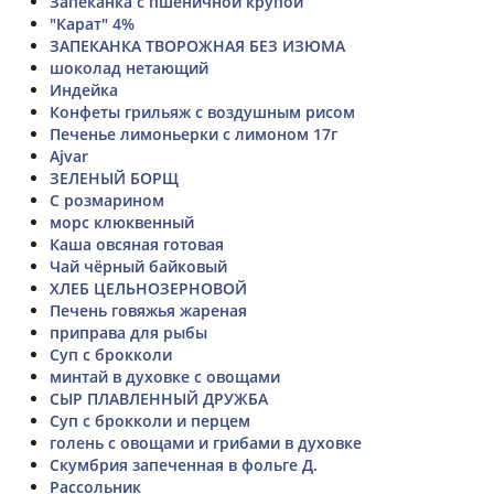
Запеканка с пшеничной крупой
"Карат" 4%
ЗАПЕКАНКА ТВОРОЖНАЯ БЕЗ ИЗЮМА
шоколад нетающий
Индейка
Конфеты грильяж с воздушным рисом
Печенье лимоньерки с лимоном 17г
Ajvar
ЗЕЛЕНЫЙ БОРЩ
С розмарином
морс клюквенный
Каша овсяная готовая
Чай чёрный байковый
ХЛЕБ ЦЕЛЬНОЗЕРНОВОЙ
Печень говяжья жареная
приправа для рыбы
Суп с брокколи
минтай в духовке с овощами
СЫР ПЛАВЛЕННЫЙ ДРУЖБА
Суп с брокколи и перцем
голень с овощами и грибами в духовке
Скумбрия запеченная в фольге Д.
Рассольник