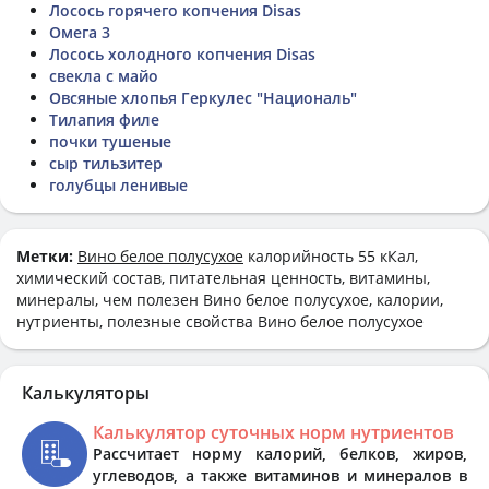
Лосось горячего копчения Disas
Омега 3
Лосось холодного копчения Disas
свекла с майо
Овсяные хлопья Геркулес "Националь"
Тилапия филе
почки тушеные
сыр тильзитер
голубцы ленивые
Метки:
Вино белое полусухое
калорийность 55 кКал,
химический состав, питательная ценность, витамины,
минералы, чем полезен Вино белое полусухое, калории,
нутриенты, полезные свойства Вино белое полусухое
Калькуляторы
Калькулятор суточных норм нутриентов
Рассчитает норму калорий, белков, жиров,
углеводов, а также витаминов и минералов в