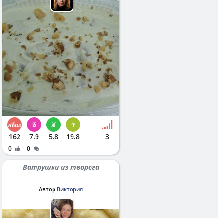
162
7.9
5.8
19.8
3
0
0
Ватрушки из творога
Автор
Виктория