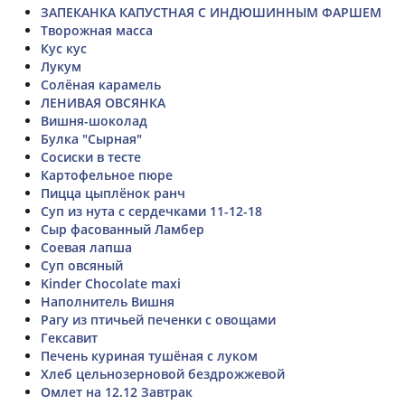
ЗАПЕКАНКА КАПУСТНАЯ С ИНДЮШИННЫМ ФАРШЕМ
Творожная масса
Кус кус
Лукум
Солёная карамель
ЛЕНИВАЯ ОВСЯНКА
Вишня-шоколад
Булка "Сырная"
Сосиски в тесте
Картофельное пюре
Пицца цыплёнок ранч
Суп из нута с сердечками 11-12-18
Сыр фасованный Ламбер
Соевая лапша
Суп овсяный
Kinder Chocolate maxi
Наполнитель Вишня
Рагу из птичьей печенки с овощами
Гексавит
Печень куриная тушёная с луком
Хлеб цельнозерновой бездрожжевой
Омлет на 12.12 Завтрак