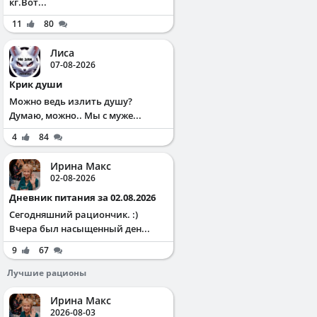
кг.Вот...
11
80
Лиса
07-08-2026
Крик души
Можно ведь излить душу?
Думаю, можно.. Мы с муже...
4
84
Ирина Макс
02-08-2026
Дневник питания за 02.08.2026
Сегодняшний рациончик. :)
Вчера был насыщенный ден...
9
67
Лучшие рационы
Ирина Макс
2026-08-03