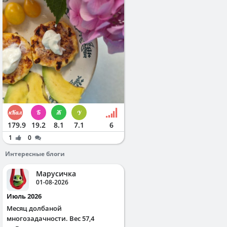
179.9
19.2
8.1
7.1
6
1
0
Интересные блоги
Марусичка
01-08-2026
Июль 2026
Месяц долбаной
многозадачности. Вес 57,4