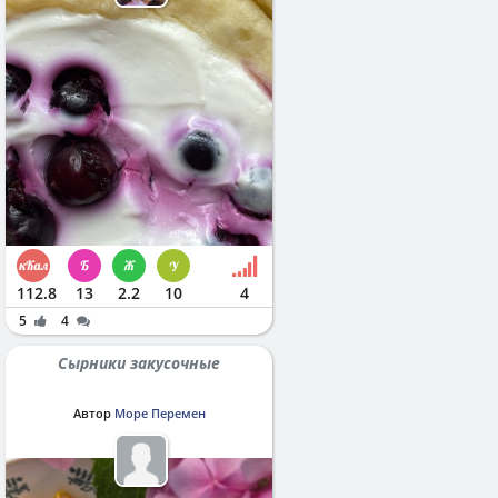
112.8
13
2.2
10
4
5
4
Сырники закусочные
Автор
Море Перемен