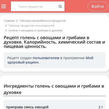
Войти
Главная
Таблица калорийности продуктов
Таблица продуктов пользователей
голень с овощами и грибами в духовке
Рецепт
голень с овощами и грибами в
духовке
. Калорийность, химический состав и
пищевая ценность.
Рецепт создан
пользователем
в приложении
Мой
здоровый рацион
.
Ингредиенты голень с овощами и грибами в
духовке
приправа смесь овощей
2 г