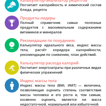
Калькулятор-анализатор рецептов
Посчитает калорийность и химический состав
блюда, рецепта
Продукты-лидеры
Полный справочник самых полезных
продуктов с маскимальным содержанием
витаминов и минералов
Рекомедации по похудению
Калькулятор идеального веса, индекс массы
тела, расчёт коридора калорийности,
рекомендации по снижению, план действий.
Калькулятор расхода калорий
Посчитает энергозатраты при различных видах
физических упражнений
Индекс массы тела
Индекс массы тела (BMI, ИМТ) — величина,
позволяющая оценить степень соответствия
массы человека и его роста и, тем самым,
косвенно оценить, является ли масса
недостаточной, нормальной или избыточной.