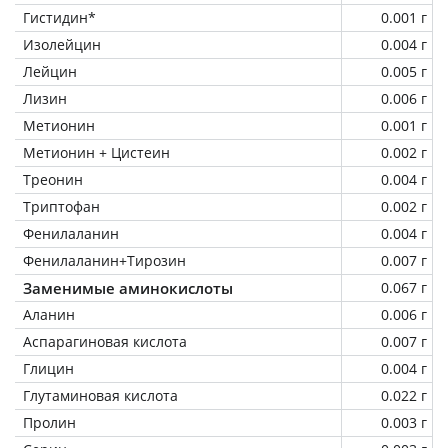
Гистидин*
0.001 г
Изолейцин
0.004 г
Лейцин
0.005 г
Лизин
0.006 г
Метионин
0.001 г
Метионин + Цистеин
0.002 г
Треонин
0.004 г
Триптофан
0.002 г
Фенилаланин
0.004 г
Фенилаланин+Тирозин
0.007 г
Заменимые аминокислоты
0.067 г
Аланин
0.006 г
Аспарагиновая кислота
0.007 г
Глицин
0.004 г
Глутаминовая кислота
0.022 г
Пролин
0.003 г