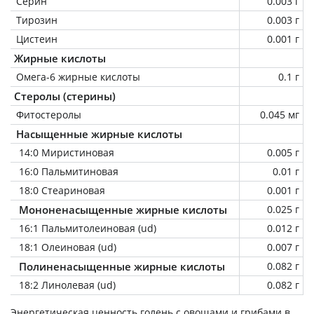
Серин
0.003 г
Тирозин
0.003 г
Цистеин
0.001 г
Жирные кислоты
Омега-6 жирные кислоты
0.1 г
Стеролы (стерины)
Фитостеролы
0.045 мг
Насыщенные жирные кислоты
14:0 Миристиновая
0.005 г
16:0 Пальмитиновая
0.01 г
18:0 Стеариновая
0.001 г
Мононенасыщенные жирные кислоты
0.025 г
16:1 Пальмитолеиновая (ud)
0.012 г
18:1 Олеиновая (ud)
0.007 г
Полиненасыщенные жирные кислоты
0.082 г
18:2 Линолевая (ud)
0.082 г
Энергетическая ценность
голень с овощами и грибами в