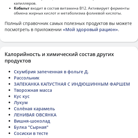
капилляров.
Кобальт
входит в состав витамина В12. Активирует ферменты
обмена жирных кислот и метаболизма фолиевой кислоты.
Полный справочник самых полезных продуктов вы можете
посмотреть в приложении
«Мой здоровый рацион»
.
Калорийность и химический состав других
продуктов
Скумбрия запеченная в фольге Д.
Рассольник
ЗАПЕКАНКА КАПУСТНАЯ С ИНДЮШИННЫМ ФАРШЕМ
Творожная масса
Кус кус
Лукум
Солёная карамель
ЛЕНИВАЯ ОВСЯНКА
Вишня-шоколад
Булка "Сырная"
Сосиски в тесте