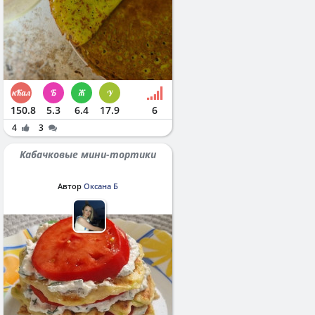
150.8
5.3
6.4
17.9
6
4
3
Кабачковые мини-тортики
Автор
Оксана Б