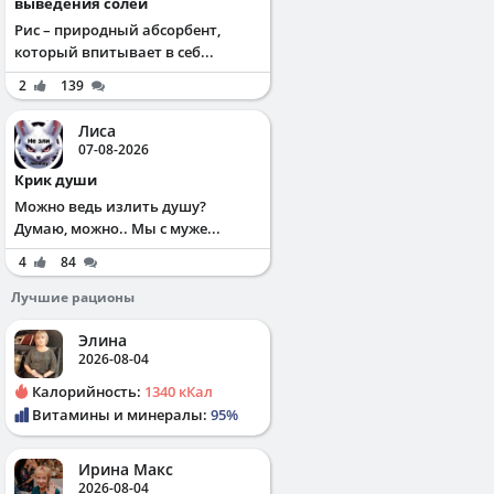
выведения солей
Рис – природный абсорбент,
который впитывает в себ...
2
139
Лиса
07-08-2026
Крик души
Можно ведь излить душу?
Думаю, можно.. Мы с муже...
4
84
Лучшие рационы
Элина
2026-08-04
Калорийность:
1340 кКал
Витамины и минералы:
95%
Ирина Макс
2026-08-04