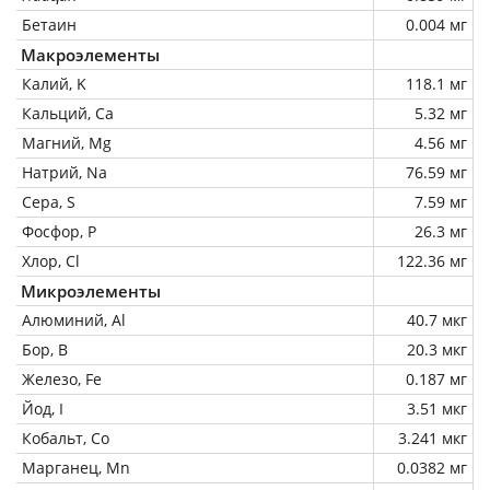
Бетаин
0.004 мг
Макроэлементы
Калий, K
118.1 мг
Кальций, Ca
5.32 мг
Магний, Mg
4.56 мг
Натрий, Na
76.59 мг
Сера, S
7.59 мг
Фосфор, P
26.3 мг
Хлор, Cl
122.36 мг
Микроэлементы
Алюминий, Al
40.7 мкг
Бор, B
20.3 мкг
Железо, Fe
0.187 мг
Йод, I
3.51 мкг
Кобальт, Co
3.241 мкг
Марганец, Mn
0.0382 мг