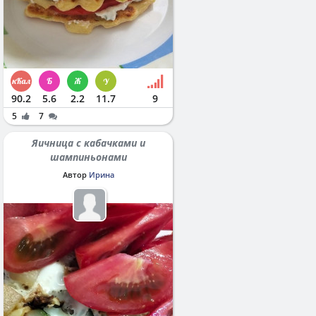
90.2
5.6
2.2
11.7
9
5
7
Яичница с кабачками и
шампиньонами
Автор
Ирина