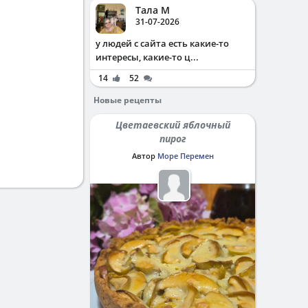
Тала М
31-07-2026
у людей с сайта есть какие-то
интересы, какие-то ц...
14
52
Новые рецепты
Цветаевский яблочный
пирог
Автор
Море Перемен