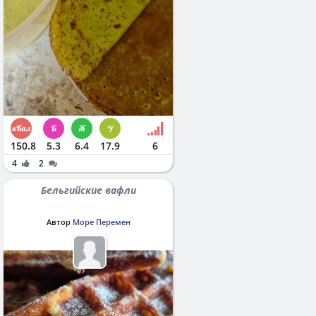
150.8
5.3
6.4
17.9
6
4
2
Бельгийские вафли
Автор
Море Перемен