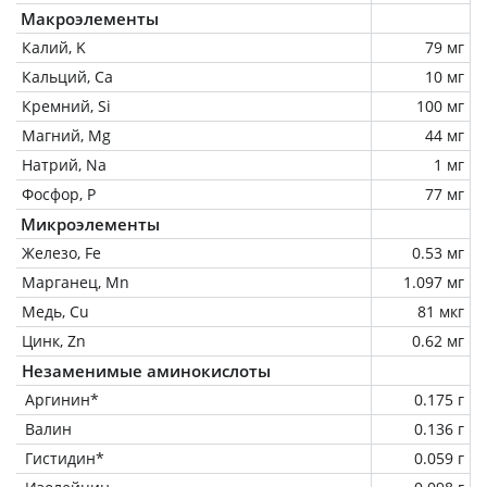
Макроэлементы
Калий, K
79 мг
Кальций, Ca
10 мг
Кремний, Si
100 мг
Магний, Mg
44 мг
Натрий, Na
1 мг
Фосфор, P
77 мг
Микроэлементы
Железо, Fe
0.53 мг
Марганец, Mn
1.097 мг
Медь, Cu
81 мкг
Цинк, Zn
0.62 мг
Незаменимые аминокислоты
Аргинин*
0.175 г
Валин
0.136 г
Гистидин*
0.059 г