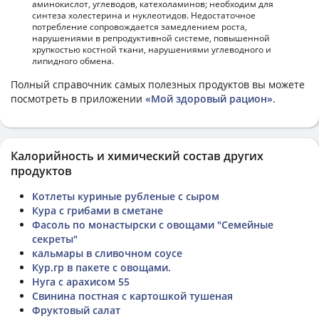
аминокислот, углеводов, катехоламинов; необходим для
синтеза холестерина и нуклеотидов. Недостаточное
потребление сопровождается замедлением роста,
нарушениями в репродуктивной системе, повышенной
хрупкостью костной ткани, нарушениями углеводного и
липидного обмена.
Полный справочник самых полезных продуктов вы можете
посмотреть в приложении
«Мой здоровый рацион»
.
Калорийность и химический состав других
продуктов
Котлеты куриные рубленые с сыром
Кура с грибами в сметане
Фасоль по монастырски с овощами "Семейные
секреты"
кальмары в сливочном соусе
Кур.гр в пакете с овощами.
Нуга с арахисом 55
Свинина постная с картошкой тушеная
Фруктовый салат