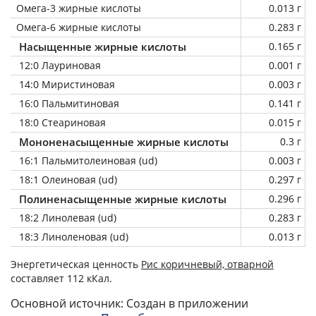
Омега-3 жирные кислоты
0.013 г
Омега-6 жирные кислоты
0.283 г
Насыщенные жирные кислоты
0.165 г
12:0 Лауриновая
0.001 г
14:0 Миристиновая
0.003 г
16:0 Пальмитиновая
0.141 г
18:0 Стеариновая
0.015 г
Мононенасыщенные жирные кислоты
0.3 г
16:1 Пальмитолеиновая (ud)
0.003 г
18:1 Олеиновая (ud)
0.297 г
Полиненасыщенные жирные кислоты
0.296 г
18:2 Линолевая (ud)
0.283 г
18:3 Линоленовая (ud)
0.013 г
Энергетическая ценность
Рис коричневый, отварной
составляет 112 кКал.
Основной источник: Создан в приложении