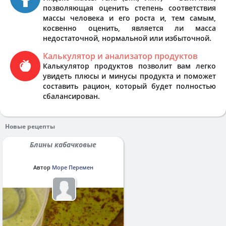
позволяющая оценить степень соответствия
массы человека и его роста и, тем самым,
косвенно оценить, является ли масса
недостаточной, нормальной или избыточной.
Калькулятор и анализатор продуктов
Калькулятор продуктов позволит вам легко
увидеть плюсы и минусы продукта и поможет
составить рацион, который будет полностью
сбалансирован.
Новые рецепты
Блины кабачковые
Автор
Море Перемен