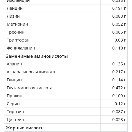
Изолейцин
0.098 г
Лейцин
0.191 г
Лизин
0.088 г
Метионин
0.052 г
Треонин
0.085 г
Триптофан
0.03 г
Фенилаланин
0.119 г
Заменимые аминокислоты
Аланин
0.135 г
Аспарагиновая кислота
0.217 г
Глицин
0.114 г
Глутаминовая кислота
0.472 г
Пролин
0.109 г
Серин
0.12 г
Тирозин
0.087 г
Цистеин
0.028 г
Жирные кислоты