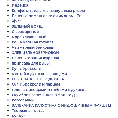
Индейка
Конфеты грильяж с воздушным рисом
Печенье лимоньерки с лимоном 17г
Ajvar
ЗЕЛЕНЫЙ БОРЩ
С розмарином
морс клюквенный
Каша овсяная готовая
Чай чёрный байковый
ХЛЕБ ЦЕЛЬНОЗЕРНОВОЙ
Печень говяжья жареная
приправа для рыбы
Суп с брокколи
минтай в духовке с овощами
СЫР ПЛАВЛЕННЫЙ ДРУЖБА
Суп с брокколи и перцем
голень с овощами и грибами в духовке
Скумбрия запеченная в фольге Д.
Рассольник
ЗАПЕКАНКА КАПУСТНАЯ С ИНДЮШИННЫМ ФАРШЕМ
Творожная масса
Кус кус