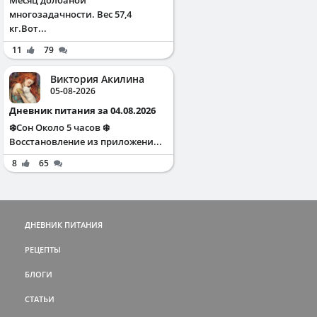
многозадачности. Вес 57,4
кг.Вот...
11
79
Виктория Акилина
05-08-2026
Дневник питания за 04.08.2026
❄️Сон Около 5 часов ❄️
Восстановление из приложени...
8
65
ДНЕВНИК ПИТАНИЯ
РЕЦЕПТЫ
БЛОГИ
СТАТЬИ