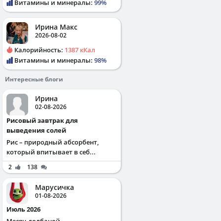
Витамины и минералы:
99%
Ирина Макс
2026-08-02
Калорийность:
1387 кКал
Витамины и минералы:
98%
Интересные блоги
Ирина
02-08-2026
Рисовый завтрак для
выведения солей
Рис – природный абсорбент,
который впитывает в себ...
2
138
Марусичка
01-08-2026
Июль 2026
Месяц долбаной