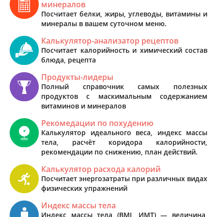
минералов
Посчитает белки, жиры, углеводы, витамины и
минералы в вашем суточном меню.
Калькулятор-анализатор рецептов
Посчитает калорийность и химический состав
блюда, рецепта
Продукты-лидеры
Полный справочник самых полезных
продуктов с маскимальным содержанием
витаминов и минералов
Рекомедации по похудению
Калькулятор идеального веса, индекс массы
тела, расчёт коридора калорийности,
рекомендации по снижению, план действий.
Калькулятор расхода калорий
Посчитает энергозатраты при различных видах
физических упражнений
Индекс массы тела
Индекс массы тела (BMI, ИМТ) — величина,