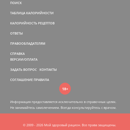
ПОИСК
ТАБЛИЦА КАЛОРИЙНОСТИ
КАЛОРИЙНОСТЬ РЕЦЕПТОВ
ОТВЕТЫ
ПРАВООБЛАДАТЕЛЯМ
СПРАВКА
ВЕРСИИ/ОПЛАТА
ЗАДАТЬ ВОПРОС
КОНТАКТЫ
СОГЛАШЕНИЕ
ПРАВИЛА
18+
Информация предоставляется исключительно в справочных целях.
Не занимайтесь самолечением. Всегда консультируйтесь c врачом.
© 2009 - 2026 Мой здоровый рацион. Все права защищены.