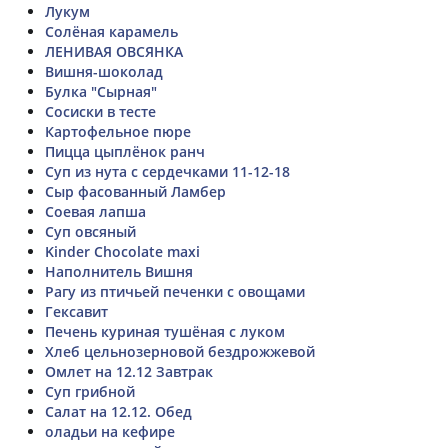
Лукум
Солёная карамель
ЛЕНИВАЯ ОВСЯНКА
Вишня-шоколад
Булка "Сырная"
Сосиски в тесте
Картофельное пюре
Пицца цыплёнок ранч
Суп из нута с сердечками 11-12-18
Сыр фасованный Ламбер
Соевая лапша
Суп овсяный
Kinder Chocolate maxi
Наполнитель Вишня
Рагу из птичьей печенки с овощами
Гексавит
Печень куриная тушёная с луком
Хлеб цельнозерновой бездрожжевой
Омлет на 12.12 Завтрак
Суп грибной
Салат на 12.12. Обед
оладьи на кефире