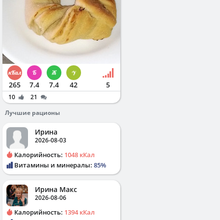
265
7.4
7.4
42
5
10
21
Лучшие рационы
Ирина
2026-08-03
Калорийность:
1048 кКал
Витамины и минералы:
85%
Ирина Макс
2026-08-06
Калорийность:
1394 кКал