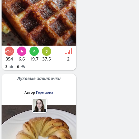
354
6.6
19.7
37.5
2
3
6
Луковые завиточки
Автор
Гермиона