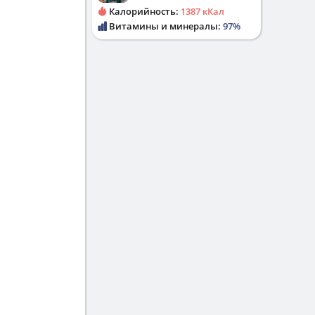
Калорийность:
1387 кКал
Витамины и минералы:
97%