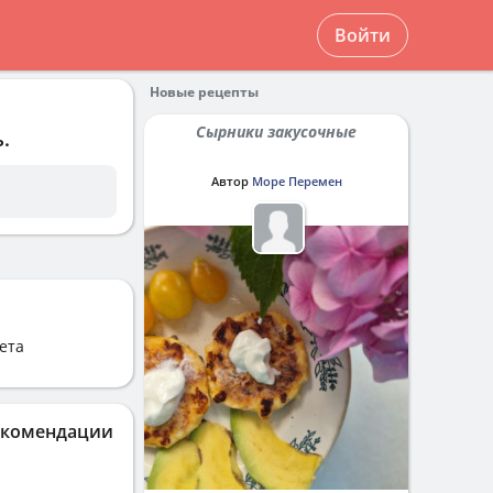
Войти
Новые рецепты
Сырники закусочные
.
Автор
Море Перемен
ета
екомендации