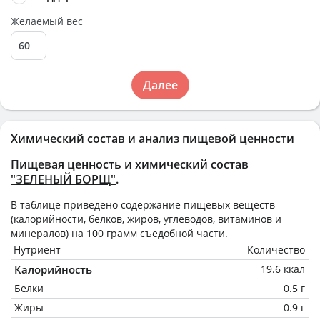
Желаемый вес
Далее
Химический состав и анализ пищевой ценности
Пищевая ценность и химический состав
"ЗЕЛЕНЫЙ БОРЩ"
.
В таблице приведено содержание пищевых веществ
(калорийности, белков, жиров, углеводов, витаминов и
минералов) на
100 грамм
съедобной части.
Нутриент
Количество
Калорийность
19.6 ккал
Белки
0.5 г
Жиры
0.9 г