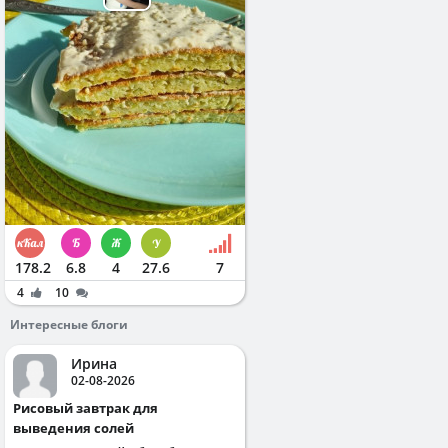
178.2
6.8
4
27.6
7
4
10
Интересные блоги
Ирина
02-08-2026
Рисовый завтрак для
выведения солей