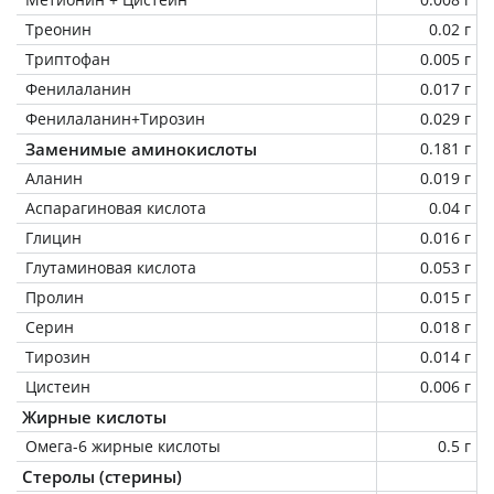
Треонин
0.02 г
Триптофан
0.005 г
Фенилаланин
0.017 г
Фенилаланин+Тирозин
0.029 г
Заменимые аминокислоты
0.181 г
Аланин
0.019 г
Аспарагиновая кислота
0.04 г
Глицин
0.016 г
Глутаминовая кислота
0.053 г
Пролин
0.015 г
Серин
0.018 г
Тирозин
0.014 г
Цистеин
0.006 г
Жирные кислоты
Омега-6 жирные кислоты
0.5 г
Стеролы (стерины)