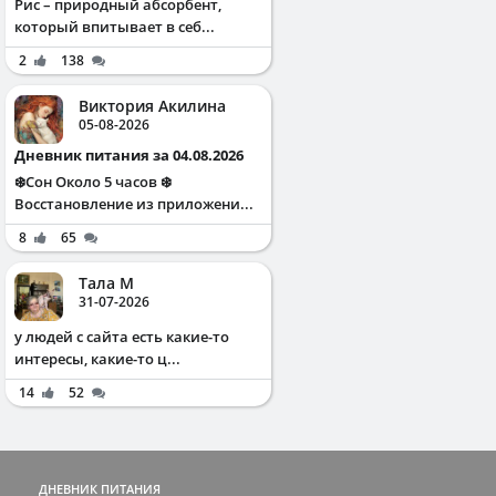
Рис – природный абсорбент,
который впитывает в себ...
2
138
Виктория Акилина
05-08-2026
Дневник питания за 04.08.2026
❄️Сон Около 5 часов ❄️
Восстановление из приложени...
8
65
Тала М
31-07-2026
у людей с сайта есть какие-то
интересы, какие-то ц...
14
52
ДНЕВНИК ПИТАНИЯ