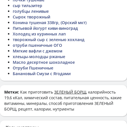
сыр тильзитер
голубцы ленивые
Сырок творожный
Конина тушеная 338гр, (Орский мкт)
Питьевой йогурт киви-виноград
Холодец из куринных лап
творожный сыр с зеленью хохланд
отруби пшеничные ОГО
Мягкие вафли с джемом
хлеьцы-молодцы ржаные
Масло десертное шоколадное
Отруби Пшеничные
Банановый Смузи с Ягодами
Метки:
Как приготовить
ЗЕЛЕНЫЙ БОРЩ
, калорийность
19,6 кКал, химический состав, питательная ценность, какие
витамины, минералы, способ приготовления ЗЕЛЕНЫЙ
БОРЩ, рецепт, калории, нутриенты