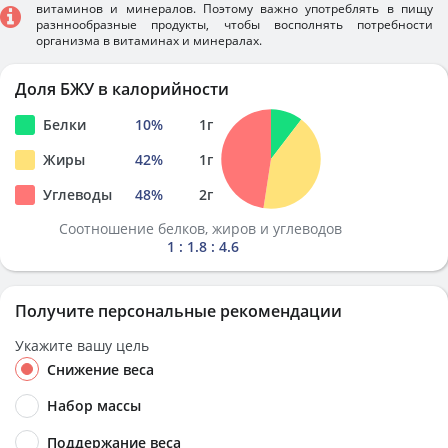
витаминов и минералов. Поэтому важно употреблять в пищу
разннообразные продукты, чтобы восполнять потребности
организма в витаминах и минералах.
Доля БЖУ в калорийности
Белки
10
%
1
г
Жиры
42
%
1
г
Углеводы
48
%
2
г
Соотношение белков, жиров и углеводов
1 : 1.8 : 4.6
Получите персональные рекомендации
Укажите вашу цель
Снижение веса
Набор массы
Поддержание веса