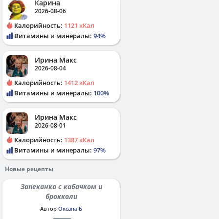
Карина
2026-08-06
Калорийность:
1121 кКал
Витамины и минералы:
94%
Ирина Макс
2026-08-04
Калорийность:
1412 кКал
Витамины и минералы:
100%
Ирина Макс
2026-08-01
Калорийность:
1387 кКал
Витамины и минералы:
97%
Новые рецепты
Запеканка с кабачком и
брокколи
Автор
Оксана Б