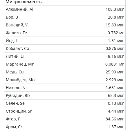
Микроэлементы
Алюминий, Al
108.3 мкг
Бор, B
20.8 мкг
Ванадий, V
15.83 мкг
Железо, Fe
0.732 мг
Йод, I
1.51 мкг
Кобальт, Co
0.876 мкг
Литий, Li
8.16 мкг
Марганец, Mn
0.0831 мг
Медь, Cu
25.99 мкг
Молибден, Mo
2.929 мкг
Никель, Ni
1.651 мкг
Рубидий, Rb
65.3 мкг
Селен, Se
0.13 мкг
Стронций, Sr
4.44 мкг
Фтор, F
84.56 мкг
Хром, Cr
1.37 мкг