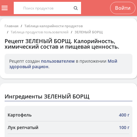
Войти
Главная
Таблица калорийности продуктов
Таблица продуктов пользователей
ЗЕЛЕНЫЙ БОРЩ
Рецепт
ЗЕЛЕНЫЙ БОРЩ
. Калорийность,
химический состав и пищевая ценность.
Рецепт создан
пользователем
в приложении
Мой
здоровый рацион
.
Ингредиенты ЗЕЛЕНЫЙ БОРЩ
Картофель
400 г
Лук репчатый
100 г