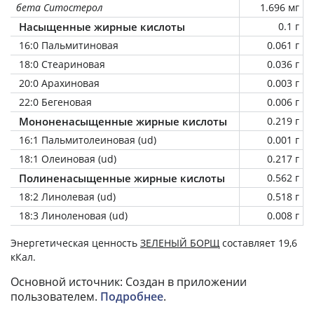
бета Ситостерол
1.696 мг
Насыщенные жирные кислоты
0.1 г
16:0 Пальмитиновая
0.061 г
18:0 Стеариновая
0.036 г
20:0 Арахиновая
0.003 г
22:0 Бегеновая
0.006 г
Мононенасыщенные жирные кислоты
0.219 г
16:1 Пальмитолеиновая (ud)
0.001 г
18:1 Олеиновая (ud)
0.217 г
Полиненасыщенные жирные кислоты
0.562 г
18:2 Линолевая (ud)
0.518 г
18:3 Линоленовая (ud)
0.008 г
Энергетическая ценность
ЗЕЛЕНЫЙ БОРЩ
составляет 19,6
кКал.
Основной источник: Создан в приложении
пользователем.
Подробнее
.