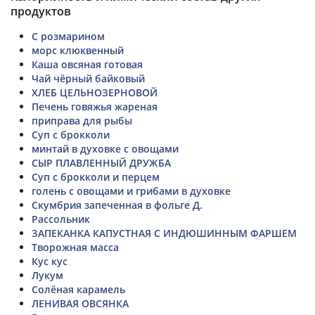
продуктов
С розмарином
морс клюквенный
Каша овсяная готовая
Чай чёрный байковый
ХЛЕБ ЦЕЛЬНОЗЕРНОВОЙ
Печень говяжья жареная
приправа для рыбы
Суп с брокколи
минтай в духовке с овощами
СЫР ПЛАВЛЕННЫЙ ДРУЖБА
Суп с брокколи и перцем
голень с овощами и грибами в духовке
Скумбрия запеченная в фольге Д.
Рассольник
ЗАПЕКАНКА КАПУСТНАЯ С ИНДЮШИННЫМ ФАРШЕМ
Творожная масса
Кус кус
Лукум
Солёная карамель
ЛЕНИВАЯ ОВСЯНКА