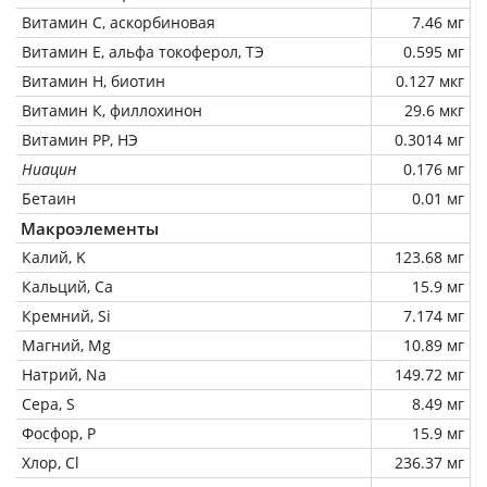
Витамин C, аскорбиновая
7.46 мг
Витамин Е, альфа токоферол, ТЭ
0.595 мг
Витамин Н, биотин
0.127 мкг
Витамин К, филлохинон
29.6 мкг
Витамин РР, НЭ
0.3014 мг
Ниацин
0.176 мг
Бетаин
0.01 мг
Макроэлементы
Калий, K
123.68 мг
Кальций, Ca
15.9 мг
Кремний, Si
7.174 мг
Магний, Mg
10.89 мг
Натрий, Na
149.72 мг
Сера, S
8.49 мг
Фосфор, P
15.9 мг
Хлор, Cl
236.37 мг