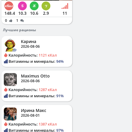
148.4
10.3
10.6
2.9
11
0
1
Лучшие рационы
Карина
2026-08-06
Калорийность:
1121 кКал
Витамины и минералы:
94%
Maximus Otto
2026-08-06
Калорийность:
1287 кКал
Витамины и минералы:
91%
Ирина Макс
2026-08-01
Калорийность:
1387 кКал
Витамины и минералы:
97%