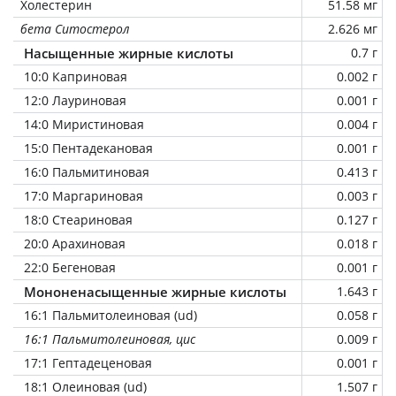
Холестерин
51.58 мг
бета Ситостерол
2.626 мг
Насыщенные жирные кислоты
0.7 г
10:0 Каприновая
0.002 г
12:0 Лауриновая
0.001 г
14:0 Миристиновая
0.004 г
15:0 Пентадекановая
0.001 г
16:0 Пальмитиновая
0.413 г
17:0 Маргариновая
0.003 г
18:0 Стеариновая
0.127 г
20:0 Арахиновая
0.018 г
22:0 Бегеновая
0.001 г
Мононенасыщенные жирные кислоты
1.643 г
16:1 Пальмитолеиновая (ud)
0.058 г
16:1 Пальмитолеиновая, цис
0.009 г
17:1 Гептадеценовая
0.001 г
18:1 Олеиновая (ud)
1.507 г