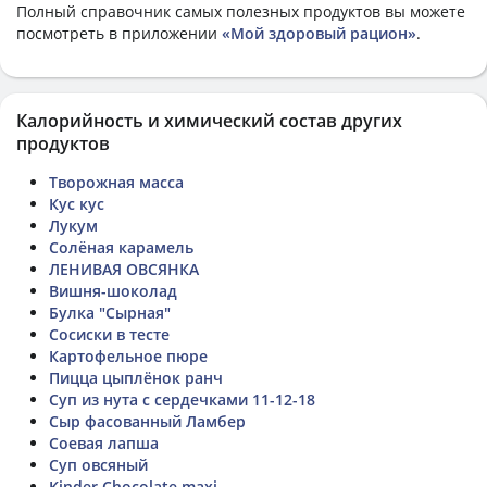
Полный справочник самых полезных продуктов вы можете
посмотреть в приложении
«Мой здоровый рацион»
.
Калорийность и химический состав других
продуктов
Творожная масса
Кус кус
Лукум
Солёная карамель
ЛЕНИВАЯ ОВСЯНКА
Вишня-шоколад
Булка "Сырная"
Сосиски в тесте
Картофельное пюре
Пицца цыплёнок ранч
Суп из нута с сердечками 11-12-18
Сыр фасованный Ламбер
Соевая лапша
Суп овсяный
Kinder Chocolate maxi