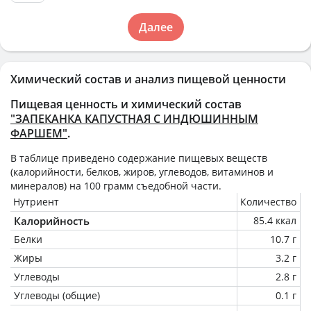
Далее
Химический состав и анализ пищевой ценности
Пищевая ценность и химический состав
"ЗАПЕКАНКА КАПУСТНАЯ С ИНДЮШИННЫМ
ФАРШЕМ"
.
В таблице приведено содержание пищевых веществ
(калорийности, белков, жиров, углеводов, витаминов и
минералов) на
100 грамм
съедобной части.
Нутриент
Количество
Калорийность
85.4 ккал
Белки
10.7 г
Жиры
3.2 г
Углеводы
2.8 г
Углеводы (общие)
0.1 г