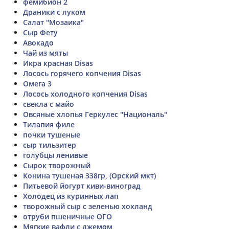
фемибион 2
Драники с луком
Салат "Мозаика"
Сыр Фету
Авокадо
Чай из мяты
Икра красная Disas
Лосось горячего копчения Disas
Омега 3
Лосось холодного копчения Disas
свекла с майо
Овсяные хлопья Геркулес "Националь"
Тилапия филе
почки тушеные
сыр тильзитер
голубцы ленивые
Сырок творожный
Конина тушеная 338гр, (Орский мкт)
Питьевой йогурт киви-виноград
Холодец из куринных лап
творожный сыр с зеленью хохланд
отруби пшеничные ОГО
Мягкие вафли с джемом