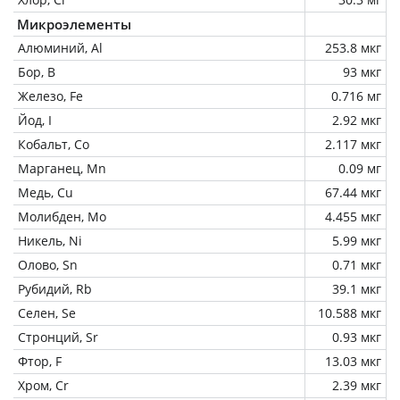
Микроэлементы
Алюминий, Al
253.8 мкг
Бор, B
93 мкг
Железо, Fe
0.716 мг
Йод, I
2.92 мкг
Кобальт, Co
2.117 мкг
Марганец, Mn
0.09 мг
Медь, Cu
67.44 мкг
Молибден, Mo
4.455 мкг
Никель, Ni
5.99 мкг
Олово, Sn
0.71 мкг
Рубидий, Rb
39.1 мкг
Селен, Se
10.588 мкг
Стронций, Sr
0.93 мкг
Фтор, F
13.03 мкг
Хром, Cr
2.39 мкг