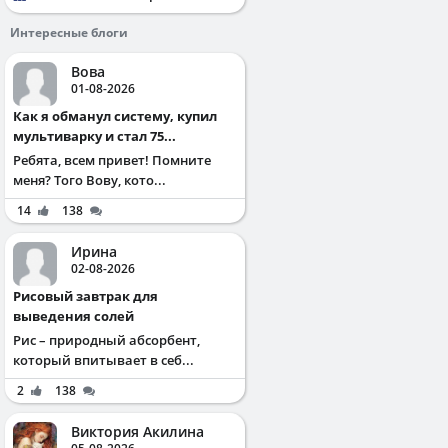
Интересные блоги
Вова
01-08-2026
Как я обманул систему, купил
мультиварку и стал 75...
Ребята, всем привет! Помните
меня? Того Вову, кото...
14
138
Ирина
02-08-2026
Рисовый завтрак для
выведения солей
Рис – природный абсорбент,
который впитывает в себ...
2
138
Виктория Акилина