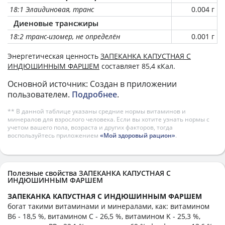
18:1 Элаидиновая, транс
0.004 г
Диеновые трансжиры
18:2 транс-изомер, не определён
0.001 г
Энергетическая ценность
ЗАПЕКАНКА КАПУСТНАЯ С
ИНДЮШИННЫМ ФАРШЕМ
составляет 85,4 кКал.
Основной источник: Создан в приложении
пользователем.
Подробнее
.
** В данной таблице указаны средние нормы витаминов и
минералов для взрослого человека. Если вы хотите узнать нормы с
учетом вашего пола, возраста и других факторов, тогда
воспользуйтесь приложением
«Мой здоровый рацион»
.
Полезные свойства ЗАПЕКАНКА КАПУСТНАЯ С
ИНДЮШИННЫМ ФАРШЕМ
ЗАПЕКАНКА КАПУСТНАЯ С ИНДЮШИННЫМ ФАРШЕМ
богат такими витаминами и минералами, как: витамином
B6 - 18,5 %, витамином C - 26,5 %, витамином K - 25,3 %,