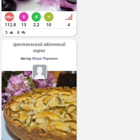
112.8
13
2.2
10
4
5
8
Цветаевский яблочный
пирог
Автор
Море Перемен