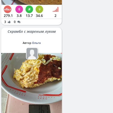
279.1
3.8
13.7
34.6
2
3
0
Скрамбл с жареным луком
Автор
Ольга