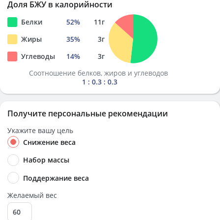
Доля БЖУ в калорийности
Белки
52
%
11
г
Жиры
35
%
3
г
Углеводы
14
%
3
г
Соотношение белков, жиров и углеводов
1 : 0.3 : 0.3
Получите персональные рекомендации
Укажите вашу цель
Снижение веса
Набор массы
Поддержание веса
Желаемый вес