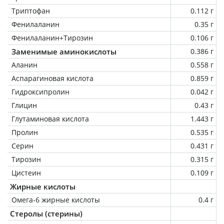
Триптофан
0.112 г
Фенилаланин
0.35 г
Фенилаланин+Тирозин
0.106 г
Заменимые аминокислоты
0.386 г
Аланин
0.558 г
Аспарагиновая кислота
0.859 г
Гидроксипролин
0.042 г
Глицин
0.43 г
Глутаминовая кислота
1.443 г
Пролин
0.535 г
Серин
0.431 г
Тирозин
0.315 г
Цистеин
0.109 г
Жирные кислоты
Омега-6 жирные кислоты
0.4 г
Стеролы (стерины)