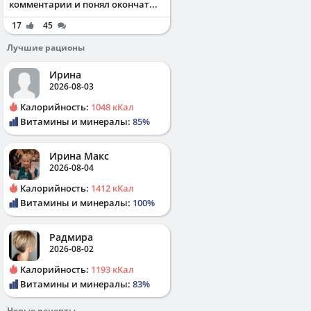
комментарии и понял окончат...
17
45
Лучшие рационы
Ирина
2026-08-03
Калорийность:
1048 кКал
Витамины и минералы:
85%
Ирина Макс
2026-08-04
Калорийность:
1412 кКал
Витамины и минералы:
100%
Радмира
2026-08-02
Калорийность:
1193 кКал
Витамины и минералы:
83%
Новые рецепты