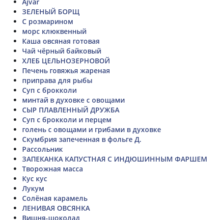
Ajvar
ЗЕЛЕНЫЙ БОРЩ
С розмарином
морс клюквенный
Каша овсяная готовая
Чай чёрный байковый
ХЛЕБ ЦЕЛЬНОЗЕРНОВОЙ
Печень говяжья жареная
приправа для рыбы
Суп с брокколи
минтай в духовке с овощами
СЫР ПЛАВЛЕННЫЙ ДРУЖБА
Суп с брокколи и перцем
голень с овощами и грибами в духовке
Скумбрия запеченная в фольге Д.
Рассольник
ЗАПЕКАНКА КАПУСТНАЯ С ИНДЮШИННЫМ ФАРШЕМ
Творожная масса
Кус кус
Лукум
Солёная карамель
ЛЕНИВАЯ ОВСЯНКА
Вишня-шоколад