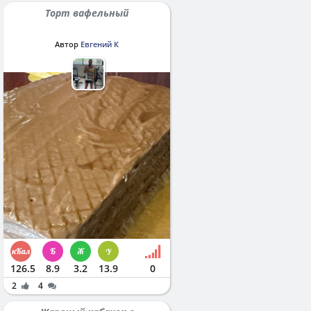
Торт вафельный
Автор
Евгений К
126.5
8.9
3.2
13.9
0
2
4