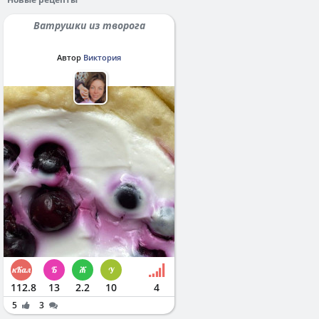
Ватрушки из творога
Автор
Виктория
112.8
13
2.2
10
4
5
3