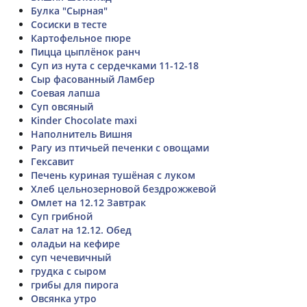
Булка "Сырная"
Сосиски в тесте
Картофельное пюре
Пицца цыплёнок ранч
Суп из нута с сердечками 11-12-18
Сыр фасованный Ламбер
Соевая лапша
Суп овсяный
Kinder Chocolate maxi
Наполнитель Вишня
Рагу из птичьей печенки с овощами
Гексавит
Печень куриная тушёная с луком
Хлеб цельнозерновой бездрожжевой
Омлет на 12.12 Завтрак
Суп грибной
Салат на 12.12. Обед
оладьи на кефире
суп чечевичный
грудка с сыром
грибы для пирога
Овсянка утро