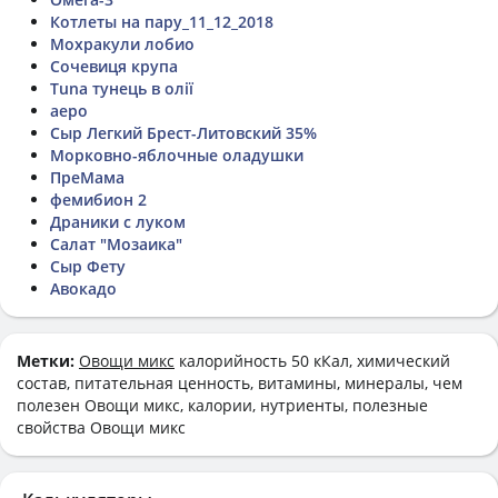
Котлеты на пару_11_12_2018
Мохракули лобио
Сочевиця крупа
Tuna тунець в олії
аеро
Сыр Легкий Брест-Литовский 35%
Морковно-яблочные оладушки
ПреМама
фемибион 2
Драники с луком
Салат "Мозаика"
Сыр Фету
Авокадо
Метки:
Овощи микс
калорийность 50 кКал, химический
состав, питательная ценность, витамины, минералы, чем
полезен Овощи микс, калории, нутриенты, полезные
свойства Овощи микс