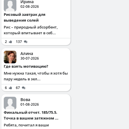
Ирина
02-08-2026
Рисовый завтрак для
выведения солей
Рис – природный абсорбент,
который впитывает в себ...
2
137
Алина
30-07-2026
Где взять мотивацию?
Мне нужна такая, чтобы я хотя бы
пару недель в зел...
6
67
Вова
01-08-2026
Финальный отчет. 185/75.5.
Точка в вашем затяжном ...
Ребята, почитал я ваши