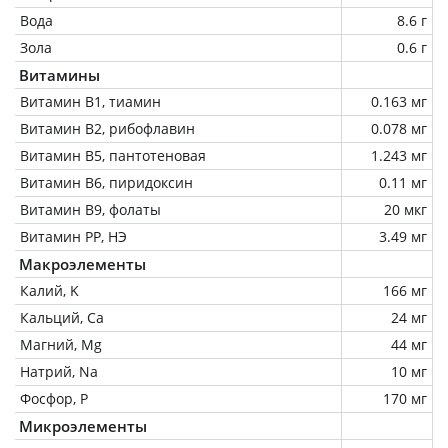
Вода
8.6 г
Зола
0.6 г
Витамины
Витамин В1, тиамин
0.163 мг
Витамин В2, рибофлавин
0.078 мг
Витамин В5, пантотеновая
1.243 мг
Витамин В6, пиридоксин
0.11 мг
Витамин В9, фолаты
20 мкг
Витамин РР, НЭ
3.49 мг
Макроэлементы
Калий, K
166 мг
Кальций, Ca
24 мг
Магний, Mg
44 мг
Натрий, Na
10 мг
Фосфор, P
170 мг
Микроэлементы