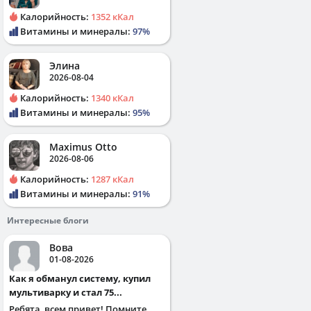
Калорийность:
1352 кКал
Витамины и минералы:
97%
Элина
2026-08-04
Калорийность:
1340 кКал
Витамины и минералы:
95%
Maximus Otto
2026-08-06
Калорийность:
1287 кКал
Витамины и минералы:
91%
Интересные блоги
Вова
01-08-2026
Как я обманул систему, купил
мультиварку и стал 75...
Ребята, всем привет! Помните