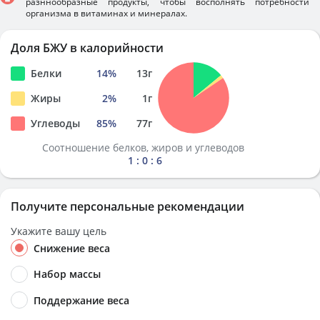
разннообразные продукты, чтобы восполнять потребности
организма в витаминах и минералах.
Доля БЖУ в калорийности
Белки
14
%
13
г
Жиры
2
%
1
г
Углеводы
85
%
77
г
Соотношение белков, жиров и углеводов
1 : 0 : 6
Получите персональные рекомендации
Укажите вашу цель
Снижение веса
Набор массы
Поддержание веса