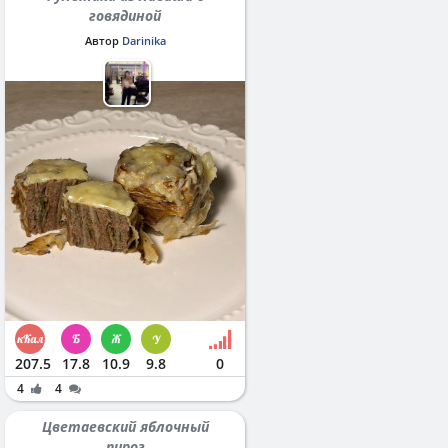
говядиной
Автор
Darinika
207.5
17.8
10.9
9.8
0
4
4
Цветаевский яблочный
пирог