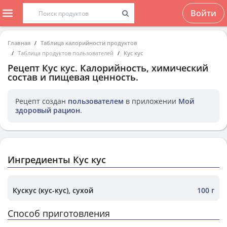
Войти
Главная
Таблица калорийности продуктов
Таблица продуктов пользователей
Кус кус
Рецепт
Кус кус
. Калорийность, химический
состав и пищевая ценность.
Рецепт создан
пользователем
в приложении
Мой
здоровый рацион
.
Ингредиенты Кус кус
Кускус (кус-кус), сухой
100 г
Способ приготовления