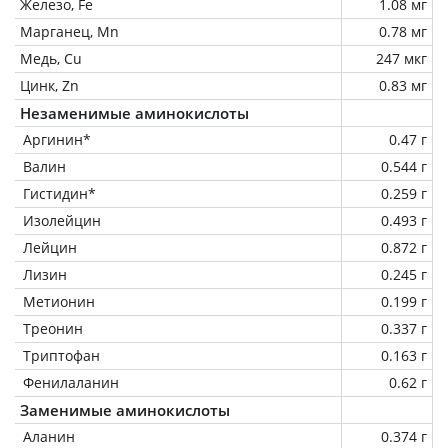
Железо, Fe
1.08 мг
Марганец, Mn
0.78 мг
Медь, Cu
247 мкг
Цинк, Zn
0.83 мг
Незаменимые аминокислоты
Аргинин*
0.47 г
Валин
0.544 г
Гистидин*
0.259 г
Изолейцин
0.493 г
Лейцин
0.872 г
Лизин
0.245 г
Метионин
0.199 г
Треонин
0.337 г
Триптофан
0.163 г
Фенилаланин
0.62 г
Заменимые аминокислоты
Аланин
0.374 г