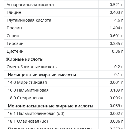
Аспарагиновая кислота
0.521 г
Глицин
0.403 г
Глутаминовая кислота
4.6 г
Пролин
1.404 г
Серин
0.601 г
Тирозин
0.335 г
Цистеин
0.36 г
Жирные кислоты
Омега-6 жирные кислоты
0.2 г
Насыщенные жирные кислоты
0.1 г
14:0 Миристиновая
0.001 г
16:0 Пальмитиновая
0.109 г
18:0 Стеариновая
0.006 г
Мононенасыщенные жирные кислоты
0.089 г
16:1 Пальмитолеиновая (ud)
0.002 г
18:1 Олеиновая (ud)
0.086 г
Полиненасыщенные жирные кислоты
0.252 г