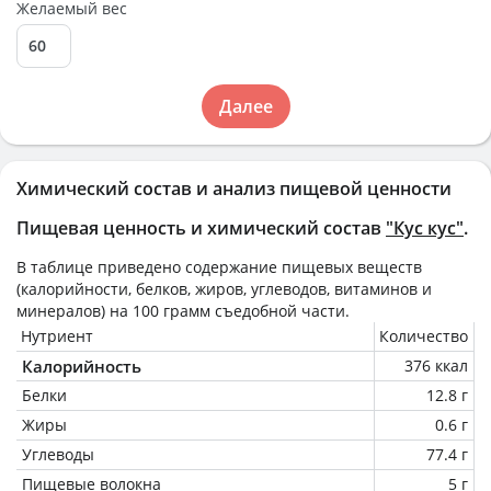
Желаемый вес
Далее
Химический состав и анализ пищевой ценности
Пищевая ценность и химический состав
"Кус кус"
.
В таблице приведено содержание пищевых веществ
(калорийности, белков, жиров, углеводов, витаминов и
минералов) на
100 грамм
съедобной части.
Нутриент
Количество
Калорийность
376 ккал
Белки
12.8 г
Жиры
0.6 г
Углеводы
77.4 г
Пищевые волокна
5 г