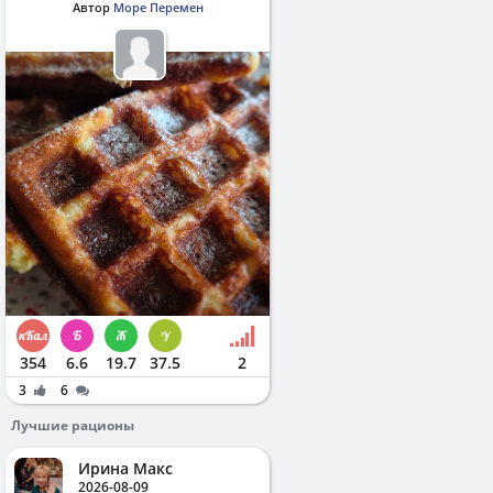
Автор
Море Перемен
354
6.6
19.7
37.5
2
3
6
Лучшие рационы
Ирина Макс
2026-08-09