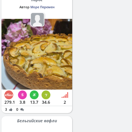
Автор
Море Перемен
279.1
3.8
13.7
34.6
2
3
0
Бельгийские вафли