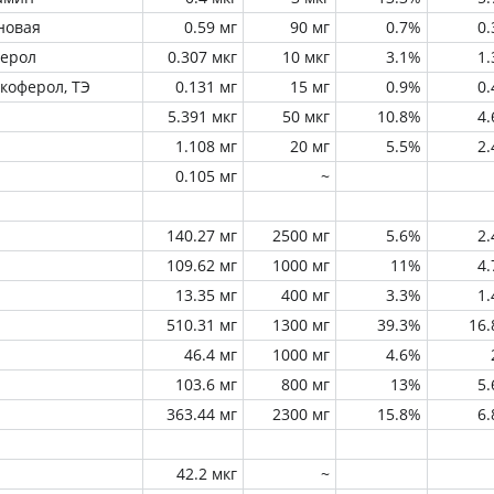
новая
0.59 мг
90 мг
0.7%
0
ферол
0.307 мкг
10 мкг
3.1%
1
окоферол, ТЭ
0.131 мг
15 мг
0.9%
0
5.391 мкг
50 мкг
10.8%
4
1.108 мг
20 мг
5.5%
2
0.105 мг
~
140.27 мг
2500 мг
5.6%
2
109.62 мг
1000 мг
11%
4
13.35 мг
400 мг
3.3%
1
510.31 мг
1300 мг
39.3%
16
46.4 мг
1000 мг
4.6%
103.6 мг
800 мг
13%
5
363.44 мг
2300 мг
15.8%
6
42.2 мкг
~