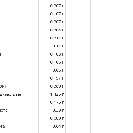
0.207 г
~
0.107 г
~
0.207 г
~
0.364 г
~
0.311 г
~
0.11 г
~
ин
0.163 г
~
0.166 г
~
0.06 г
~
0.197 г
~
зин
0.389 г
~
окислоты
1.425 г
~
0.175 г
~
лота
0.33 г
~
0.089 г
~
ота
0.64 г
~