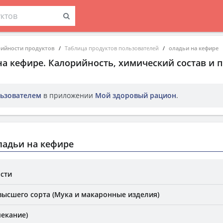
рийности продуктов
Таблица продуктов пользователей
оладьи на кефире
на кефире
. Калорийность, химический состав и 
ьзователем
в приложении
Мой здоровый рацион
.
ладьи на кефире
сти
ысшего сорта (Мука и макаронные изделия)
пекание)