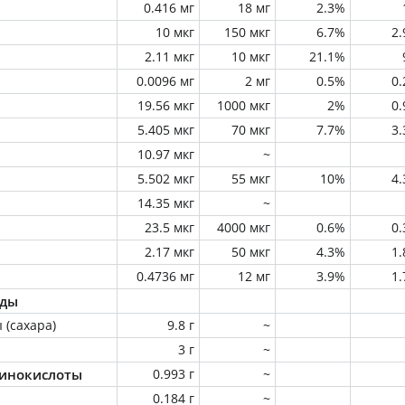
0.416 мг
18 мг
2.3%
10 мкг
150 мкг
6.7%
2
2.11 мкг
10 мкг
21.1%
0.0096 мг
2 мг
0.5%
0
19.56 мкг
1000 мкг
2%
0
5.405 мкг
70 мкг
7.7%
3
10.97 мкг
~
5.502 мкг
55 мкг
10%
4
14.35 мкг
~
23.5 мкг
4000 мкг
0.6%
0
2.17 мкг
50 мкг
4.3%
1
0.4736 мг
12 мг
3.9%
1
оды
 (сахара)
9.8 г
~
3 г
~
инокислоты
0.993 г
~
0.184 г
~