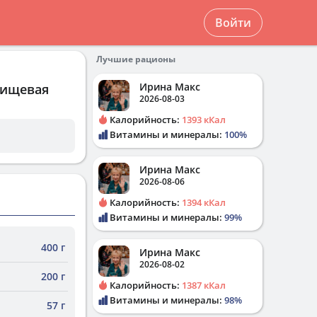
Войти
Лучшие рационы
Ирина Макс
пищевая
2026-08-03
Калорийность:
1393 кКал
Витамины и минералы:
100%
Ирина Макс
2026-08-06
Калорийность:
1394 кКал
Витамины и минералы:
99%
400 г
Ирина Макс
2026-08-02
200 г
Калорийность:
1387 кКал
Витамины и минералы:
98%
57 г