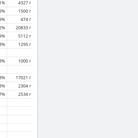
1%
4327 г
.9%
1500 г
9%
474 г
.2%
20833 г
.9%
5112 г
.3%
1295 г
.3%
1000 г
.3%
17021 г
.8%
2304 г
.7%
2534 г