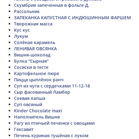
Скумбрия запеченная в фольге Д.
Рассольник
ЗАПЕКАНКА КАПУСТНАЯ С ИНДЮШИННЫМ ФАРШЕМ
Творожная масса
Кус кус
Лукум
Солёная карамель
ЛЕНИВАЯ ОВСЯНКА
Вишня-шоколад
Булка "Сырная"
Сосиски в тесте
Картофельное пюре
Пицца цыплёнок ранч
Суп из нута с сердечками 11-12-18
Сыр фасованный Ламбер
Соевая лапша
Суп овсяный
Kinder Chocolate maxi
Наполнитель Вишня
Рагу из птичьей печенки с овощами
Гексавит
Печень куриная тушёная с луком