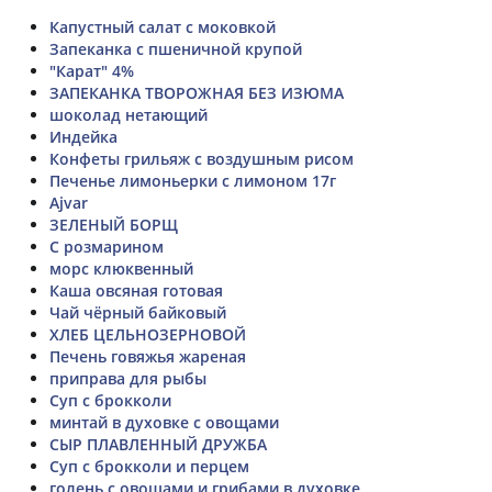
Капустный салат с моковкой
Запеканка с пшеничной крупой
"Карат" 4%
ЗАПЕКАНКА ТВОРОЖНАЯ БЕЗ ИЗЮМА
шоколад нетающий
Индейка
Конфеты грильяж с воздушным рисом
Печенье лимоньерки с лимоном 17г
Ajvar
ЗЕЛЕНЫЙ БОРЩ
С розмарином
морс клюквенный
Каша овсяная готовая
Чай чёрный байковый
ХЛЕБ ЦЕЛЬНОЗЕРНОВОЙ
Печень говяжья жареная
приправа для рыбы
Суп с брокколи
минтай в духовке с овощами
СЫР ПЛАВЛЕННЫЙ ДРУЖБА
Суп с брокколи и перцем
голень с овощами и грибами в духовке