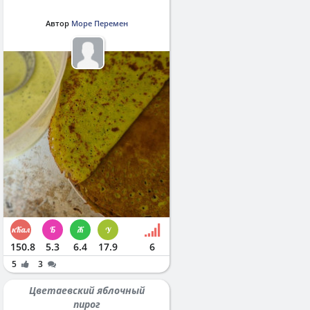
Автор
Море Перемен
150.8
5.3
6.4
17.9
6
5
3
Цветаевский яблочный
пирог