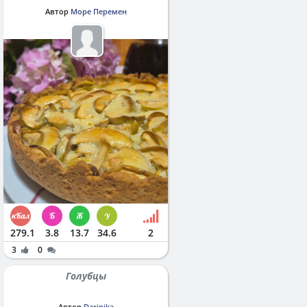
Автор
Море Перемен
279.1
3.8
13.7
34.6
2
3
0
Голубцы
Автор
Darinika