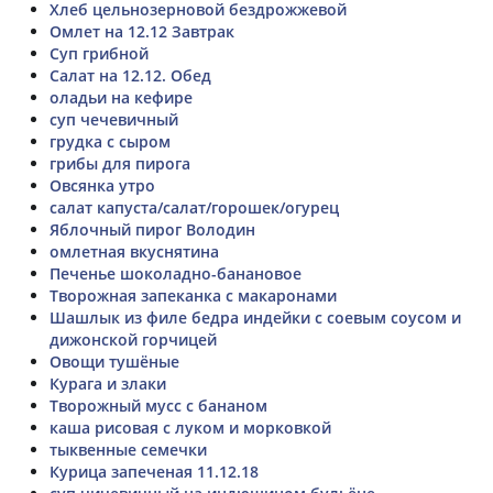
Хлеб цельнозерновой бездрожжевой
Омлет на 12.12 Завтрак
Суп грибной
Салат на 12.12. Обед
оладьи на кефире
суп чечевичный
грудка с сыром
грибы для пирога
Овсянка утро
салат капуста/салат/горошек/огурец
Яблочный пирог Володин
омлетная вкуснятина
Печенье шоколадно-банановое
Творожная запеканка с макаронами
Шашлык из филе бедра индейки с соевым соусом и
дижонской горчицей
Овощи тушёные
Курага и злаки
Творожный мусс с бананом
каша рисовая с луком и морковкой
тыквенные семечки
Курица запеченая 11.12.18