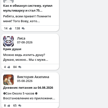
Как я обманул систему, купил
мультиварку и стал 75...
Ребята, всем привет! Помните
меня? Того Вову, кото...
14
138
Лиса
07-08-2026
Крик души
Можно ведь излить душу?
Думаю, можно.. Мы с муже...
4
84
Виктория Акилина
05-08-2026
Дневник питания за 04.08.2026
❄️Сон Около 5 часов ❄️
Восстановление из приложени...
8
65