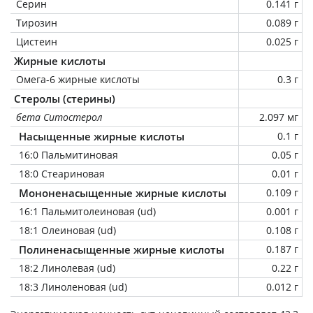
Серин
0.141 г
Тирозин
0.089 г
Цистеин
0.025 г
Жирные кислоты
Омега-6 жирные кислоты
0.3 г
Стеролы (стерины)
бета Ситостерол
2.097 мг
Насыщенные жирные кислоты
0.1 г
16:0 Пальмитиновая
0.05 г
18:0 Стеариновая
0.01 г
Мононенасыщенные жирные кислоты
0.109 г
16:1 Пальмитолеиновая (ud)
0.001 г
18:1 Олеиновая (ud)
0.108 г
Полиненасыщенные жирные кислоты
0.187 г
18:2 Линолевая (ud)
0.22 г
18:3 Линоленовая (ud)
0.012 г