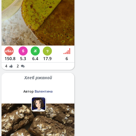
150.8
5.3
6.4
17.9
6
4
2
Хлеб ржаной
Автор
Валентина