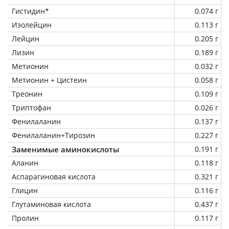
Гистидин*
0.074 г
Изолейцин
0.113 г
Лейцин
0.205 г
Лизин
0.189 г
Метионин
0.032 г
Метионин + Цистеин
0.058 г
Треонин
0.109 г
Триптофан
0.026 г
Фенилаланин
0.137 г
Фенилаланин+Тирозин
0.227 г
Заменимые аминокислоты
0.191 г
Аланин
0.118 г
Аспарагиновая кислота
0.321 г
Глицин
0.116 г
Глутаминовая кислота
0.437 г
Пролин
0.117 г