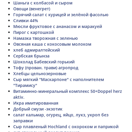
Шаньга с колбасой и сыром
Овощи (венегрет)
Горячий салат с курицей и зелёной фасолью
Сливки 44%
Мюсли фруктовое с ананасом и маракуей
Пирог с картошкой
Намазка творожная с зеленью
Овсяная каша с кокосовым молоком
хлеб адмиралтейский
Сербская брынза
Шоколад Бабевский горький
Тофу (прован. трави) агропрод
Хлебцы цельнозерновые
Сыр мягкий "Маскарпоне" с наполнителем
"Тирамису"
Витаминно-минеральный комплекс 50+Doppel herz
aktiv.
Икра имитированная
Добрый смузи -экзотик
салат кальмар, огурец, яйцо, лукз, укроп без
заправки
Сыр плавленый Hochland с окороком и паприкой