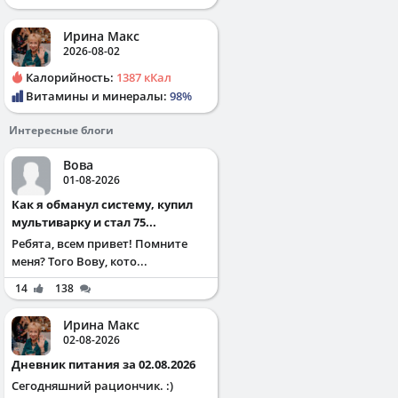
Ирина Макс
2026-08-02
Калорийность:
1387 кКал
Витамины и минералы:
98%
Интересные блоги
Вова
01-08-2026
Как я обманул систему, купил
мультиварку и стал 75...
Ребята, всем привет! Помните
меня? Того Вову, кото...
14
138
Ирина Макс
02-08-2026
Дневник питания за 02.08.2026
Сегодняшний рациончик. :)