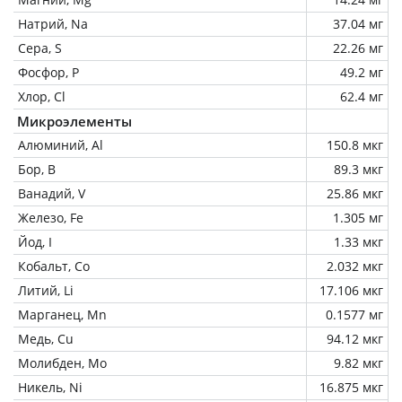
Натрий, Na
37.04 мг
Сера, S
22.26 мг
Фосфор, P
49.2 мг
Хлор, Cl
62.4 мг
Микроэлементы
Алюминий, Al
150.8 мкг
Бор, B
89.3 мкг
Ванадий, V
25.86 мкг
Железо, Fe
1.305 мг
Йод, I
1.33 мкг
Кобальт, Co
2.032 мкг
Литий, Li
17.106 мкг
Марганец, Mn
0.1577 мг
Медь, Cu
94.12 мкг
Молибден, Mo
9.82 мкг
Никель, Ni
16.875 мкг