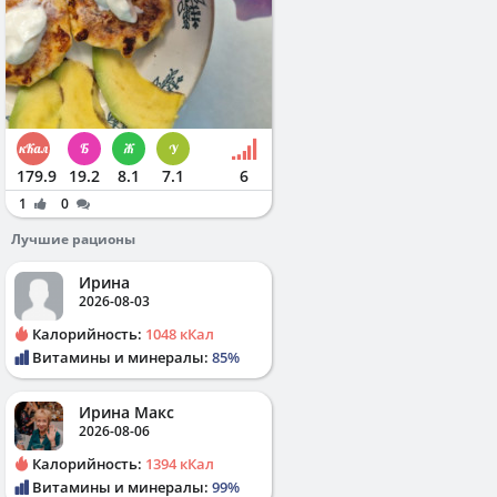
179.9
19.2
8.1
7.1
6
1
0
Лучшие рационы
Ирина
2026-08-03
Калорийность:
1048 кКал
Витамины и минералы:
85%
Ирина Макс
2026-08-06
Калорийность:
1394 кКал
Витамины и минералы:
99%