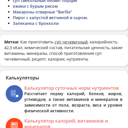
суп свекольный леовит порция
ежики с бурым рисом
Макароны отварные "Barilla"
Пирог с капустой ветчиной и сыром.
Запеканка с брокколи
Метки:
Как приготовить
суп чечевичный
, калорийность
42,3 кКал, химический состав, питательная ценность, какие
витамины, минералы, способ приготовления суп
чечевичный, рецепт, калории, нутриенты
Калькуляторы
Калькулятор суточных норм нутриентов
Рассчитает норму калорий, белков, жиров,
углеводов, а также витаминов и минералов в
зависимости от пола, возраста, веса и уровня
физической активности.
Калькулятор калорий, витаминов и
минералов