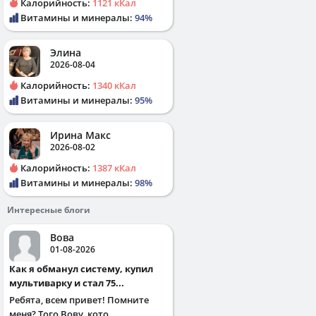
Калорийность:
1121 кКал
Витамины и минералы:
94%
Элина
2026-08-04
Калорийность:
1340 кКал
Витамины и минералы:
95%
Ирина Макс
2026-08-02
Калорийность:
1387 кКал
Витамины и минералы:
98%
Интересные блоги
Вова
01-08-2026
Как я обманул систему, купил
мультиварку и стал 75...
Ребята, всем привет! Помните
меня? Того Вову, кото...