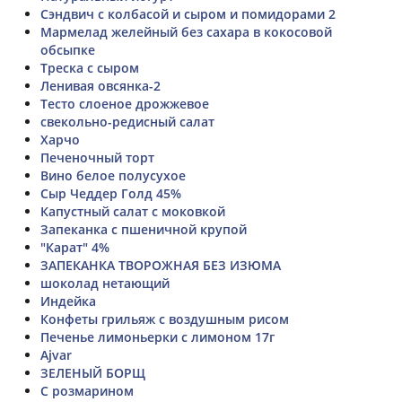
Сэндвич с колбасой и сыром и помидорами 2
Мармелад желейный без сахара в кокосовой
обсыпке
Треска с сыром
Ленивая овсянка-2
Тесто слоеное дрожжевое
свекольно-редисный салат
Харчо
Печеночный торт
Вино белое полусухое
Сыр Чеддер Голд 45%
Капустный салат с моковкой
Запеканка с пшеничной крупой
"Карат" 4%
ЗАПЕКАНКА ТВОРОЖНАЯ БЕЗ ИЗЮМА
шоколад нетающий
Индейка
Конфеты грильяж с воздушным рисом
Печенье лимоньерки с лимоном 17г
Ajvar
ЗЕЛЕНЫЙ БОРЩ
С розмарином