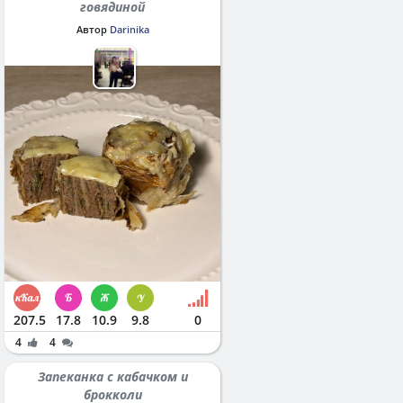
говядиной
Автор
Darinika
207.5
17.8
10.9
9.8
0
4
4
Запеканка с кабачком и
брокколи