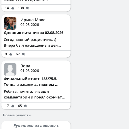
14
138
Ирина Макс
02-08-2026
Дневник питания за 02.08.2026
Сегодняшний рациончик. :)
Вчера был насыщенный ден...
9
67
Вова
01-08-2026
Финальный отчет. 185/75.5.
Точка в вашем затяжном ...
Ребята, почитал я ваши
комментарии и понял окончат...
17
45
Новые рецепты
Рулетики из лаваша с