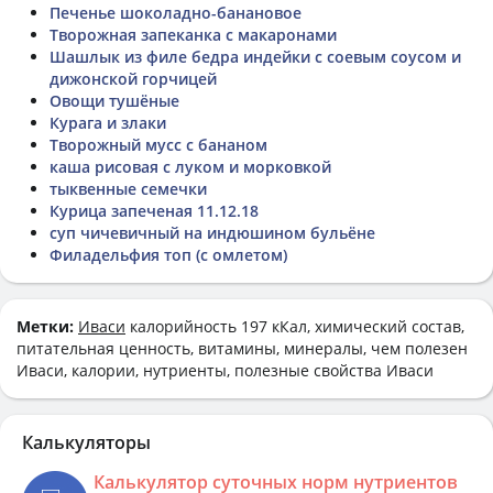
Печенье шоколадно-банановое
Творожная запеканка с макаронами
Шашлык из филе бедра индейки с соевым соусом и
дижонской горчицей
Овощи тушёные
Курага и злаки
Творожный мусс с бананом
каша рисовая с луком и морковкой
тыквенные семечки
Курица запеченая 11.12.18
суп чичевичный на индюшином бульёне
Филадельфия топ (с омлетом)
Метки:
Иваси
калорийность 197 кКал, химический состав,
питательная ценность, витамины, минералы, чем полезен
Иваси, калории, нутриенты, полезные свойства Иваси
Калькуляторы
Калькулятор суточных норм нутриентов