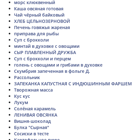
морс клюквенный
Каша овсяная готовая
Чай чёрный байковый
ХЛЕБ ЦЕЛЬНОЗЕРНОВОЙ
Печень говяжья жареная
приправа для рыбы
Суп с брокколи
минтай в духовке с овощами
СЫР ПЛАВЛЕННЫЙ ДРУЖБА
Суп с брокколи и перцем
голень с овощами и грибами в духовке
Скумбрия запеченная в фольге Д.
Рассольник
ЗАПЕКАНКА КАПУСТНАЯ С ИНДЮШИННЫМ ФАРШЕМ
Творожная масса
Кус кус
Лукум
Солёная карамель
ЛЕНИВАЯ ОВСЯНКА
Вишня-шоколад
Булка "Сырная"
Сосиски в тесте
Картофельное пюре