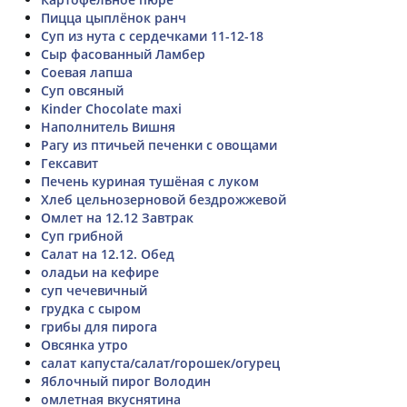
Пицца цыплёнок ранч
Суп из нута с сердечками 11-12-18
Сыр фасованный Ламбер
Соевая лапша
Суп овсяный
Kinder Chocolate maxi
Наполнитель Вишня
Рагу из птичьей печенки с овощами
Гексавит
Печень куриная тушёная с луком
Хлеб цельнозерновой бездрожжевой
Омлет на 12.12 Завтрак
Суп грибной
Салат на 12.12. Обед
оладьи на кефире
суп чечевичный
грудка с сыром
грибы для пирога
Овсянка утро
салат капуста/салат/горошек/огурец
Яблочный пирог Володин
омлетная вкуснятина