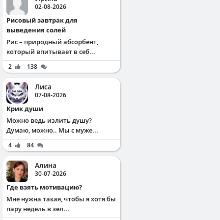
02-08-2026
Рисовый завтрак для
выведения солей
Рис – природный абсорбент,
который впитывает в себ...
2
138
Лиса
07-08-2026
Крик души
Можно ведь излить душу?
Думаю, можно.. Мы с муже...
4
84
Алина
30-07-2026
Где взять мотивацию?
Мне нужна такая, чтобы я хотя бы
пару недель в зел...