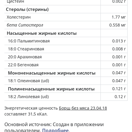
Цистеин
0.002 г
Стеролы (стерины)
Холестерин
1.77 мг
бета Ситостерол
0.558 мг
Насыщенные жирные кислоты
16:0 Пальмитиновая
0.013 г
18:0 Стеариновая
0.008 г
20:0 Арахиновая
0.001 г
22:0 Бегеновая
0.001 г
Мононенасыщенные жирные кислоты
0.047 г
18:1 Олеиновая (ud)
0.047 г
Полиненасыщенные жирные кислоты
0.121 г
18:2 Линолевая (ud)
0.12 г
Энергетическая ценность
Борщ без мяса 23.04.18
составляет 31,5 кКал.
Основной источник: Создан в приложении
пользователем.
Подробнее
.