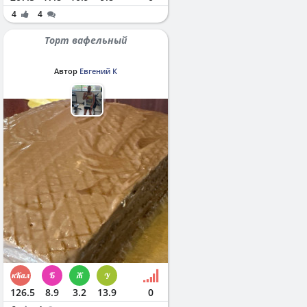
4
4
Торт вафельный
Автор
Евгений К
126.5
8.9
3.2
13.9
0