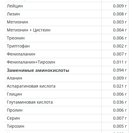
Лейцин
0.009 г
Лизин
0.008 г
Метионин
0.003 г
Метионин + Цистеин
0.004 г
Треонин
0.006 г
Триптофан
0.002 г
Фенилаланин
0.007 г
Фенилаланин+Тирозин
0.011 г
Заменимые аминокислоты
0.094 г
Аланин
0.009 г
Аспарагиновая кислота
0.021 г
Глицин
0.006 г
Глутаминовая кислота
0.036 г
Пролин
0.006 г
Серин
0.007 г
Тирозин
0.005 г