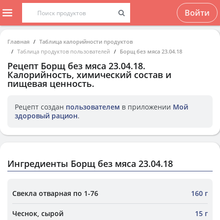
Войти
Главная
Таблица калорийности продуктов
Таблица продуктов пользователей
Борщ без мяса 23.04.18
Рецепт
Борщ без мяса 23.04.18
.
Калорийность, химический состав и
пищевая ценность.
Рецепт создан
пользователем
в приложении
Мой
здоровый рацион
.
Ингредиенты Борщ без мяса 23.04.18
Свекла отварная по 1-76
160 г
Чеснок, сырой
15 г