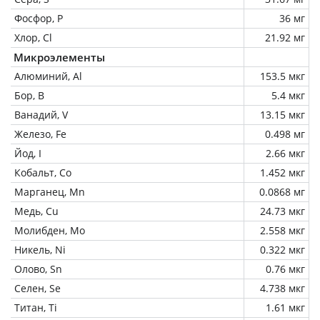
Фосфор, P
36 мг
Хлор, Cl
21.92 мг
Микроэлементы
Алюминий, Al
153.5 мкг
Бор, B
5.4 мкг
Ванадий, V
13.15 мкг
Железо, Fe
0.498 мг
Йод, I
2.66 мкг
Кобальт, Co
1.452 мкг
Марганец, Mn
0.0868 мг
Медь, Cu
24.73 мкг
Молибден, Mo
2.558 мкг
Никель, Ni
0.322 мкг
Олово, Sn
0.76 мкг
Селен, Se
4.738 мкг
Титан, Ti
1.61 мкг