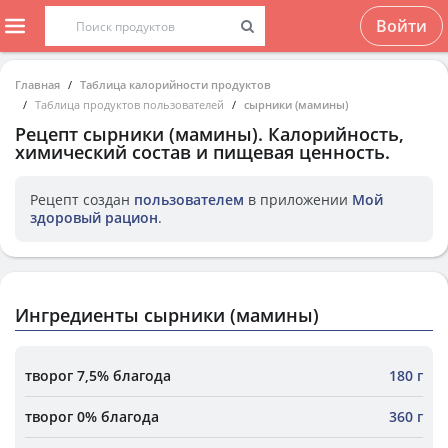
Войти
Главная
Таблица калорийности продуктов
Таблица продуктов пользователей
сырники (мамины)
Рецепт
сырники (мамины)
. Калорийность,
химический состав и пищевая ценность.
Рецепт создан
пользователем
в приложении
Мой
здоровый рацион
.
Ингредиенты сырники (мамины)
творог 7,5% благода
180 г
творог 0% благода
360 г