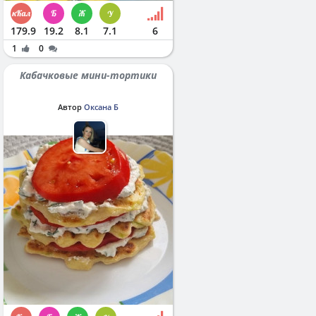
179.9
19.2
8.1
7.1
6
1
0
Кабачковые мини-тортики
Автор
Оксана Б