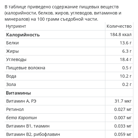
В таблице приведено содержание пищевых веществ
(калорийности, белков, жиров, углеводов, витаминов и
минералов) на
100 грамм
съедобной части.
Нутриент
Количество
Калорийность
184.8 ккал
Белки
13.6 г
Жиры
6.3 г
Углеводы
18.4 г
Пищевые волокна
0.5 г
Вода
10.2 г
Зола
0.2 г
Витамины
Витамин А, РЭ
31.7 мкг
Ретинол
0.027 мг
бета Каротин
0.007 мг
Витамин В1, тиамин
0.033 мг
Витамин В2, рибофлавин
0.059 мг