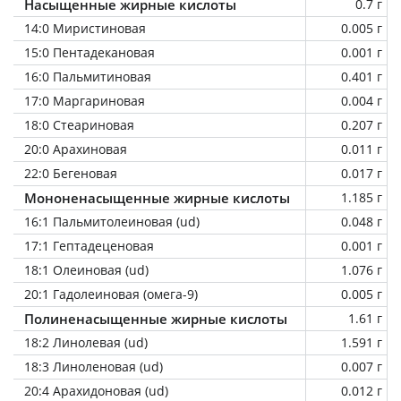
Насыщенные жирные кислоты
0.7 г
14:0 Миристиновая
0.005 г
15:0 Пентадекановая
0.001 г
16:0 Пальмитиновая
0.401 г
17:0 Маргариновая
0.004 г
18:0 Стеариновая
0.207 г
20:0 Арахиновая
0.011 г
22:0 Бегеновая
0.017 г
Мононенасыщенные жирные кислоты
1.185 г
16:1 Пальмитолеиновая (ud)
0.048 г
17:1 Гептадеценовая
0.001 г
18:1 Олеиновая (ud)
1.076 г
20:1 Гадолеиновая (омега-9)
0.005 г
Полиненасыщенные жирные кислоты
1.61 г
18:2 Линолевая (ud)
1.591 г
18:3 Линоленовая (ud)
0.007 г
20:4 Арахидоновая (ud)
0.012 г