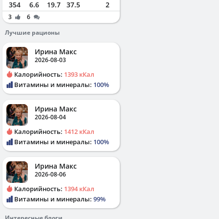
354
6.6
19.7
37.5
2
3
6
Лучшие рационы
Ирина Макс
2026-08-03
Калорийность:
1393 кКал
Витамины и минералы:
100%
Ирина Макс
2026-08-04
Калорийность:
1412 кКал
Витамины и минералы:
100%
Ирина Макс
2026-08-06
Калорийность:
1394 кКал
Витамины и минералы:
99%
Интересные блоги