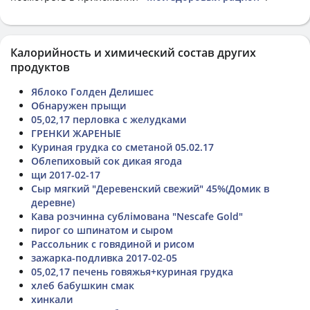
Калорийность и химический состав других
продуктов
Яблоко Голден Делишес
Обнаружен прыщи
05,02,17 перловка с желудками
ГРЕНКИ ЖАРЕНЫЕ
Куриная грудка со сметаной 05.02.17
Облепиховый сок дикая ягода
щи 2017-02-17
Сыр мягкий "Деревенский свежий" 45%(Домик в
деревне)
Кава розчинна сублімована "Nescafe Gold"
пирог со шпинатом и сыром
Рассольник с говядиной и рисом
зажарка-подливка 2017-02-05
05,02,17 печень говяжья+куриная грудка
хлеб бабушкин смак
хинкали