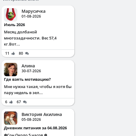
Марусичка
01-08-2026
Июль 2026
Месяц долбаной
многозадачности. Вес 57,4
кг.Вот...
11
80
Алина
30-07-2026
Где взять мотивацию?
Мне нужна такая, чтобы я хотя бы
пару недель в зел...
6
67
Виктория Акилина
05-08-2026
Дневник питания за 04.08.2026
❄️Сон Около 5 часов ❄️