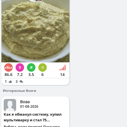
86.6
7.2
3.5
6
14
1
3
Интересные блоги
Вова
01-08-2026
Как я обманул систему, купил
мультиварку и стал 75...
Ребята, всем привет! Помните