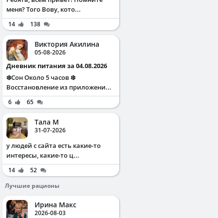
меня? Того Вову, кото...
14
138
Виктория Акилина
05-08-2026
Дневник питания за 04.08.2026
❄️Сон Около 5 часов ❄️
Восстановление из приложени...
6
65
Тала М
31-07-2026
у людей с сайта есть какие-то
интересы, какие-то ц...
14
52
Лучшие рационы
Ирина Макс
2026-08-03