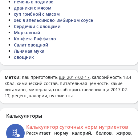
печень в подливе
драники с мясом
суп грибной с мясом
хек в апельсиново-имбирном соусе
Сердечки с овощами
Морковный
Конфета Раффаэло
Салат овощной
Льняная мука
овощник
Метки:
Как приготовить
щи 2017-02-17
, калорийность 18,4
кКал, химический состав, питательная ценность, какие
витамины, минералы, способ приготовления щи 2017-02-
17, рецепт, калории, нутриенты
Калькуляторы
Калькулятор суточных норм нутриентов
Рассчитает норму калорий, белков, жиров,