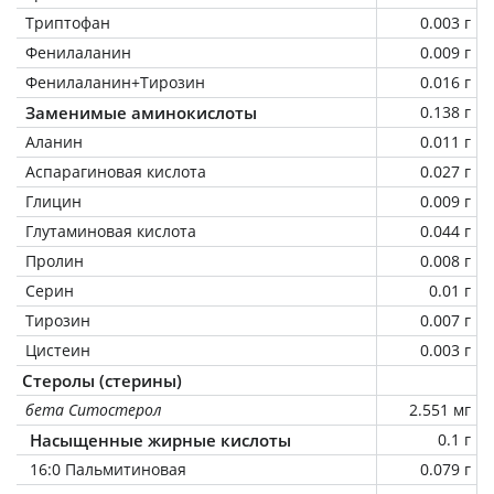
Триптофан
0.003 г
Фенилаланин
0.009 г
Фенилаланин+Тирозин
0.016 г
Заменимые аминокислоты
0.138 г
Аланин
0.011 г
Аспарагиновая кислота
0.027 г
Глицин
0.009 г
Глутаминовая кислота
0.044 г
Пролин
0.008 г
Серин
0.01 г
Тирозин
0.007 г
Цистеин
0.003 г
Стеролы (стерины)
бета Ситостерол
2.551 мг
Насыщенные жирные кислоты
0.1 г
16:0 Пальмитиновая
0.079 г