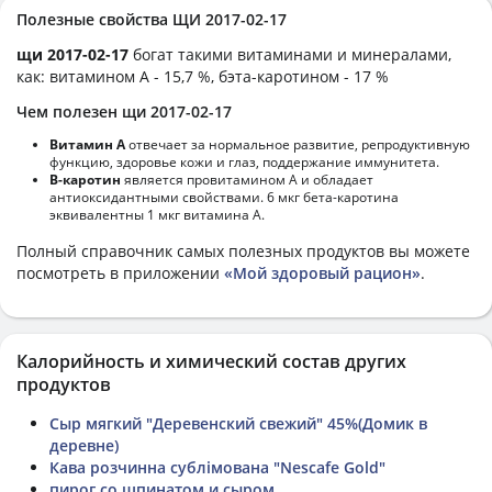
Полезные свойства ЩИ 2017-02-17
щи 2017-02-17
богат такими витаминами и минералами,
как: витамином А - 15,7 %, бэта-каротином - 17 %
Чем полезен щи 2017-02-17
Витамин А
отвечает за нормальное развитие, репродуктивную
функцию, здоровье кожи и глаз, поддержание иммунитета.
В-каротин
является провитамином А и обладает
антиоксидантными свойствами. 6 мкг бета-каротина
эквивалентны 1 мкг витамина А.
Полный справочник самых полезных продуктов вы можете
посмотреть в приложении
«Мой здоровый рацион»
.
Калорийность и химический состав других
продуктов
Сыр мягкий "Деревенский свежий" 45%(Домик в
деревне)
Кава розчинна сублімована "Nescafe Gold"
пирог со шпинатом и сыром