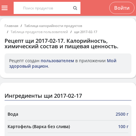
Войти
Главная
Таблица калорийности продуктов
Таблица продуктов пользователей
щи 2017-02-17
Рецепт
щи 2017-02-17
. Калорийность,
химический состав и пищевая ценность.
Рецепт создан
пользователем
в приложении
Мой
здоровый рацион
.
Ингредиенты щи 2017-02-17
Вода
2500 г
Картофель (Варка без слива)
100 г