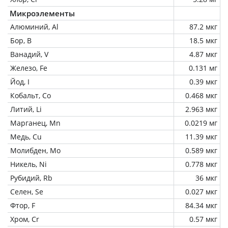
Микроэлементы
Алюминий, Al
87.2 мкг
Бор, B
18.5 мкг
Ванадий, V
4.87 мкг
Железо, Fe
0.131 мг
Йод, I
0.39 мкг
Кобальт, Co
0.468 мкг
Литий, Li
2.963 мкг
Марганец, Mn
0.0219 мг
Медь, Cu
11.39 мкг
Молибден, Mo
0.589 мкг
Никель, Ni
0.778 мкг
Рубидий, Rb
36 мкг
Селен, Se
0.027 мкг
Фтор, F
84.34 мкг
Хром, Cr
0.57 мкг