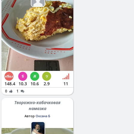
148.4
10.3
10.6
2.9
11
0
1
Творожно-кабачковая
намазка
Автор
Оксана Б