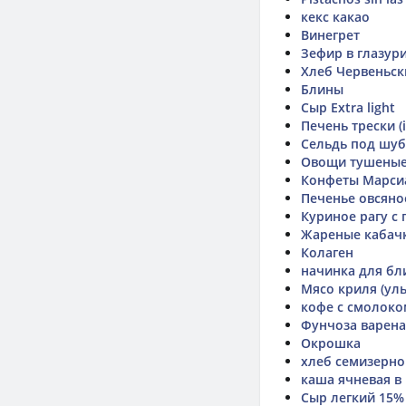
кекс какао
Винегрет
Зефир в глазури
Хлеб Червеньск
Блины
Сыр Extra light
Печень трески (
Сельдь под шу
Овощи тушеные 
Конфеты Марси
Печенье овсяное
Куриное рагу с
Жареные кабач
Колаген
начинка для бл
Мясо криля (ул
кофе с смолоко
Фунчоза варена
Окрошка
хлеб семизерно
каша ячневая в
Сыр легкий 15% 