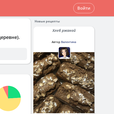
Войти
Новые рецепты
Хлеб ржаной
деревне)
.
Автор
Валентина