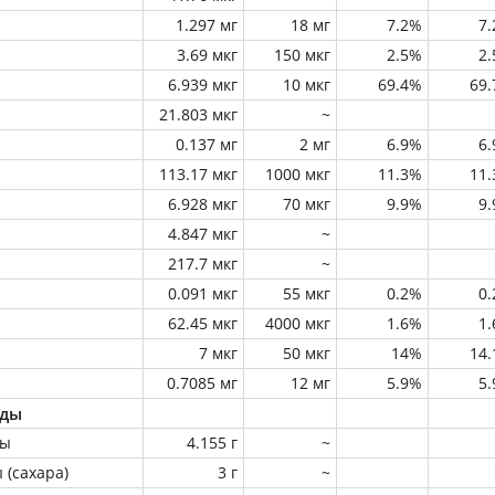
1.297 мг
18 мг
7.2%
7
3.69 мкг
150 мкг
2.5%
2
6.939 мкг
10 мкг
69.4%
69
21.803 мкг
~
0.137 мг
2 мг
6.9%
6
113.17 мкг
1000 мкг
11.3%
11
6.928 мкг
70 мкг
9.9%
9
4.847 мкг
~
217.7 мкг
~
0.091 мкг
55 мкг
0.2%
0
62.45 мкг
4000 мкг
1.6%
1
7 мкг
50 мкг
14%
14
0.7085 мг
12 мг
5.9%
5
оды
ны
4.155 г
~
 (сахара)
3 г
~