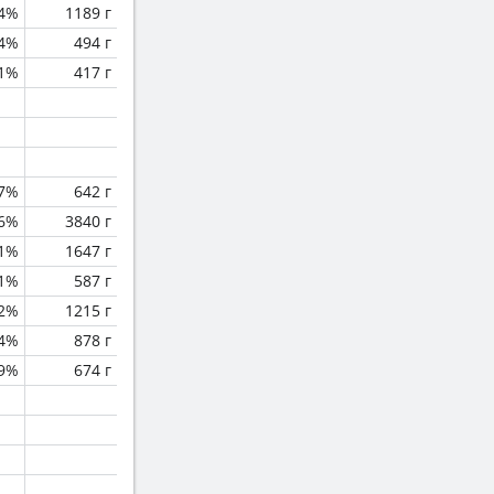
.4%
1189 г
.4%
494 г
.1%
417 г
.7%
642 г
.6%
3840 г
.1%
1647 г
.1%
587 г
.2%
1215 г
.4%
878 г
.9%
674 г