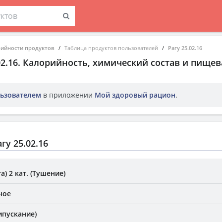
рийности продуктов
Таблица продуктов пользователей
Рагу 25.02.16
02.16
. Калорийность, химический состав и пищев
ьзователем
в приложении
Мой здоровый рацион
.
у 25.02.16
) 2 кат. (Тушение)
ное
ипускание)