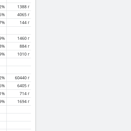
.2%
1388 г
.5%
4065 г
.7%
144 г
.9%
1460 г
.3%
884 г
.9%
1010 г
.2%
60440 г
.6%
6405 г
.1%
714 г
.9%
1694 г