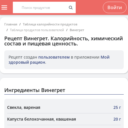
Войти
Главная
Таблица калорийности продуктов
Таблица продуктов пользователей
Винегрет
Рецепт
Винегрет
. Калорийность, химический
состав и пищевая ценность.
Рецепт создан
пользователем
в приложении
Мой
здоровый рацион
.
Ингредиенты Винегрет
Свекла, вареная
25 г
Капуста белокочанная, квашеная
20 г