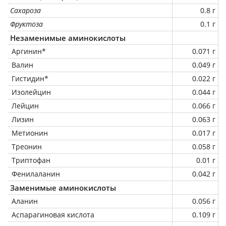
Сахароза
0.8 г
Фруктоза
0.1 г
Незаменимые аминокислоты
Аргинин*
0.071 г
Валин
0.049 г
Гистидин*
0.022 г
Изолейцин
0.044 г
Лейцин
0.066 г
Лизин
0.063 г
Метионин
0.017 г
Треонин
0.058 г
Триптофан
0.01 г
Фенилаланин
0.042 г
Заменимые аминокислоты
Аланин
0.056 г
Аспарагиновая кислота
0.109 г