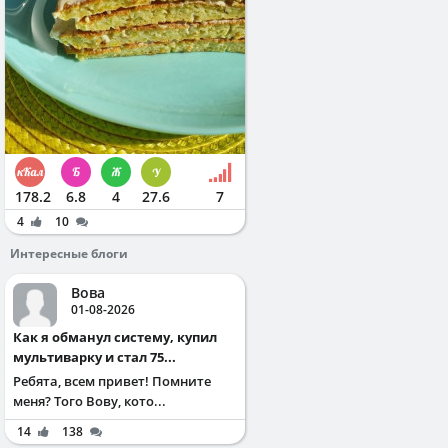
178.2
6.8
4
27.6
7
4
10
Интересные блоги
Вова
01-08-2026
Как я обманул систему, купил
мультиварку и стал 75...
Ребята, всем привет! Помните
меня? Того Вову, кото...
14
138