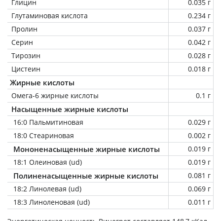
Глицин
0.035 г
Глутаминовая кислота
0.234 г
Пролин
0.037 г
Серин
0.042 г
Тирозин
0.028 г
Цистеин
0.018 г
Жирные кислоты
Омега-6 жирные кислоты
0.1 г
Насыщенные жирные кислоты
16:0 Пальмитиновая
0.029 г
18:0 Стеариновая
0.002 г
Мононенасыщенные жирные кислоты
0.019 г
18:1 Олеиновая (ud)
0.019 г
Полиненасыщенные жирные кислоты
0.081 г
18:2 Линолевая (ud)
0.069 г
18:3 Линоленовая (ud)
0.011 г