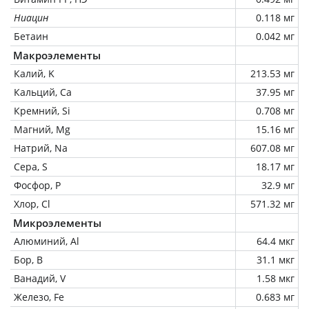
Ниацин
0.118 мг
Бетаин
0.042 мг
Макроэлементы
Калий, K
213.53 мг
Кальций, Ca
37.95 мг
Кремний, Si
0.708 мг
Магний, Mg
15.16 мг
Натрий, Na
607.08 мг
Сера, S
18.17 мг
Фосфор, P
32.9 мг
Хлор, Cl
571.32 мг
Микроэлементы
Алюминий, Al
64.4 мкг
Бор, B
31.1 мкг
Ванадий, V
1.58 мкг
Железо, Fe
0.683 мг