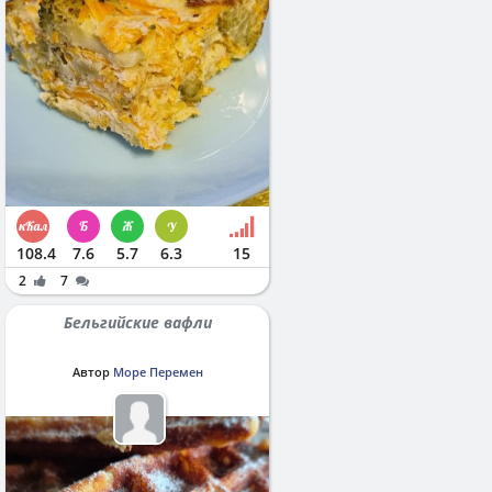
108.4
7.6
5.7
6.3
15
2
7
Бельгийские вафли
Автор
Море Перемен