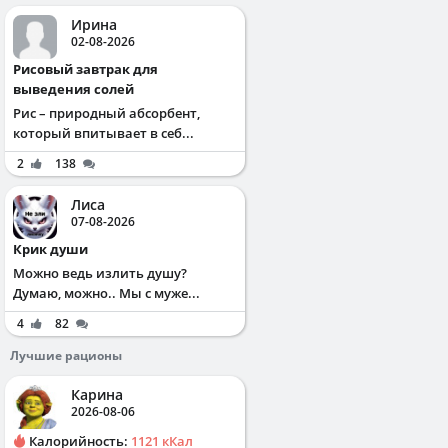
Ирина
02-08-2026
Рисовый завтрак для
выведения солей
Рис – природный абсорбент,
который впитывает в себ...
2
138
Лиса
07-08-2026
Крик души
Можно ведь излить душу?
Думаю, можно.. Мы с муже...
4
82
Лучшие рационы
Карина
2026-08-06
Калорийность:
1121 кКал