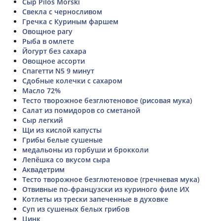
Сыр Pilos Morski
Свекла с черносливом
Гречка с Куриным фаршем
Овощное рагу
Рыба в омлете
Йогурт без сахара
Овощное ассорти
Спагетти N5 9 минут
Сдобные колечки с сахаром
Масло 72%
Тесто творожное безглютеновое (рисовая мука)
Салат из помидоров со сметаной
Сыр легкий
Щи из кислой капусты
Грибы белые сушеные
медальоны из горбуши и брокколи
Лепёшка со вкусом сыра
Аквадетрим
Тесто творожное безглютеновое (гречневая мука)
Отвивные по-французски из куриного филе ИХ
Котлеты из трески запеченные в духовке
Суп из сушеных белых грибов
Цинк