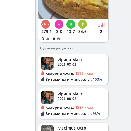
279.1
3.8
13.7
34.6
2
3
0
Лучшие рационы
Ирина Макс
2026-08-03
Калорийность:
1393 кКал
Витамины и минералы:
100%
Ирина Макс
2026-08-02
Калорийность:
1387 кКал
Витамины и минералы:
98%
Maximus Otto