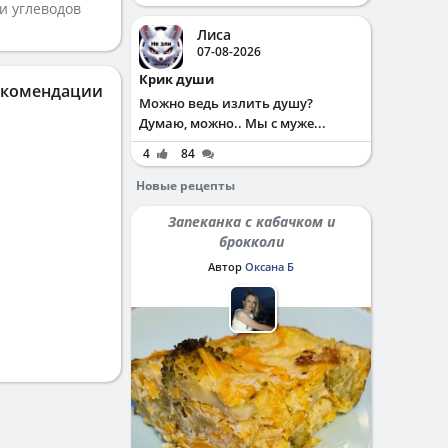
и углеводов
Лиса
07-08-2026
Крик души
екомендации
Можно ведь излить душу?
Думаю, можно.. Мы с муже...
4
84
Новые рецепты
Запеканка с кабачком и
брокколи
Автор
Оксана Б