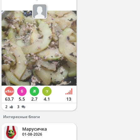
63.7
5.5
2.7
4.1
13
2
3
Интересные блоги
Марусичка
01-08-2026