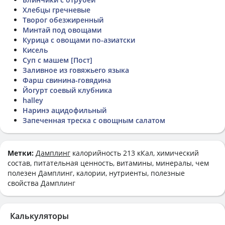
Хлебцы гречневые
Творог обезжиренный
Минтай под овощами
Курица с овощами по-азиатски
Кисель
Суп с машем [Пост]
Заливное из говяжьего языка
Фарш свинина-говядина
Йогурт соевый клубника
halley
Наринэ ацидофильный
Запеченная треска с овощным салатом
Метки:
Дамплинг
калорийность 213 кКал, химический
состав, питательная ценность, витамины, минералы, чем
полезен Дамплинг, калории, нутриенты, полезные
свойства Дамплинг
Калькуляторы