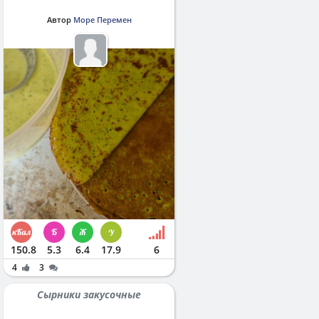
Автор
Море Перемен
150.8
5.3
6.4
17.9
6
4
3
Сырники закусочные