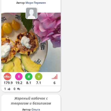
Автор
Море Перемен
179.9
19.2
8.1
7.1
6
1
0
Жареный кабачок с
творогом и базиликом
Автор
Ольга