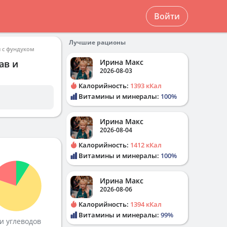
Войти
Лучшие рационы
 с фундуком
Ирина Макс
ав и
2026-08-03
Калорийность:
1393 кКал
Витамины и минералы:
100%
Ирина Макс
2026-08-04
Калорийность:
1412 кКал
Витамины и минералы:
100%
Ирина Макс
2026-08-06
Калорийность:
1394 кКал
Витамины и минералы:
99%
и углеводов