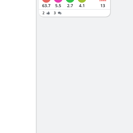
63.7
5.5
2.7
4.1
13
2
3