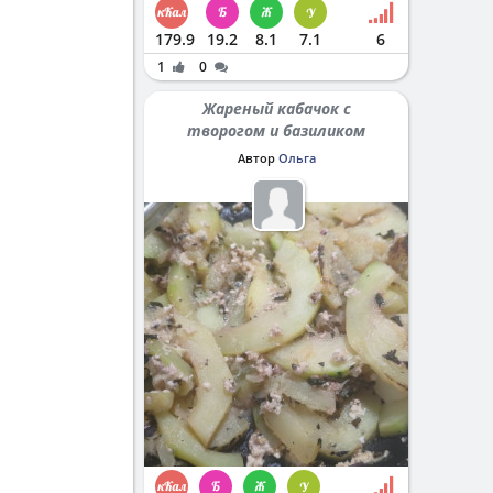
179.9
19.2
8.1
7.1
6
1
0
Жареный кабачок с
творогом и базиликом
Автор
Ольга