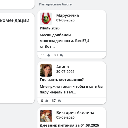
Интересные блоги
Марусичка
екомендации
01-08-2026
Июль 2026
Месяц долбаной
многозадачности. Вес 57,4
кг.Вот...
11
80
Алина
30-07-2026
Где взять мотивацию?
Мне нужна такая, чтобы я хотя бы
пару недель в зел...
6
67
Виктория Акилина
05-08-2026
Дневник питания за 04.08.2026