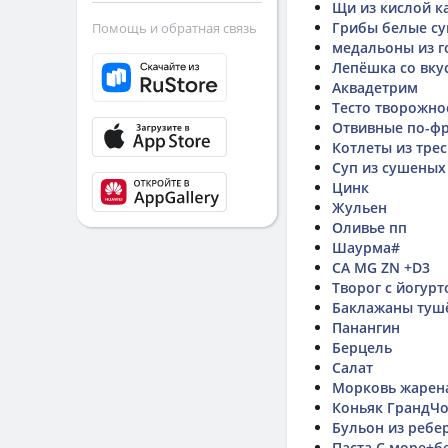
Щи из кислой к
Грибы белые с
Помощь и обратная связь
медальоны из г
Лепёшка со вку
Аквадетрим
Тесто творожно
Отвивные по-фр
Котлеты из тре
Суп из сушеных
Цинк
Жульен
Оливье пп
Шаурма#
CA MG ZN +D3
Творог с йогур
Баклажаны тушё
Панангин
Берцель
Салат
Морковь жарена
Коньяк ГрандЧ
Бульон из ребе
Паста С море+