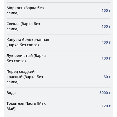
Морковь (Варка без
100 г
слива)
Свекла (Варка без
100 г
слива)
Капуста белокочанная
400 г
(Варка без слива)
Лук репчатый (Варка
100 г
без слива)
Перец сладкий
красный (Варка без
30 г
слива)
Вода
3000 г
Томатная Паста [Мак
120 г
Май]