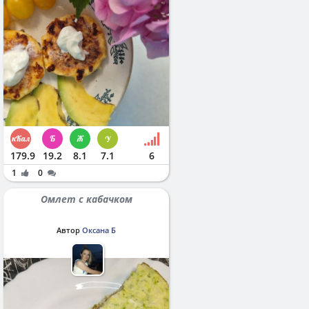
179.9
19.2
8.1
7.1
6
1
0
Омлет с кабачком
Автор
Оксана Б