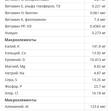
Витамин Е, альфа токоферол, ТЭ
0.221 мг
Витамин Н, биотин
0.061 мкг
Витамин К, филлохинон
7.4 мкг
Витамин РР, НЭ
0.4365 мг
Ниацин
0.273 мг
Макроэлементы
Калий, K
141.8 мг
Кальций, Ca
13.92 мг
Кремний, Si
10.413 мг
Магний, Mg
8.82 мг
Натрий, Na
4.87 мг
Сера, S
13.25 мг
Фосфор, P
23.7 мг
Хлор, Cl
16.18 мг
Микроэлементы
Алюминий, Al
123.6 мкг