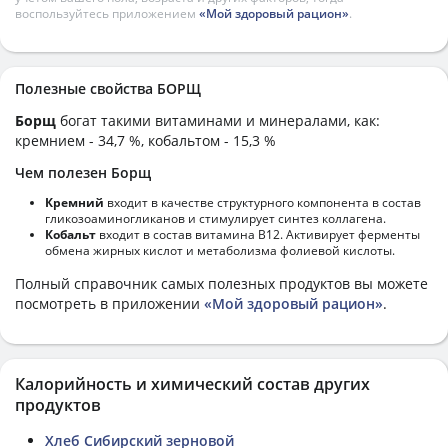
воспользуйтесь приложением
«Мой здоровый рацион»
.
Полезные свойства БОРЩ
Борщ
богат такими витаминами и минералами, как:
кремнием - 34,7 %, кобальтом - 15,3 %
Чем полезен Борщ
Кремний
входит в качестве структурного компонента в состав
гликозоаминогликанов и стимулирует синтез коллагена.
Кобальт
входит в состав витамина В12. Активирует ферменты
обмена жирных кислот и метаболизма фолиевой кислоты.
Полный справочник самых полезных продуктов вы можете
посмотреть в приложении
«Мой здоровый рацион»
.
Калорийность и химический состав других
продуктов
Хлеб Сибирский зерновой