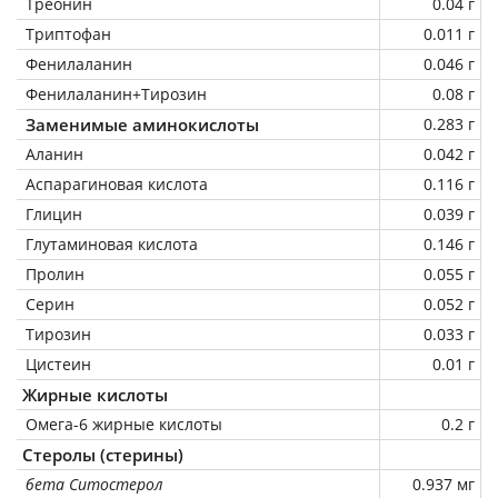
Треонин
0.04 г
Триптофан
0.011 г
Фенилаланин
0.046 г
Фенилаланин+Тирозин
0.08 г
Заменимые аминокислоты
0.283 г
Аланин
0.042 г
Аспарагиновая кислота
0.116 г
Глицин
0.039 г
Глутаминовая кислота
0.146 г
Пролин
0.055 г
Серин
0.052 г
Тирозин
0.033 г
Цистеин
0.01 г
Жирные кислоты
Омега-6 жирные кислоты
0.2 г
Стеролы (стерины)
бета Ситостерол
0.937 мг