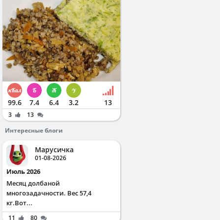
99.6
7.4
6.4
3.2
13
3
13
Интересные блоги
Марусичка
01-08-2026
Июль 2026
Месяц долбаной
многозадачности. Вес 57,4
кг.Вот...
11
80