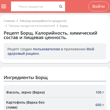
Войти
Главная
Таблица калорийности продуктов
Таблица продуктов пользователей
Борщ
Рецепт
Борщ
. Калорийность, химический
состав и пищевая ценность.
Рецепт создан
пользователем
в приложении
Мой
здоровый рацион
.
Ингредиенты Борщ
Фасоль, зерно (Варка)
100 г
Картофель (Варка без
600 г
слива)