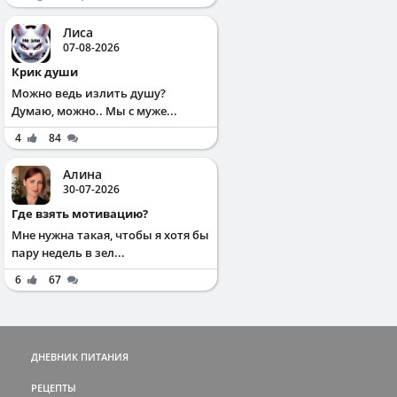
Лиса
07-08-2026
Крик души
Можно ведь излить душу?
Думаю, можно.. Мы с муже...
4
84
Алина
30-07-2026
Где взять мотивацию?
Мне нужна такая, чтобы я хотя бы
пару недель в зел...
6
67
ДНЕВНИК ПИТАНИЯ
РЕЦЕПТЫ