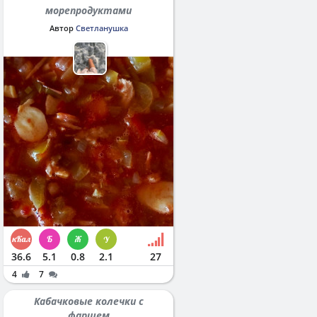
морепродуктами
Автор
Светланушка
36.6
5.1
0.8
2.1
27
4
7
Кабачковые колечки с
фаршем