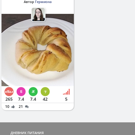
Автор
Гермиона
265
7.4
7.4
42
5
10
21
ДНЕВНИК ПИТАНИЯ