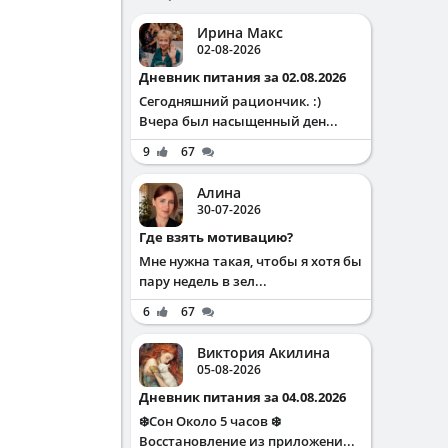
Ирина Макс
02-08-2026
Дневник питания за 02.08.2026
Сегодняшний рациончик. :)
Вчера был насыщенный ден...
9
67
Алина
30-07-2026
Где взять мотивацию?
Мне нужна такая, чтобы я хотя бы
пару недель в зел...
6
67
Виктория Акилина
05-08-2026
Дневник питания за 04.08.2026
❄️Сон Около 5 часов ❄️
Восстановление из приложени...