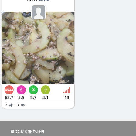
63.7
5.5
2.7
4.1
13
2
3
ДНЕВНИК ПИТАНИЯ