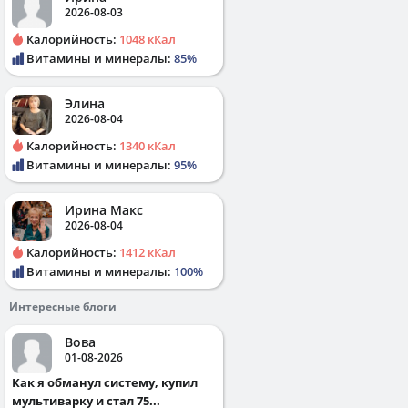
2026-08-03
Калорийность:
1048 кКал
Витамины и минералы:
85%
Элина
2026-08-04
Калорийность:
1340 кКал
Витамины и минералы:
95%
Ирина Макс
2026-08-04
Калорийность:
1412 кКал
Витамины и минералы:
100%
Интересные блоги
Вова
01-08-2026
Как я обманул систему, купил
мультиварку и стал 75...