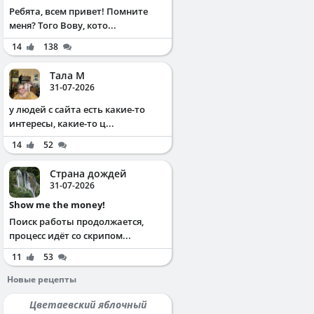
Ребята, всем привет! Помните
меня? Того Вову, кото...
14
138
Тала М
31-07-2026
у людей с сайта есть какие-то
интересы, какие-то ц...
14
52
Страна дождей
31-07-2026
Show me the money!
Поиск работы продолжается,
процесс идёт со скрипом...
11
53
Новые рецепты
Цветаевский яблочный