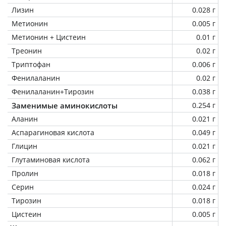
Лизин
0.028 г
Метионин
0.005 г
Метионин + Цистеин
0.01 г
Треонин
0.02 г
Триптофан
0.006 г
Фенилаланин
0.02 г
Фенилаланин+Тирозин
0.038 г
Заменимые аминокислоты
0.254 г
Аланин
0.021 г
Аспарагиновая кислота
0.049 г
Глицин
0.021 г
Глутаминовая кислота
0.062 г
Пролин
0.018 г
Серин
0.024 г
Тирозин
0.018 г
Цистеин
0.005 г