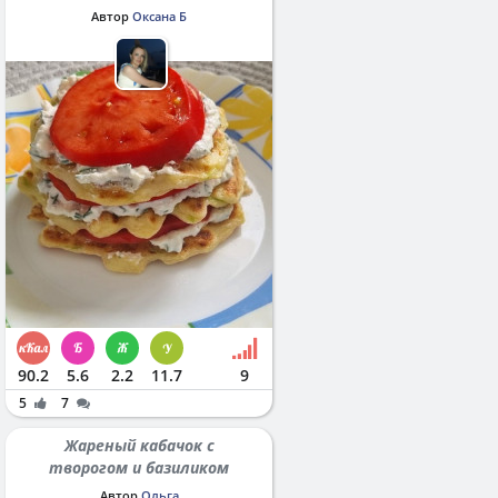
Автор
Оксана Б
90.2
5.6
2.2
11.7
9
5
7
Жареный кабачок с
творогом и базиликом
Автор
Ольга