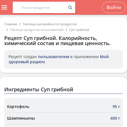
Войти
Главная
Таблица калорийности продуктов
Таблица продуктов пользователей
Суп грибной
Рецепт
Суп грибной
. Калорийность,
химический состав и пищевая ценность.
Рецепт создан
пользователем
в приложении
Мой
здоровый рацион
.
Ингредиенты Суп грибной
Картофель
95 г
Шампиньоны
400 г