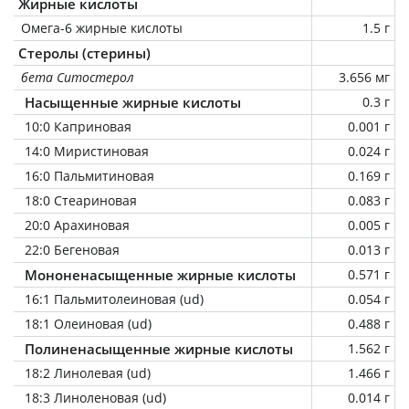
Жирные кислоты
Омега-6 жирные кислоты
1.5 г
Стеролы (стерины)
бета Ситостерол
3.656 мг
Насыщенные жирные кислоты
0.3 г
10:0 Каприновая
0.001 г
14:0 Миристиновая
0.024 г
16:0 Пальмитиновая
0.169 г
18:0 Стеариновая
0.083 г
20:0 Арахиновая
0.005 г
22:0 Бегеновая
0.013 г
Мононенасыщенные жирные кислоты
0.571 г
16:1 Пальмитолеиновая (ud)
0.054 г
18:1 Олеиновая (ud)
0.488 г
Полиненасыщенные жирные кислоты
1.562 г
18:2 Линолевая (ud)
1.466 г
18:3 Линоленовая (ud)
0.014 г