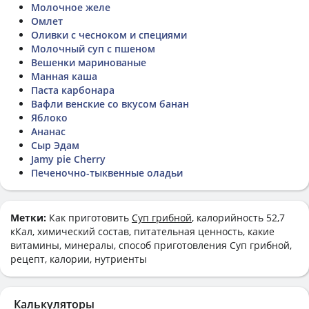
Молочное желе
Омлет
Оливки с чесноком и специями
Молочный суп с пшеном
Вешенки маринованые
Манная каша
Паста карбонара
Вафли венские со вкусом банан
Яблоко
Ананас
Сыр Эдам
Jamy pie Cherry
Печеночно-тыквенные оладьи
Метки:
Как приготовить
Суп грибной
, калорийность 52,7
кКал, химический состав, питательная ценность, какие
витамины, минералы, способ приготовления Суп грибной,
рецепт, калории, нутриенты
Калькуляторы