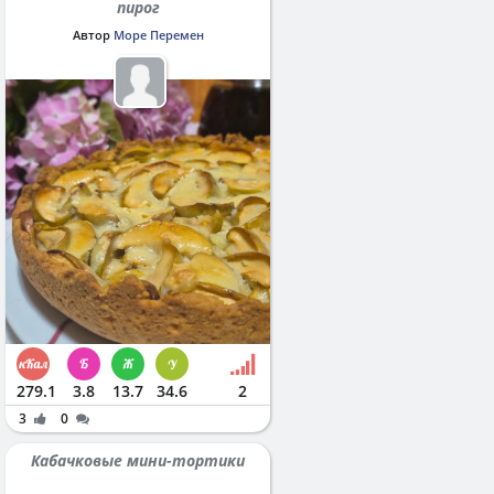
пирог
Автор
Море Перемен
279.1
3.8
13.7
34.6
2
3
0
Кабачковые мини-тортики