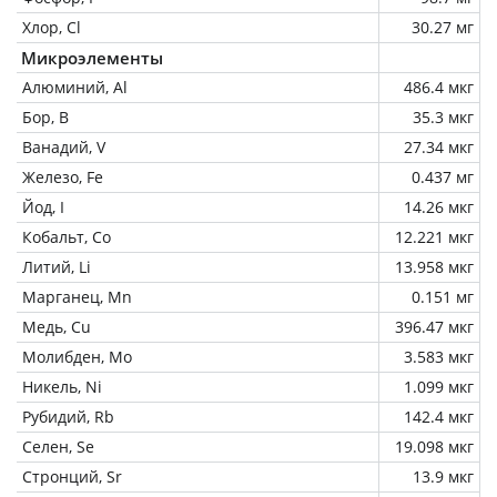
Хлор, Cl
30.27 мг
Микроэлементы
Алюминий, Al
486.4 мкг
Бор, B
35.3 мкг
Ванадий, V
27.34 мкг
Железо, Fe
0.437 мг
Йод, I
14.26 мкг
Кобальт, Co
12.221 мкг
Литий, Li
13.958 мкг
Марганец, Mn
0.151 мг
Медь, Cu
396.47 мкг
Молибден, Mo
3.583 мкг
Никель, Ni
1.099 мкг
Рубидий, Rb
142.4 мкг
Селен, Se
19.098 мкг
Стронций, Sr
13.9 мкг