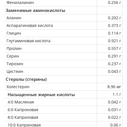
Фенилаланин
0.256 г
Заменимые аминокислоты
Аланин
0.202 г
Аспарагиновая кислота
0.373 г
Глицин
0.114 г
Глутаминовая кислота
0.921 г
Пролин
0.557 г
Серин
0.291 г
Тирозин
0.237 г
Цистеин
0.043 г
Стеролы (стерины)
Холестерин
8.96 мг
Насыщенные жирные кислоты
1.1 г
4:0 Масляная
0.042 г
6:0 Капроновая
0.031 г
8:0 Каприловая
0.022 г
10:0 Каприновая
0.06 г