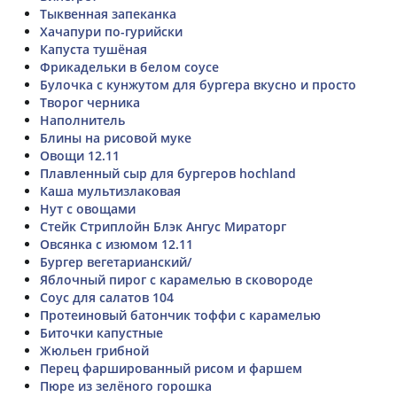
Тыквенная запеканка
Хачапури по-гурийски
Капуста тушёная
Фрикадельки в белом соусе
Булочка с кунжутом для бургера вкусно и просто
Творог черника
Наполнитель
Блины на рисовой муке
Овощи 12.11
Плавленный сыр для бургеров hochland
Каша мультизлаковая
Нут с овощами
Стейк Стриплойн Блэк Ангус Мираторг
Овсянка с изюмом 12.11
Бургер вегетарианский/
Яблочный пирог с карамелью в сковороде
Соус для салатов 104
Протеиновый батончик тоффи с карамелью
Биточки капустные
Жюльен грибной
Перец фаршированный рисом и фаршем
Пюре из зелёного горошка