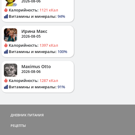
2026-08-06
Калорийность:
1121 кКал
Витамины и минералы:
94%
Ирина Макс
2026-08-05
Калорийность:
1397 кКал
Витамины и минералы:
100%
Maximus Otto
2026-08-06
Калорийность:
1287 кКал
Витамины и минералы:
91%
ДНЕВНИК ПИТАНИЯ
РЕЦЕПТЫ