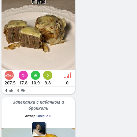
207.5
17.8
10.9
9.8
0
4
4
Запеканка с кабачком и
брокколи
Автор
Оксана Б