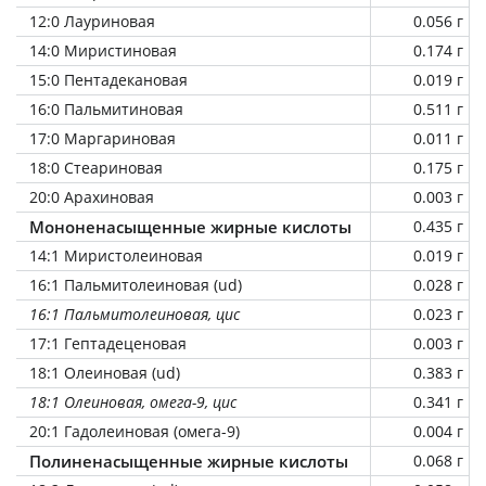
12:0 Лауриновая
0.056 г
14:0 Миристиновая
0.174 г
15:0 Пентадекановая
0.019 г
16:0 Пальмитиновая
0.511 г
17:0 Маргариновая
0.011 г
18:0 Стеариновая
0.175 г
20:0 Арахиновая
0.003 г
Мононенасыщенные жирные кислоты
0.435 г
14:1 Миристолеиновая
0.019 г
16:1 Пальмитолеиновая (ud)
0.028 г
16:1 Пальмитолеиновая, цис
0.023 г
17:1 Гептадеценовая
0.003 г
18:1 Олеиновая (ud)
0.383 г
18:1 Олеиновая, омега-9, цис
0.341 г
20:1 Гадолеиновая (омега-9)
0.004 г
Полиненасыщенные жирные кислоты
0.068 г