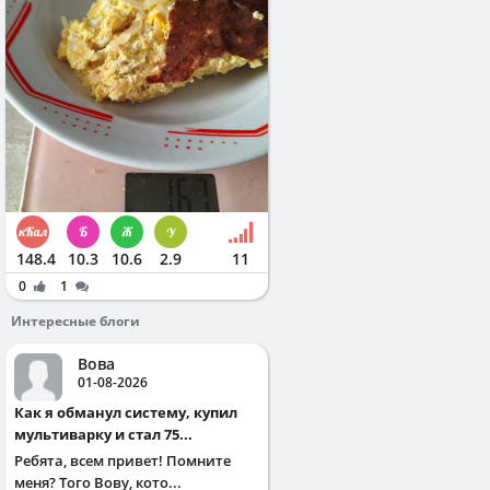
148.4
10.3
10.6
2.9
11
0
1
Интересные блоги
Вова
01-08-2026
Как я обманул систему, купил
мультиварку и стал 75...
Ребята, всем привет! Помните
меня? Того Вову, кото...