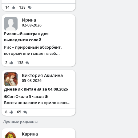
14
138
Ирина
02-08-2026
Рисовый завтрак для
выведения солей
Рис – природный абсорбент,
который впитывает в себ...
2
138
Виктория Акилина
05-08-2026
Дневник питания за 04.08.2026
❄️Сон Около 5 часов ❄️
Восстановление из приложени...
8
65
Лучшие рационы
Карина