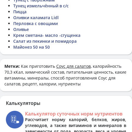
Тунец измельчённый в с/с
Пицца
Оливки каламата Lidl
Перловка с овощами
Оливье
Крем сметана- масло -сгущенка
Салат из пекинки и помидора
Майонез 50 на 50
Метки:
Как приготовить
Соус для салатов
, калорийность
70,3 кКал, химический состав, питательная ценность, какие
витамины, минералы, способ приготовления Соус для
салатов, рецепт, калории, нутриенты
Калькуляторы
Калькулятор суточных норм нутриентов
Рассчитает норму калорий, белков, жиров,
углеводов, а также витаминов и минералов в
зависимости от пола, возраста, веса и уровня