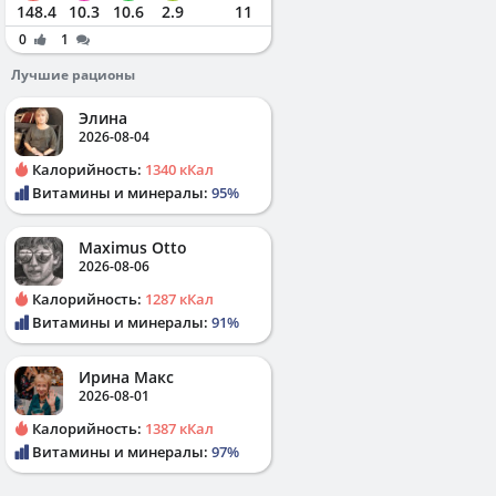
148.4
10.3
10.6
2.9
11
0
1
Лучшие рационы
Элина
2026-08-04
Калорийность:
1340 кКал
Витамины и минералы:
95%
Maximus Otto
2026-08-06
Калорийность:
1287 кКал
Витамины и минералы:
91%
Ирина Макс
2026-08-01
Калорийность:
1387 кКал
Витамины и минералы:
97%