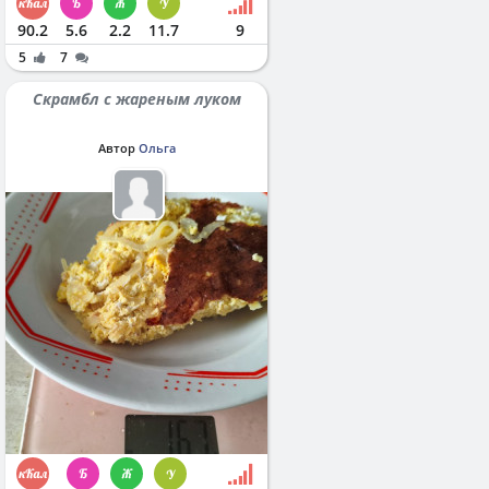
90.2
5.6
2.2
11.7
9
5
7
Скрамбл с жареным луком
Автор
Ольга