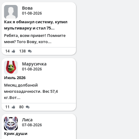
Вова
01-08-2026
Как я обманул систему, купил
мультиварку и стал 75...
Ребята, всем привет! Помните
меня? Того Вову, кото...
14
138
Марусичка
01-08-2026
Июль 2026
Месяц долбаной
многозадачности. Вес 57,4
кг.Вот...
11
80
Лиса
07-08-2026
Крик души