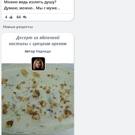
Можно ведь излить душу?
Думаю, можно.. Мы с муже...
4
84
Новые рецепты
Десерт из яблочной
пастилы с грецким орехом
Автор
Надежда