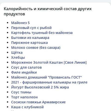
Калорийность и химический состав других
продуктов
Майонез 5
Перловый суп с рыбой
Картофель тушеный без майонеза
Бытовки из кальмара
Пирожное картошка
Молоко соевое (без сахара)
Щётка
Хлебцы
Мороженое Золотой Каштан [Своя Линия]
Соус для салатов
Филе индейки
Майонез домашний "Провансаль ГОСТ"
2021 - фаршированные кальмары на гриле
Йогурт Выселковский 2 5% жира
Соус тхины
Торт наполеон
Сосиски говяжьи Армавирские
Каша с клубникой