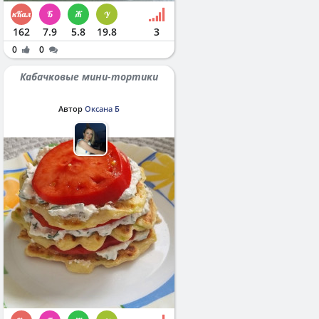
162
7.9
5.8
19.8
3
0
0
Кабачковые мини-тортики
Автор
Оксана Б