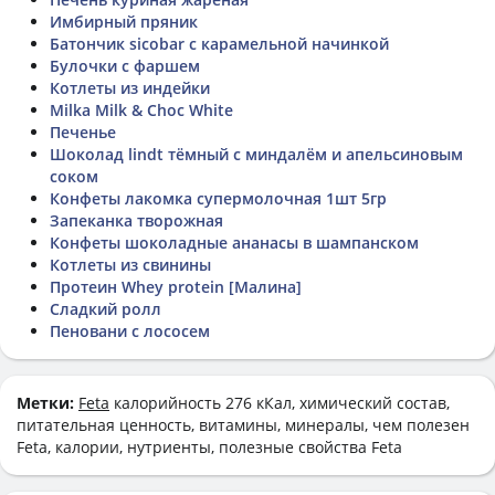
Имбирный пряник
Батончик sicobar с карамельной начинкой
Булочки с фаршем
Котлеты из индейки
Milka Milk & Choc White
Печенье
Шоколад lindt тёмный с миндалём и апельсиновым
соком
Конфеты лакомка супермолочная 1шт 5гр
Запеканка творожная
Конфеты шоколадные ананасы в шампанском
Котлеты из свинины
Протеин Whey protein [Малина]
Сладкий ролл
Пеновани с лососем
Метки:
Feta
калорийность 276 кКал, химический состав,
питательная ценность, витамины, минералы, чем полезен
Feta, калории, нутриенты, полезные свойства Feta