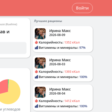
Войти
Лучшие рационы
uce (Kuehne)
Ирина Макс
ав и
2026-08-09
Калорийность:
1352 кКал
Витамины и минералы:
97%
Ирина Макс
2026-08-03
Калорийность:
1393 кКал
Витамины и минералы:
100%
Ирина Макс
2026-08-04
Калорийность:
1412 кКал
Витамины и минералы:
100%
и углеводов