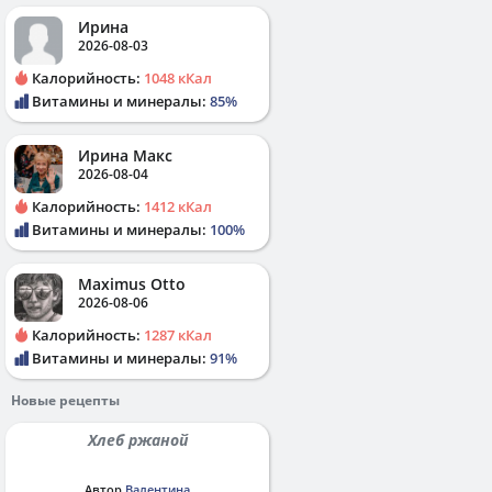
Ирина
2026-08-03
Калорийность:
1048 кКал
Витамины и минералы:
85%
Ирина Макс
2026-08-04
Калорийность:
1412 кКал
Витамины и минералы:
100%
Maximus Otto
2026-08-06
Калорийность:
1287 кКал
Витамины и минералы:
91%
Новые рецепты
Хлеб ржаной
Автор
Валентина