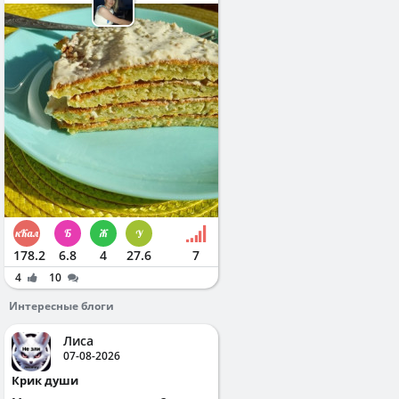
178.2
6.8
4
27.6
7
4
10
Интересные блоги
Лиса
07-08-2026
Крик души