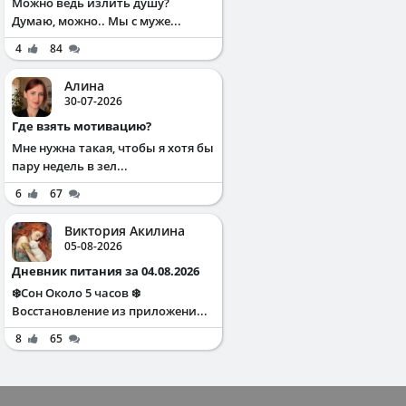
Можно ведь излить душу?
Думаю, можно.. Мы с муже...
4
84
Алина
30-07-2026
Где взять мотивацию?
Мне нужна такая, чтобы я хотя бы
пару недель в зел...
6
67
Виктория Акилина
05-08-2026
Дневник питания за 04.08.2026
❄️Сон Около 5 часов ❄️
Восстановление из приложени...
8
65