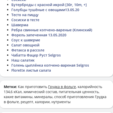
Бутерброды с красной икрой [30r, 10m, +]
Голубцы тушёные с овощами13.05.20
Тесто на пиццу
Сосиски в тесте
Шаверма
Ребра свинные копчено-вареные (Клинский)
Форель запеченная 13.05.2020
Соус к шаверме
Салат овощной
Фетакса в рассоле
Чабатта Фацер Руст Selgros
Наш салатик
Голень цыплёнка копчено-вареная Selgros
Florette листья салата
Метки:
Как приготовить
Грудка в фольге
, калорийность
134,6 кКал, химический состав, питательная ценность,
какие витамины, минералы, способ приготовления Грудка
в фольге, рецепт, калории, нутриенты