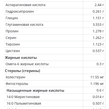
Аспарагиновая кислота
2.44 г
Гидроксипролин
0.261 г
Глицин
1.151 г
Глутаминовая кислота
3.553 г
Пролин
1.278 г
Серин
1.262 г
Тирозин
1.123 г
Цистеин
0.537 г
Жирные кислоты
Омега-6 жирные кислоты
0.3 г
Стеролы (стерины)
Холестерин
11.55 мг
Фитостеролы
1.196 мг
Насыщенные жирные кислоты
0.6 г
14:0 Миристиновая
0.014 г
16:0 Пальмитиновая
0.507 г