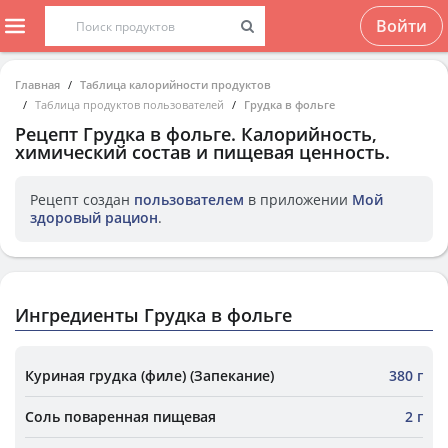
Войти
Главная
Таблица калорийности продуктов
Таблица продуктов пользователей
Грудка в фольге
Рецепт
Грудка в фольге
. Калорийность,
химический состав и пищевая ценность.
Рецепт создан
пользователем
в приложении
Мой
здоровый рацион
.
Ингредиенты Грудка в фольге
Куриная грудка (филе) (Запекание)
380 г
Соль поваренная пищевая
2 г