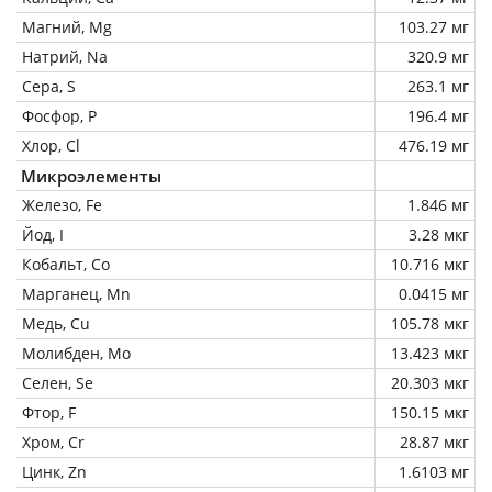
Магний, Mg
103.27 мг
Натрий, Na
320.9 мг
Сера, S
263.1 мг
Фосфор, P
196.4 мг
Хлор, Cl
476.19 мг
Микроэлементы
Железо, Fe
1.846 мг
Йод, I
3.28 мкг
Кобальт, Co
10.716 мкг
Марганец, Mn
0.0415 мг
Медь, Cu
105.78 мкг
Молибден, Mo
13.423 мкг
Селен, Se
20.303 мкг
Фтор, F
150.15 мкг
Хром, Cr
28.87 мкг
Цинк, Zn
1.6103 мг