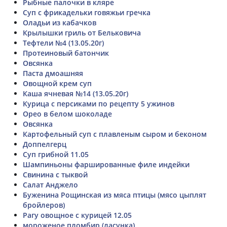
Рыбные палочки в кляре
Суп с фрикадельки говяжьи гречка
Оладьи из кабачков
Крылышки гриль от Бельковича
Тефтели №4 (13.05.20г)
Протеиновый батончик
Овсянка
Паста дмоашняя
Овощной крем суп
Каша ячневая №14 (13.05.20г)
Курица с персиками по рецепту 5 ужинов
Орео в белом шоколаде
Овсянка
Картофельный суп с плавленым сыром и беконом
Доппелгерц
Суп грибной 11.05
Шампиньоны фаршированные филе индейки
Свинина с тыквой
Салат Анджело
Буженина Рощинская из мяса птицы (мясо цыплят
бройлеров)
Рагу овощное с курицей 12.05
мороженое пломбир (ласунка)