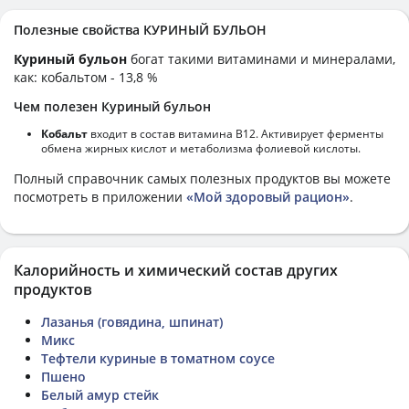
Полезные свойства КУРИНЫЙ БУЛЬОН
Куриный бульон
богат такими витаминами и минералами,
как: кобальтом - 13,8 %
Чем полезен Куриный бульон
Кобальт
входит в состав витамина В12. Активирует ферменты
обмена жирных кислот и метаболизма фолиевой кислоты.
Полный справочник самых полезных продуктов вы можете
посмотреть в приложении
«Мой здоровый рацион»
.
Калорийность и химический состав других
продуктов
Лазанья (говядина, шпинат)
Микс
Тефтели куриные в томатном соусе
Пшено
Белый амур стейк