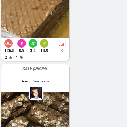
126.5
8.9
3.2
13.9
0
2
4
Хлеб ржаной
Автор
Валентина