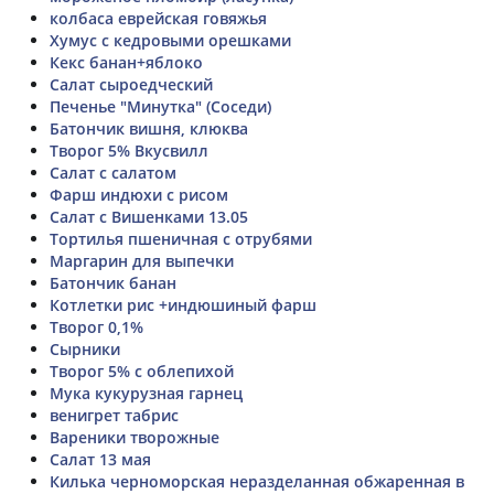
колбаса еврейская говяжья
Хумус с кедровыми орешками
Кекс банан+яблоко
Салат сыроедческий
Печенье "Минутка" (Соседи)
Батончик вишня, клюква
Творог 5% Вкусвилл
Салат с салатом
Фарш индюхи с рисом
Салат с Вишенками 13.05
Тортилья пшеничная с отрубями
Маргарин для выпечки
Батончик банан
Котлетки рис +индюшиный фарш
Творог 0,1%
Сырники
Творог 5% с облепихой
Мука кукурузная гарнец
венигрет табрис
Вареники творожные
Салат 13 мая
Килька черноморская неразделанная обжаренная в