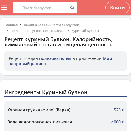
Войти
Главная
Таблица калорийности продуктов
Таблица продуктов пользователей
Куриный бульон
Рецепт
Куриный бульон
. Калорийность,
химический состав и пищевая ценность.
Рецепт создан
пользователем
в приложении
Мой
здоровый рацион
.
Ингредиенты Куриный бульон
Куриная грудка (филе) (Варка)
523 г
Вода водопроводная питьевая
4000 г