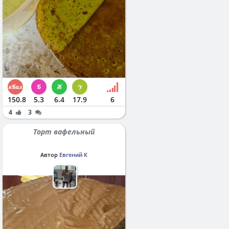
150.8
5.3
6.4
17.9
6
4
3
Торт вафельный
Автор
Евгений К