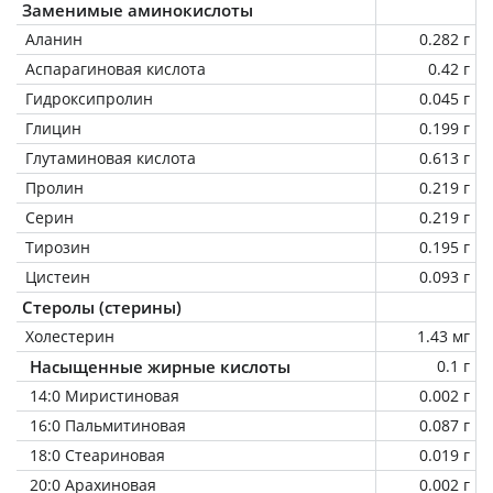
Заменимые аминокислоты
Аланин
0.282 г
Аспарагиновая кислота
0.42 г
Гидроксипролин
0.045 г
Глицин
0.199 г
Глутаминовая кислота
0.613 г
Пролин
0.219 г
Серин
0.219 г
Тирозин
0.195 г
Цистеин
0.093 г
Стеролы (стерины)
Холестерин
1.43 мг
Насыщенные жирные кислоты
0.1 г
14:0 Миристиновая
0.002 г
16:0 Пальмитиновая
0.087 г
18:0 Стеариновая
0.019 г
20:0 Арахиновая
0.002 г