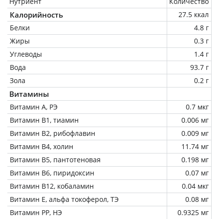
Нутриент
Количество
Калорийность
27.5 ккал
Белки
4.8 г
Жиры
0.3 г
Углеводы
1.4 г
Вода
93.7 г
Зола
0.2 г
Витамины
Витамин А, РЭ
0.7 мкг
Витамин В1, тиамин
0.006 мг
Витамин В2, рибофлавин
0.009 мг
Витамин В4, холин
11.74 мг
Витамин В5, пантотеновая
0.198 мг
Витамин В6, пиридоксин
0.07 мг
Витамин В12, кобаламин
0.04 мкг
Витамин Е, альфа токоферол, ТЭ
0.08 мг
Витамин РР, НЭ
0.9325 мг