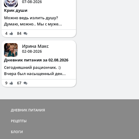
07-08-2026
Крик души
Можно ведь излить душу?
Думаю, можно.. Мы с муже...
4
84
Ирина Макс
02-08-2026
Дневник питания за 02.08.2026
Сегодняшний рациончик. :)
Вчера был насыщенный ден...
9
67
ДНЕВНИК ПИТАНИЯ
РЕЦЕПТЫ
БЛОГИ