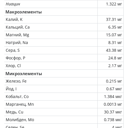
Ниацин
1.322 мг
Макроэлементы
Калий, K
37.31 мг
Кальций, Ca
6.35 мг
Магний, Mg
15.07 мг
Натрий, Na
8.31 мг
Сера, S
43.38 мг
Фосфор, P
24.8 мг
Хлор, Cl
2.17 мг
Микроэлементы
Железо, Fe
0.215 мг
Йод, I
0.67 мкг
Кобальт, Co
1.384 мкг
Марганец, Mn
0.0013 мг
Медь, Cu
30.37 мкг
Молибден, Mo
0.738 мкг
Селен, Se
4 мкг