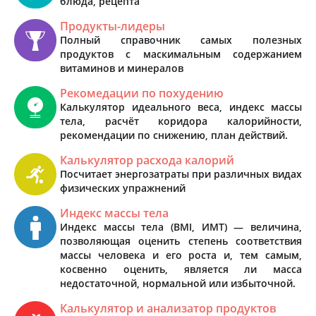
блюда, рецепта
Продукты-лидеры
Полный справочник самых полезных
продуктов с маскимальным содержанием
витаминов и минералов
Рекомедации по похудению
Калькулятор идеального веса, индекс массы
тела, расчёт коридора калорийности,
рекомендации по снижению, план действий.
Калькулятор расхода калорий
Посчитает энергозатраты при различных видах
физических упражнений
Индекс массы тела
Индекс массы тела (BMI, ИМТ) — величина,
позволяющая оценить степень соответствия
массы человека и его роста и, тем самым,
косвенно оценить, является ли масса
недостаточной, нормальной или избыточной.
Калькулятор и анализатор продуктов