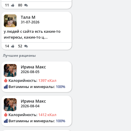
11
80
Тала М
31-07-2026
у людей с сайта есть какие-то
интересы, какие-то ц...
14
52
Лучшие рационы
Ирина Макс
2026-08-05
Калорийность:
1397 кКал
Витамины и минералы:
100%
Ирина Макс
2026-08-04
Калорийность:
1412 кКал
Витамины и минералы:
100%