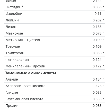
Валин
0.144 г
Гистидин*
0.063 г
Изолейцин
0.11 г
Лейцин
0.202 г
Лизин
0.153 г
Метионин
0.075 г
Метионин + Цистеин
0.109 г
Треонин
0.109 г
Триптофан
0.036 г
Фенилаланин
0.124 г
Фенилаланин+Тирозин
0.172 г
Заменимые аминокислоты
Аланин
0.134 г
Аспарагиновая кислота
0.23 г
Глицин
0.085 г
Глутаминовая кислота
0.355 г
Пролин
0.083 г