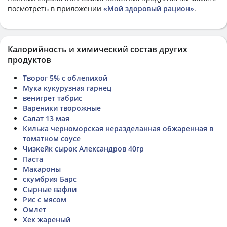
посмотреть в приложении
«Мой здоровый рацион»
.
Калорийность и химический состав других
продуктов
Творог 5% с облепихой
Мука кукурузная гарнец
венигрет табрис
Вареники творожные
Салат 13 мая
Килька черноморская неразделанная обжаренная в
томатном соусе
Чизкейк сырок Александров 40гр
Паста
Макароны
скумбрия Барс
Сырные вафли
Рис с мясом
Омлет
Хек жареный