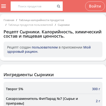
Войти
Главная
Таблица калорийности продуктов
Таблица продуктов пользователей
Сырники
Рецепт
Сырники
. Калорийность, химический
состав и пищевая ценность.
Рецепт создан
пользователем
в приложении
Мой
здоровый рацион
.
Ингредиенты Сырники
Творог 5%
300 г
Сахарозаменитель ФитПарад №7 [Сырье и
2 г
приправы]