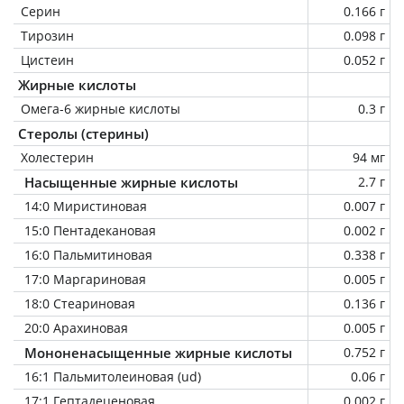
Серин
0.166 г
Тирозин
0.098 г
Цистеин
0.052 г
Жирные кислоты
Омега-6 жирные кислоты
0.3 г
Стеролы (стерины)
Холестерин
94 мг
Насыщенные жирные кислоты
2.7 г
14:0 Миристиновая
0.007 г
15:0 Пентадекановая
0.002 г
16:0 Пальмитиновая
0.338 г
17:0 Маргариновая
0.005 г
18:0 Стеариновая
0.136 г
20:0 Арахиновая
0.005 г
Мононенасыщенные жирные кислоты
0.752 г
16:1 Пальмитолеиновая (ud)
0.06 г
17:1 Гептадеценовая
0.002 г