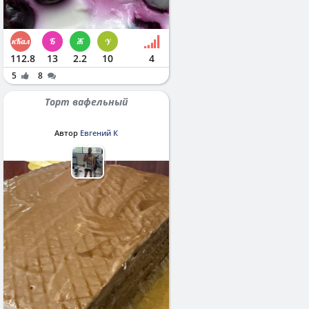
112.8
13
2.2
10
4
5
8
Торт вафельный
Автор
Евгений К