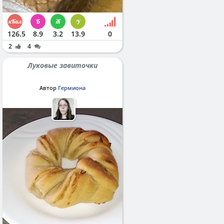
126.5
8.9
3.2
13.9
0
2
4
Луковые завиточки
Автор
Гермиона