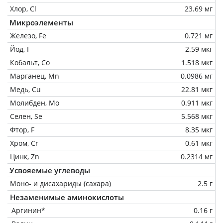
Хлор, Cl
23.69 мг
Микроэлементы
Железо, Fe
0.721 мг
Йод, I
2.59 мкг
Кобальт, Co
1.518 мкг
Марганец, Mn
0.0986 мг
Медь, Cu
22.81 мкг
Молибден, Mo
0.911 мкг
Селен, Se
5.568 мкг
Фтор, F
8.35 мкг
Хром, Cr
0.61 мкг
Цинк, Zn
0.2314 мг
Усвояемые углеводы
Моно- и дисахариды (сахара)
2.5 г
Незаменимые аминокислоты
Аргинин*
0.16 г