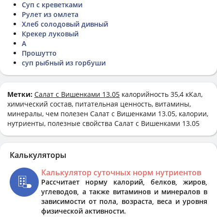
Суп с креветками
Рулет из омлета
Хлеб солодовый дивный
Крекер луковый
А
Прошутто
суп рыбный из горбуши
Метки:
Салат с Вишенками 13.05
калорийность 35,4 кКал,
химический состав, питательная ценность, витамины,
минералы, чем полезен Салат с Вишенками 13.05, калории,
нутриенты, полезные свойства Салат с Вишенками 13.05
Калькуляторы
Калькулятор суточных норм нутриентов
Рассчитает норму калорий, белков, жиров,
углеводов, а также витаминов и минералов в
зависимости от пола, возраста, веса и уровня
физической активности.