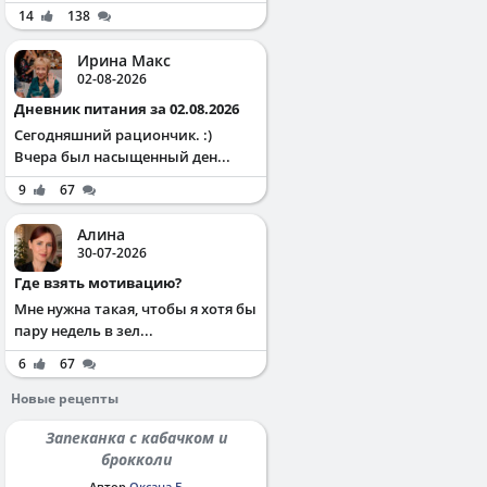
14
138
Ирина Макс
02-08-2026
Дневник питания за 02.08.2026
Сегодняшний рациончик. :)
Вчера был насыщенный ден...
9
67
Алина
30-07-2026
Где взять мотивацию?
Мне нужна такая, чтобы я хотя бы
пару недель в зел...
6
67
Новые рецепты
Запеканка с кабачком и
брокколи
Автор
Оксана Б