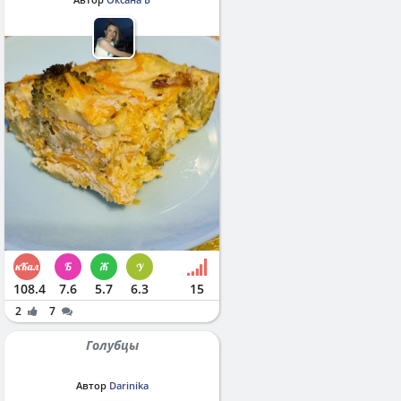
108.4
7.6
5.7
6.3
15
2
7
Голубцы
Автор
Darinika