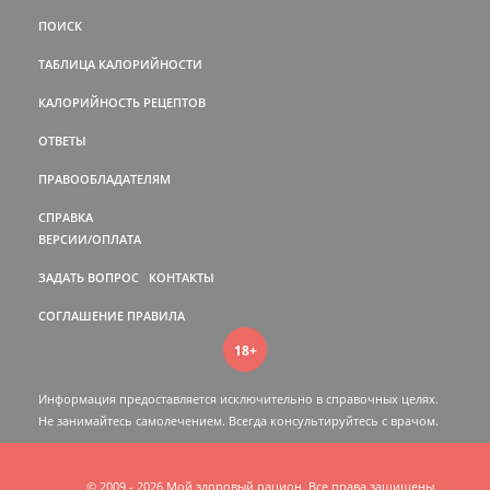
ПОИСК
ТАБЛИЦА КАЛОРИЙНОСТИ
КАЛОРИЙНОСТЬ РЕЦЕПТОВ
ОТВЕТЫ
ПРАВООБЛАДАТЕЛЯМ
СПРАВКА
ВЕРСИИ/ОПЛАТА
ЗАДАТЬ ВОПРОС
КОНТАКТЫ
СОГЛАШЕНИЕ
ПРАВИЛА
18+
Информация предоставляется исключительно в справочных целях.
Не занимайтесь самолечением. Всегда консультируйтесь c врачом.
© 2009 - 2026 Мой здоровый рацион. Все права защищены.