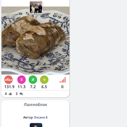
131.9
11.3
7.2
6.5
0
4
3
Пшеноблин
Автор
Оксана Б