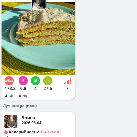
178.2
6.8
4
27.6
7
4
10
Лучшие рационы
Элина
2026-08-04
Калорийность:
1340 кКал