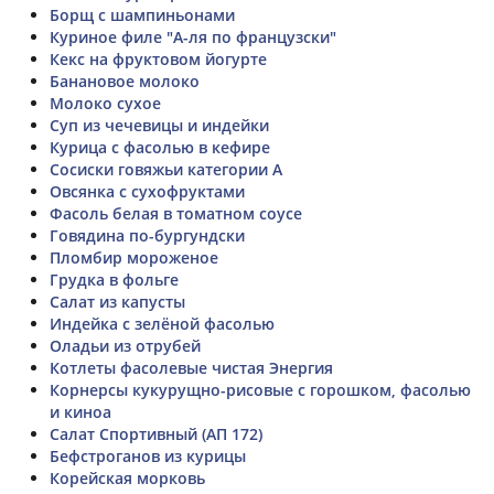
Борщ с шампиньонами
Куриное филе "А-ля по французски"
Кекс на фруктовом йогурте
Банановое молоко
Молоко сухое
Суп из чечевицы и индейки
Курица с фасолью в кефире
Сосиски говяжьи категории А
Овсянка с сухофруктами
Фасоль белая в томатном соусе
Говядина по-бургундски
Пломбир мороженое
Грудка в фольге
Салат из капусты
Индейка с зелёной фасолью
Оладьи из отрубей
Котлеты фасолевые чистая Энергия
Корнерсы кукурущно-рисовые с горошком, фасолью
и киноа
Салат Спортивный (АП 172)
Бефстроганов из курицы
Корейская морковь