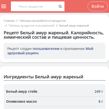
Войти
Главная
Таблица калорийности продуктов
Таблица продуктов пользователей
Белый амур жареный
Рецепт
Белый амур жареный
. Калорийность,
химический состав и пищевая ценность.
Рецепт создан
пользователем
в приложении
Мой
здоровый рацион
.
Ингредиенты Белый амур жареный
Белый амур стейк
249 г
Оливковое масло
8 г