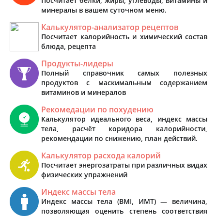
Посчитает белки, жиры, углеводы, витамины и
минералы в вашем суточном меню.
Калькулятор-анализатор рецептов
Посчитает калорийность и химический состав
блюда, рецепта
Продукты-лидеры
Полный справочник самых полезных
продуктов с маскимальным содержанием
витаминов и минералов
Рекомедации по похудению
Калькулятор идеального веса, индекс массы
тела, расчёт коридора калорийности,
рекомендации по снижению, план действий.
Калькулятор расхода калорий
Посчитает энергозатраты при различных видах
физических упражнений
Индекс массы тела
Индекс массы тела (BMI, ИМТ) — величина,
позволяющая оценить степень соответствия