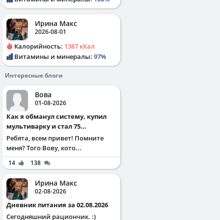
Ирина Макс
2026-08-01
Калорийность:
1387 кКал
Витамины и минералы:
97%
Интересные блоги
Вова
01-08-2026
Как я обманул систему, купил
мультиварку и стал 75...
Ребята, всем привет! Помните
меня? Того Вову, кото...
14
138
Ирина Макс
02-08-2026
Дневник питания за 02.08.2026
Сегодняшний рациончик. :)