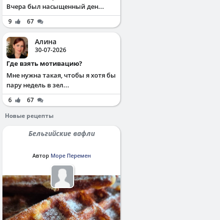
Вчера был насыщенный ден...
9
67
Алина
30-07-2026
Где взять мотивацию?
Мне нужна такая, чтобы я хотя бы
пару недель в зел...
6
67
Новые рецепты
Бельгийские вафли
Автор
Море Перемен