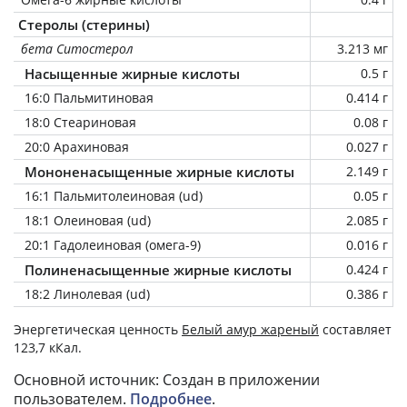
Стеролы (стерины)
бета Ситостерол
3.213 мг
Насыщенные жирные кислоты
0.5 г
16:0 Пальмитиновая
0.414 г
18:0 Стеариновая
0.08 г
20:0 Арахиновая
0.027 г
Мононенасыщенные жирные кислоты
2.149 г
16:1 Пальмитолеиновая (ud)
0.05 г
18:1 Олеиновая (ud)
2.085 г
20:1 Гадолеиновая (омега-9)
0.016 г
Полиненасыщенные жирные кислоты
0.424 г
18:2 Линолевая (ud)
0.386 г
Энергетическая ценность
Белый амур жареный
составляет
123,7 кКал.
Основной источник: Создан в приложении
пользователем.
Подробнее
.