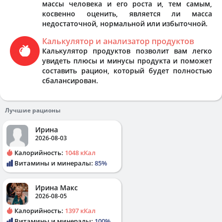
массы человека и его роста и, тем самым,
косвенно оценить, является ли масса
недостаточной, нормальной или избыточной.
Калькулятор и анализатор продуктов
Калькулятор продуктов позволит вам легко
увидеть плюсы и минусы продукта и поможет
составить рацион, который будет полностью
сбалансирован.
Лучшие рационы
Ирина
2026-08-03
Калорийность:
1048 кКал
Витамины и минералы:
85%
Ирина Макс
2026-08-05
Калорийность:
1397 кКал
Витамины и минералы:
100%