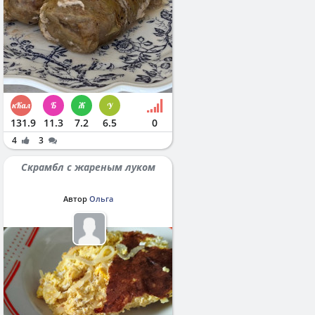
131.9
11.3
7.2
6.5
0
4
3
Скрамбл с жареным луком
Автор
Ольга