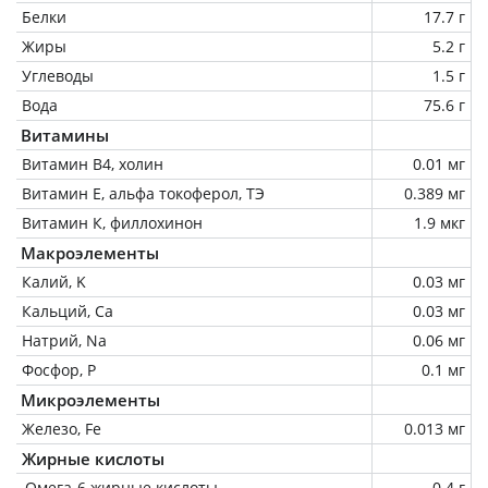
Белки
17.7 г
Жиры
5.2 г
Углеводы
1.5 г
Вода
75.6 г
Витамины
Витамин В4, холин
0.01 мг
Витамин Е, альфа токоферол, ТЭ
0.389 мг
Витамин К, филлохинон
1.9 мкг
Макроэлементы
Калий, K
0.03 мг
Кальций, Ca
0.03 мг
Натрий, Na
0.06 мг
Фосфор, P
0.1 мг
Микроэлементы
Железо, Fe
0.013 мг
Жирные кислоты
Омега-6 жирные кислоты
0.4 г