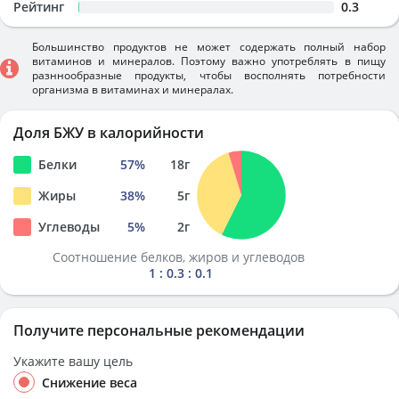
Рейтинг
0.3
Большинство продуктов не может содержать полный набор
витаминов и минералов. Поэтому важно употреблять в пищу
разннообразные продукты, чтобы восполнять потребности
организма в витаминах и минералах.
Доля БЖУ в калорийности
Белки
57
%
18
г
Жиры
38
%
5
г
Углеводы
5
%
2
г
Соотношение белков, жиров и углеводов
1 : 0.3 : 0.1
Получите персональные рекомендации
Укажите вашу цель
Снижение веса